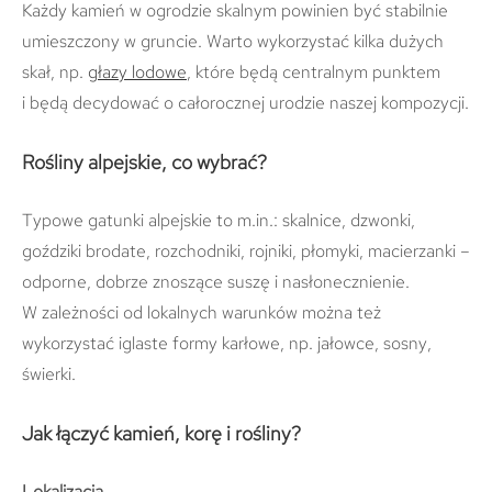
Każdy kamień w ogrodzie skalnym powinien być stabilnie
umieszczony w gruncie. Warto wykorzystać kilka dużych
skał, np.
głazy lodowe
, które będą centralnym punktem
i będą decydować o całorocznej urodzie naszej kompozycji.
Rośliny alpejskie, co wybrać?
Typowe gatunki alpejskie to m.in.: skalnice, dzwonki,
goździki brodate, rozchodniki, rojniki, płomyki, macierzanki –
odporne, dobrze znoszące suszę i nasłonecznienie.
W zależności od lokalnych warunków można też
wykorzystać iglaste formy karłowe, np. jałowce, sosny,
świerki.
Jak łączyć kamień, korę i rośliny?
Lokalizacja