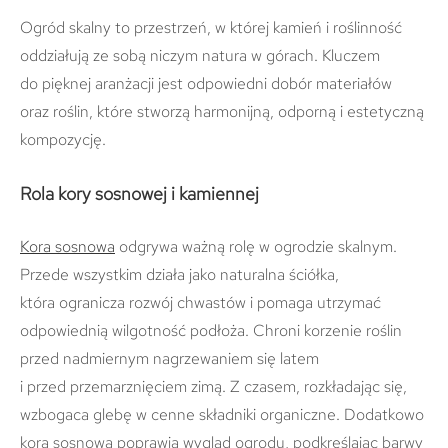
Ogród skalny to przestrzeń, w której kamień i roślinność
oddziałują ze sobą niczym natura w górach. Kluczem
do pięknej aranżacji jest odpowiedni dobór materiałów
oraz roślin, które stworzą harmonijną, odporną i estetyczną
kompozycję.
Rola kory sosnowej i kamiennej
Kora sosnowa
odgrywa ważną rolę w ogrodzie skalnym.
Przede wszystkim działa jako naturalna ściółka,
która ogranicza rozwój chwastów i pomaga utrzymać
odpowiednią wilgotność podłoża. Chroni korzenie roślin
przed nadmiernym nagrzewaniem się latem
i przed przemarznięciem zimą. Z czasem, rozkładając się,
wzbogaca glebę w cenne składniki organiczne. Dodatkowo
kora sosnowa poprawia wygląd ogrodu, podkreślając barwy