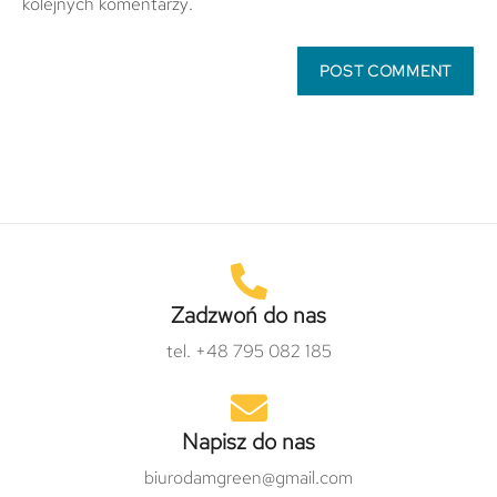
kolejnych komentarzy.
Zadzwoń do nas
tel. +48 795 082 185
Napisz do nas
biurodamgreen@gmail.com