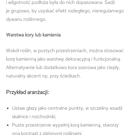
i wilgotność podłoża była do nich dopasowana. S
adź
je grupowo, by uzyskać efekt
rozległego, nieregularnego
dywanu roślinnego.
Warstwa kory lub kamienia
Wokół roślin, w pustych przestrzeniach, można stosować
korę kamienną jako warstwę dekoracyjną i funkcjonalną.
Alternatywnie lub dodatkowo kora sosnowa jako ciepły,
naturalny akcent np. przy ścieżkach.
Przykład aranżacji:
Ustaw głazy jako centralne punkty, w szczeliny wsadź
skalnice i rozchodniki,
Puste przestrzenie wypełnij korą kamienną, stworzy
ona kontrast z zielonymi roślinami,