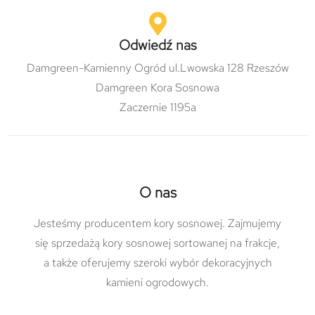
Odwiedź nas
Damgreen-Kamienny Ogród ul.Lwowska 128 Rzeszów
Damgreen Kora Sosnowa
Zaczernie 1195a
O nas
Jesteśmy producentem kory sosnowej. Zajmujemy
się sprzedażą kory sosnowej sortowanej na frakcje,
a także oferujemy szeroki wybór dekoracyjnych
kamieni ogrodowych.