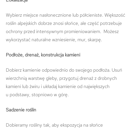
Wybierz miejsce nasłonecznione lub półcieniste. Większość
roślin alpejskich dobrze znosi słońce, ale część potrzebuje
ochrony przed intensywnym promieniowaniem. Możesz
wykorzystać naturalne wzniesienie, mur, skarpę.
Podłoże, drenaż, konstrukcja kamieni
Dobierz kamienie odpowiednio do swojego podłoża. Usuń
wierzchnią warstwę gleby, przygotuj drenaż z drobnych
kamieni lub żwiru i układaj kamienie od największych
u podstawy, stopniowo w górę.
Sadzenie roślin
Dobieramy rośliny tak, aby ekspozycja na słońce