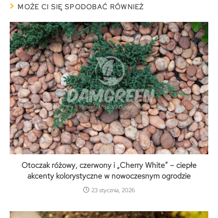
MOŻE CI SIĘ SPODOBAĆ RÓWNIEŻ
Otoczak różowy, czerwony i „Cherry White” – ciepłe
akcenty kolorystyczne w nowoczesnym ogrodzie
23 stycznia, 2026