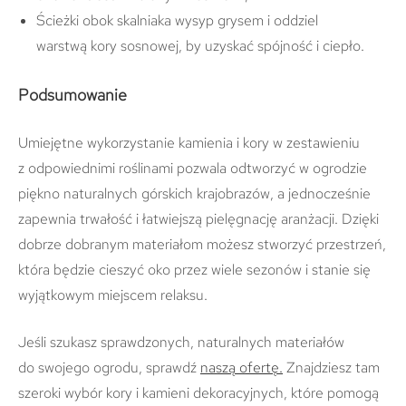
Ścieżki obok skalniaka wysyp grysem i oddziel
warstwą kory sosnowej, by uzyskać spójność i ciepło.
Podsumowanie
Umiejętne wykorzystanie kamienia i kory w zestawieniu
z odpowiednimi roślinami pozwala odtworzyć w ogrodzie
piękno naturalnych górskich krajobrazów, a jednocześnie
zapewnia trwałość i łatwiejszą pielęgnację aranżacji. Dzięki
dobrze dobranym materiałom możesz stworzyć przestrzeń,
która będzie cieszyć oko przez wiele sezonów i stanie się
wyjątkowym miejscem relaksu.
Jeśli szukasz sprawdzonych, naturalnych materiałów
do swojego ogrodu, sprawdź
naszą ofertę.
Znajdziesz tam
szeroki wybór kory i kamieni dekoracyjnych, które pomogą