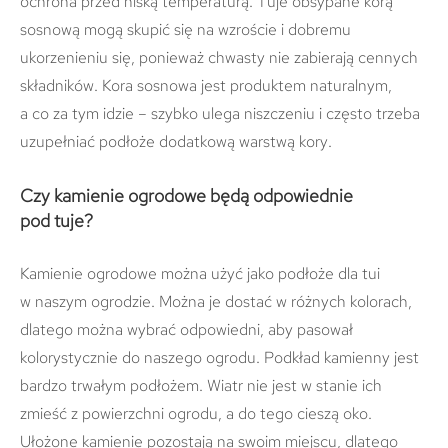
ochrona przed niską temperaturą. Tuje obsypane korą
sosnową mogą skupić się na wzroście i dobremu
ukorzenieniu się, ponieważ chwasty nie zabierają cennych
składników. Kora sosnowa jest produktem naturalnym,
a co za tym idzie – szybko ulega niszczeniu i często trzeba
uzupełniać podłoże dodatkową warstwą kory.
Czy kamienie ogrodowe będą odpowiednie
pod tuje?
Kamienie ogrodowe można użyć jako podłoże dla tui
w naszym ogrodzie. Można je dostać w różnych kolorach,
dlatego można wybrać odpowiedni, aby pasował
kolorystycznie do naszego ogrodu. Podkład kamienny jest
bardzo trwałym podłożem. Wiatr nie jest w stanie ich
zmieść z powierzchni ogrodu, a do tego cieszą oko.
Ułożone kamienie pozostają na swoim miejscu, dlatego