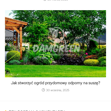
Jak stworzyć ogród przydomowy odporny na suszę?
30 września, 2025