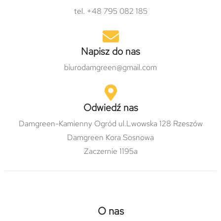
tel. +48 795 082 185
Napisz do nas
biurodamgreen@gmail.com
Odwiedź nas
Damgreen-Kamienny Ogród ul.Lwowska 128 Rzeszów
Damgreen Kora Sosnowa
Zaczernie 1195a
O nas