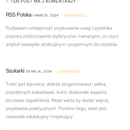
TEN POST MA 2 KOMENTARZY
RSS Polska
1 MARCA, 2024
ODPOWIEDZ
Podziwiam umiejętność przykuwania uwagi czytelnika
poprzez zróżnicowanie stylistyczne i narracyjne, co czyni
artykuł niezwykle atrakcyjnym i przyjemnym do czytania.
Szukarki
29 MAJA, 2024
ODPOWIEDZ
Treść jest klarowna, dobrze zorganizowana i pełna
przydatnych wskazówek. Autor doskonale wyjaśnia
kluczowe zagadnienia. Może warto by dodać więcej
przykładów praktycznych. Pomimo tego, tekst jest
niezwykle edukacyjny i inspirujący.