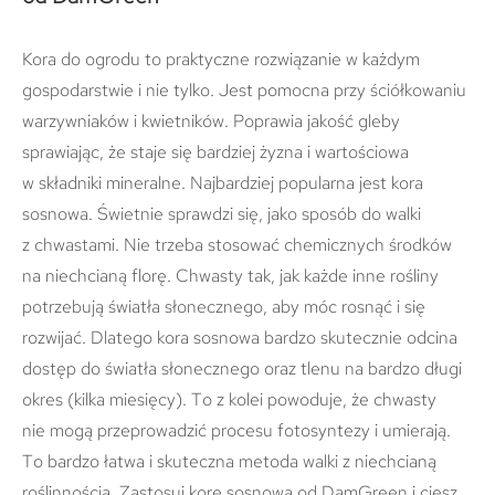
Kora do ogrodu to praktyczne rozwiązanie w każdym
gospodarstwie i nie tylko. Jest pomocna przy ściółkowaniu
warzywniaków i kwietników. Poprawia jakość gleby
sprawiając, że staje się bardziej żyzna i wartościowa
w składniki mineralne. Najbardziej popularna jest kora
sosnowa. Świetnie sprawdzi się, jako sposób do walki
z chwastami. Nie trzeba stosować chemicznych środków
na niechcianą florę. Chwasty tak, jak każde inne rośliny
potrzebują światła słonecznego, aby móc rosnąć i się
rozwijać. Dlatego kora sosnowa bardzo skutecznie odcina
dostęp do światła słonecznego oraz tlenu na bardzo długi
okres (kilka miesięcy). To z kolei powoduje, że chwasty
nie mogą przeprowadzić procesu fotosyntezy i umierają.
To bardzo łatwa i skuteczna metoda walki z niechcianą
roślinnością. Zastosuj korę sosnową od DamGreen i ciesz