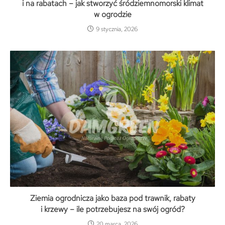
i na rabatach – jak stworzyć śródziemnomorski klimat
w ogrodzie
9 stycznia, 2026
Ziemia ogrodnicza jako baza pod trawnik, rabaty
i krzewy – ile potrzebujesz na swój ogród?
20 marca, 2026