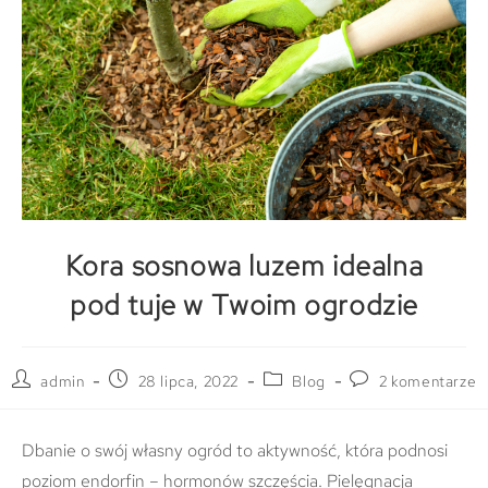
Kora sosnowa luzem idealna
pod tuje w Twoim ogrodzie
admin
28 lipca, 2022
Blog
2 komentarze
Dbanie o swój własny ogród to aktywność, która podnosi
poziom endorfin – hormonów szczęścia. Pielęgnacja