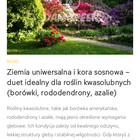
BLOG
Ziemia uniwersalna i kora sosnowa –
duet idealny dla roślin kwasolubnych
(borówki, rododendrony, azalie)
Rośliny kwasolubne, takie jak borówka amerykańska,
rododendrony i azalie, mają jasno określone wymagania
glebowe. Ich kondycja zależy od kwaśnego odczynu,
lekkiej struktury gleby i stabilnej wilgotności. Gdy któryś z