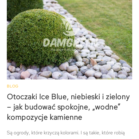
BLOG
Otoczaki Ice Blue, niebieski i zielony
– jak budować spokojne, „wodne”
kompozycje kamienne
Są ogrody, które krzyczą kolorami. I są takie, które robią