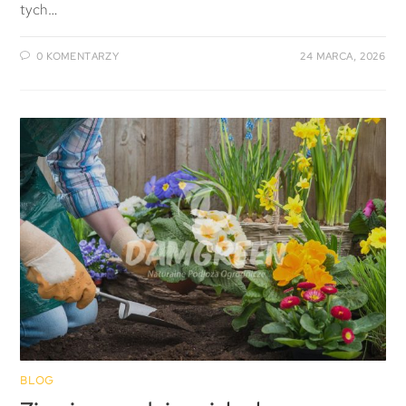
tych…
0 KOMENTARZY
24 MARCA, 2026
BLOG