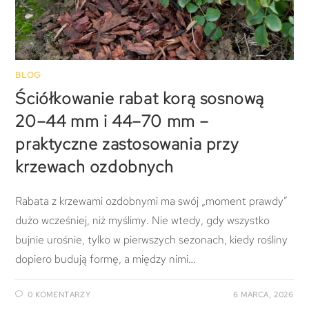
BLOG
Ściółkowanie rabat korą sosnową
20–44 mm i 44–70 mm –
praktyczne zastosowania przy
krzewach ozdobnych
Rabata z krzewami ozdobnymi ma swój „moment prawdy”
dużo wcześniej, niż myślimy. Nie wtedy, gdy wszystko
bujnie urośnie, tylko w pierwszych sezonach, kiedy rośliny
dopiero budują formę, a między nimi…
0 KOMENTARZY
6 MARCA, 2026