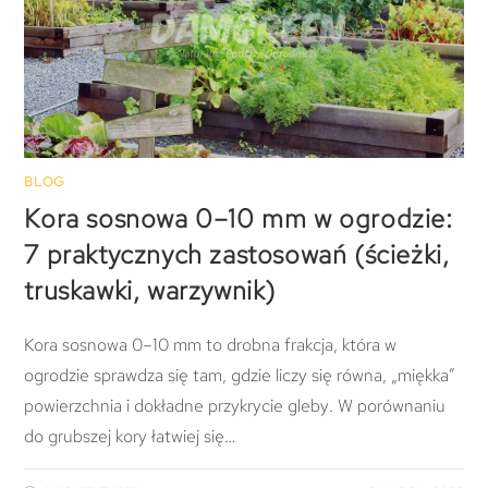
BLOG
Kora sosnowa 0–10 mm w ogrodzie:
7 praktycznych zastosowań (ścieżki,
truskawki, warzywnik)
Kora sosnowa 0–10 mm to drobna frakcja, która w
ogrodzie sprawdza się tam, gdzie liczy się równa, „miękka”
powierzchnia i dokładne przykrycie gleby. W porównaniu
do grubszej kory łatwiej się…