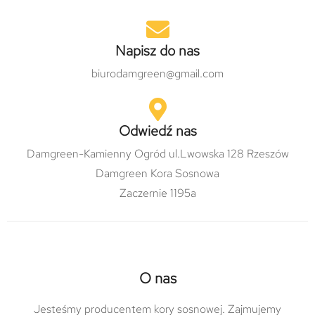
Napisz do nas
biurodamgreen@gmail.com
Odwiedź nas
Damgreen-Kamienny Ogród ul.Lwowska 128 Rzeszów
Damgreen Kora Sosnowa
Zaczernie 1195a
O nas
Jesteśmy producentem kory sosnowej. Zajmujemy