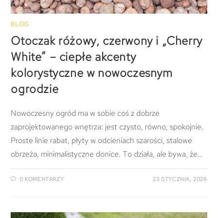
BLOG
Otoczak różowy, czerwony i „Cherry
White” – ciepłe akcenty
kolorystyczne w nowoczesnym
ogrodzie
Nowoczesny ogród ma w sobie coś z dobrze
zaprojektowanego wnętrza: jest czysto, równo, spokojnie.
Proste linie rabat, płyty w odcieniach szarości, stalowe
obrzeża, minimalistyczne donice. To działa, ale bywa, że…
0 KOMENTARZY
23 STYCZNIA, 2026