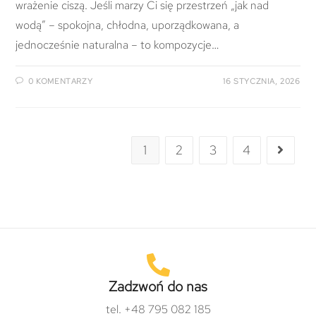
wrażenie ciszą. Jeśli marzy Ci się przestrzeń „jak nad
wodą” – spokojna, chłodna, uporządkowana, a
jednocześnie naturalna – to kompozycje…
0 KOMENTARZY
16 STYCZNIA, 2026
1
2
3
4
Zadzwoń do nas
tel. +48 795 082 185