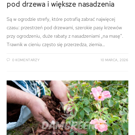
pod drzewa i większe nasadzenia
Są w ogrodzie strefy, które potrafią zabrać najwięcej
czasu: przestrzeń pod drzewami, szerokie pasy krzewów
przy ogrodzeniu, duże rabaty z nasadzeniami „na masę”.
Trawnik w cieniu często się przerzedza, ziemia…
0 KOMENTARZY
10 MARCA, 2026