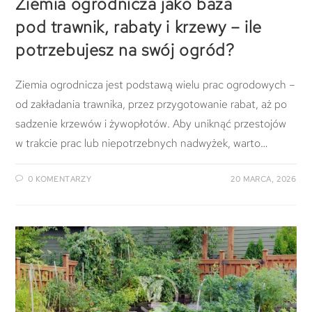
Ziemia ogrodnicza jako baza
pod trawnik, rabaty i krzewy – ile
potrzebujesz na swój ogród?
Ziemia ogrodnicza jest podstawą wielu prac ogrodowych –
od zakładania trawnika, przez przygotowanie rabat, aż po
sadzenie krzewów i żywopłotów. Aby uniknąć przestojów
w trakcie prac lub niepotrzebnych nadwyżek, warto…
0 KOMENTARZY
20 MARCA, 2026