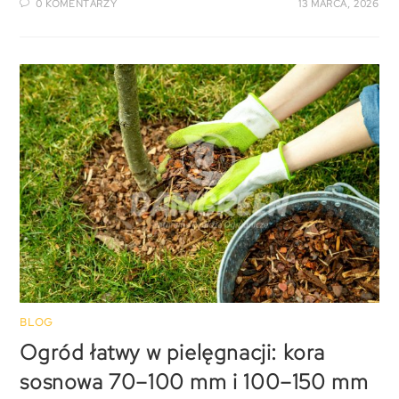
0 KOMENTARZY
13 MARCA, 2026
BLOG
Ogród łatwy w pielęgnacji: kora
sosnowa 70–100 mm i 100–150 mm