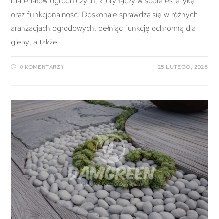
materiałów ogrodniczych, który łączy w sobie estetykę
oraz funkcjonalność. Doskonale sprawdza się w różnych
aranżacjach ogrodowych, pełniąc funkcję ochronną dla
gleby, a także…
0 KOMENTARZY
25 LUTEGO, 2026