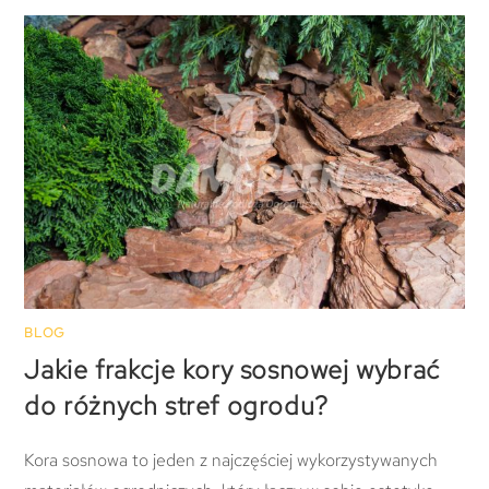
BLOG
Jakie frakcje kory sosnowej wybrać
do różnych stref ogrodu?
Kora sosnowa to jeden z najczęściej wykorzystywanych