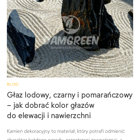
BLOG
Głaz lodowy, czarny i pomarańczowy
– jak dobrać kolor głazów
do elewacji i nawierzchni
Kamień dekoracyjny to materiał, który potrafi odmienić
charakter każdego ogrodu, przestrzeni zewnętrznej, a