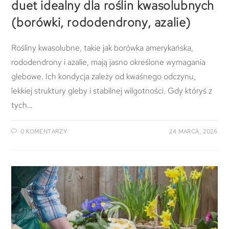
duet idealny dla roślin kwasolubnych
(borówki, rododendrony, azalie)
Rośliny kwasolubne, takie jak borówka amerykańska,
rododendrony i azalie, mają jasno określone wymagania
glebowe. Ich kondycja zależy od kwaśnego odczynu,
lekkiej struktury gleby i stabilnej wilgotności. Gdy któryś z
tych…
0 KOMENTARZY
24 MARCA, 2026