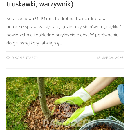
truskawki, warzywnik)
Kora sosnowa 0–10 mm to drobna frakcja, która w
ogrodzie sprawdza się tam, gdzie liczy się równa, „miękka”
powierzchnia i dokładne przykrycie gleby. W porównaniu
do grubszej kory łatwiej się…
0 KOMENTARZY
13 MARCA, 2026