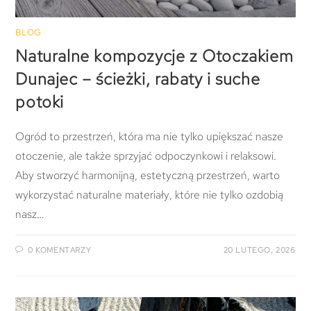
BLOG
Naturalne kompozycje z Otoczakiem
Dunajec – ścieżki, rabaty i suche
potoki
Ogród to przestrzeń, która ma nie tylko upiększać nasze
otoczenie, ale także sprzyjać odpoczynkowi i relaksowi.
Aby stworzyć harmonijną, estetyczną przestrzeń, warto
wykorzystać naturalne materiały, które nie tylko ozdobią
nasz…
0 KOMENTARZY
20 LUTEGO, 2026