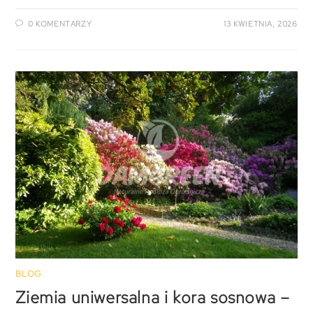
0 KOMENTARZY
13 KWIETNIA, 2026
BLOG
Ziemia uniwersalna i kora sosnowa –