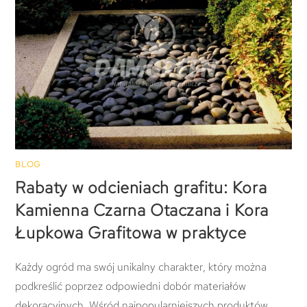
BLOG
Rabaty w odcieniach grafitu: Kora
Kamienna Czarna Otaczana i Kora
Łupkowa Grafitowa w praktyce
Każdy ogród ma swój unikalny charakter, który można
podkreślić poprzez odpowiedni dobór materiałów
dekoracyjnych. Wśród najpopularniejszych produktów,