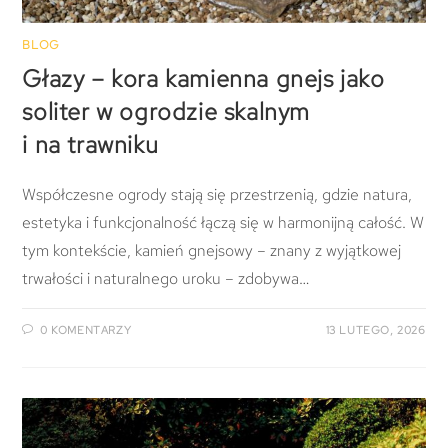
BLOG
Głazy – kora kamienna gnejs jako
soliter w ogrodzie skalnym
i na trawniku
Współczesne ogrody stają się przestrzenią, gdzie natura,
estetyka i funkcjonalność łączą się w harmonijną całość. W
tym kontekście, kamień gnejsowy – znany z wyjątkowej
trwałości i naturalnego uroku – zdobywa…
0 KOMENTARZY
13 LUTEGO, 2026