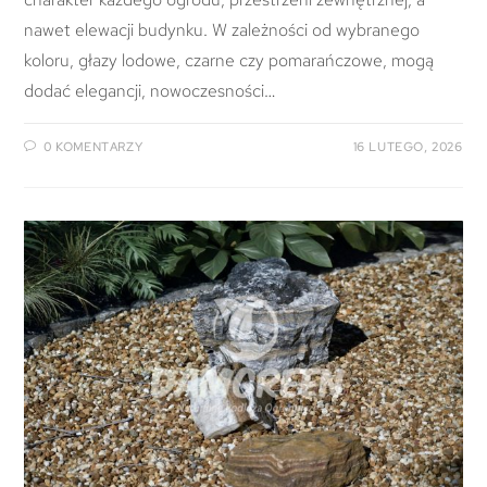
nawet elewacji budynku. W zależności od wybranego
koloru, głazy lodowe, czarne czy pomarańczowe, mogą
dodać elegancji, nowoczesności…
0 KOMENTARZY
16 LUTEGO, 2026