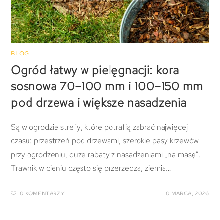
BLOG
Ogród łatwy w pielęgnacji: kora
sosnowa 70–100 mm i 100–150 mm
pod drzewa i większe nasadzenia
Są w ogrodzie strefy, które potrafią zabrać najwięcej
czasu: przestrzeń pod drzewami, szerokie pasy krzewów
przy ogrodzeniu, duże rabaty z nasadzeniami „na masę”.
Trawnik w cieniu często się przerzedza, ziemia…
0 KOMENTARZY
10 MARCA, 2026