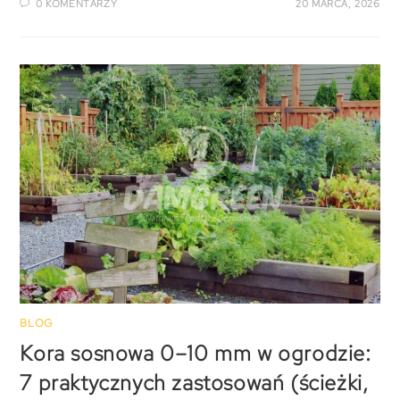
0 KOMENTARZY
20 MARCA, 2026
BLOG
Kora sosnowa 0–10 mm w ogrodzie:
7 praktycznych zastosowań (ścieżki,