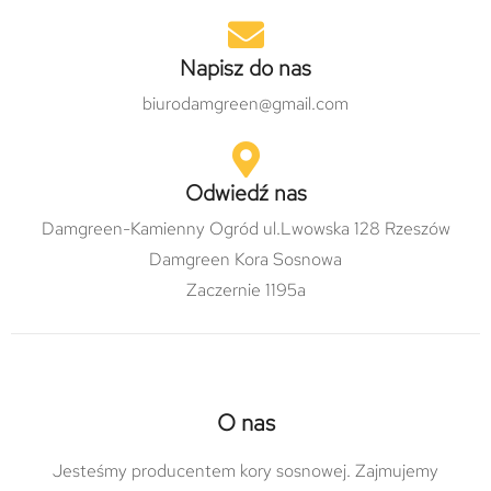
Napisz do nas
biurodamgreen@gmail.com
Odwiedź nas
Damgreen-Kamienny Ogród ul.Lwowska 128 Rzeszów
Damgreen Kora Sosnowa
Zaczernie 1195a
O nas
Jesteśmy producentem kory sosnowej. Zajmujemy