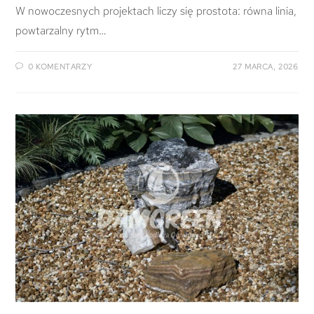
W nowoczesnych projektach liczy się prostota: równa linia,
powtarzalny rytm…
0 KOMENTARZY
27 MARCA, 2026