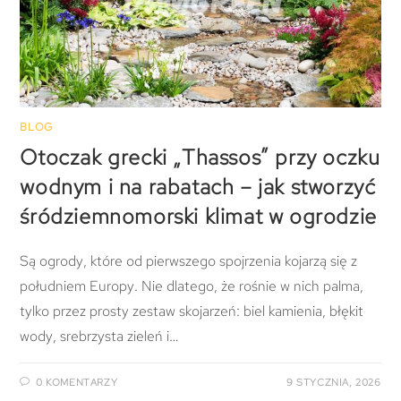
BLOG
Otoczak grecki „Thassos” przy oczku
wodnym i na rabatach – jak stworzyć
śródziemnomorski klimat w ogrodzie
Są ogrody, które od pierwszego spojrzenia kojarzą się z
południem Europy. Nie dlatego, że rośnie w nich palma,
tylko przez prosty zestaw skojarzeń: biel kamienia, błękit
wody, srebrzysta zieleń i…
0 KOMENTARZY
9 STYCZNIA, 2026