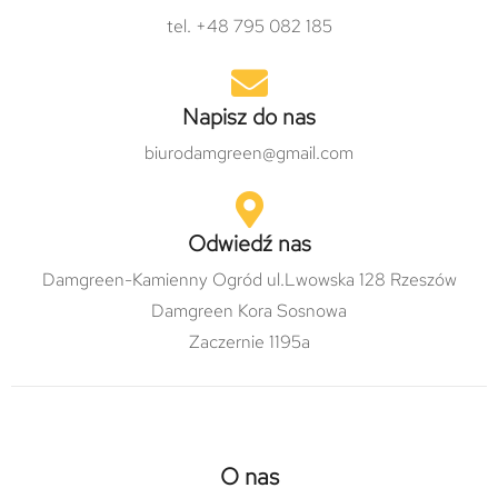
tel. +48 795 082 185
Napisz do nas
biurodamgreen@gmail.com
Odwiedź nas
Damgreen-Kamienny Ogród ul.Lwowska 128 Rzeszów
Damgreen Kora Sosnowa
Zaczernie 1195a
O nas