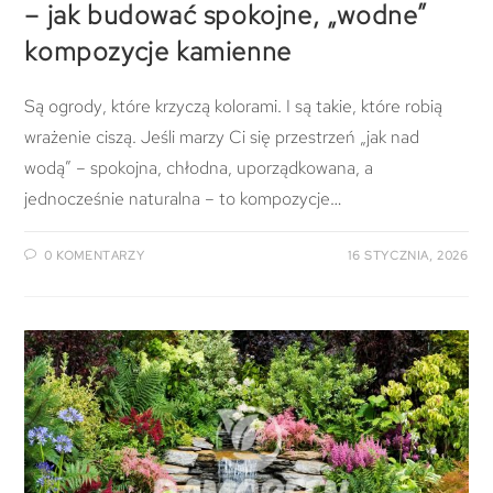
– jak budować spokojne, „wodne”
kompozycje kamienne
Są ogrody, które krzyczą kolorami. I są takie, które robią
wrażenie ciszą. Jeśli marzy Ci się przestrzeń „jak nad
wodą” – spokojna, chłodna, uporządkowana, a
jednocześnie naturalna – to kompozycje…
0 KOMENTARZY
16 STYCZNIA, 2026