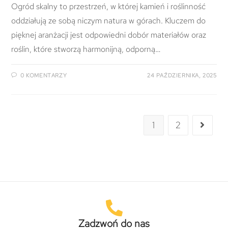
Ogród skalny to przestrzeń, w której kamień i roślinność
oddziałują ze sobą niczym natura w górach. Kluczem do
pięknej aranżacji jest odpowiedni dobór materiałów oraz
roślin, które stworzą harmonijną, odporną…
0 KOMENTARZY
24 PAŹDZIERNIKA, 2025
1
2
Zadzwoń do nas