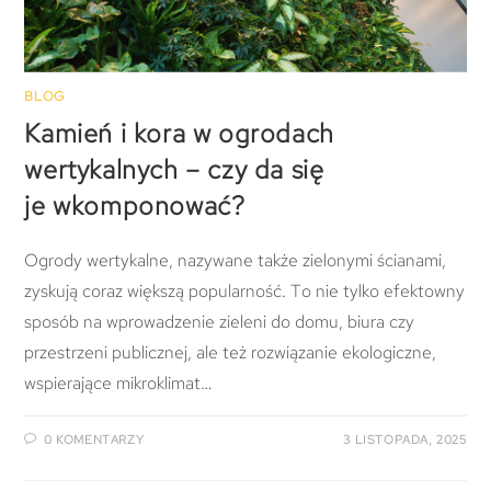
BLOG
Kamień i kora w ogrodach
wertykalnych – czy da się
je wkomponować?
Ogrody wertykalne, nazywane także zielonymi ścianami,
zyskują coraz większą popularność. To nie tylko efektowny
sposób na wprowadzenie zieleni do domu, biura czy
przestrzeni publicznej, ale też rozwiązanie ekologiczne,
wspierające mikroklimat…
0 KOMENTARZY
3 LISTOPADA, 2025