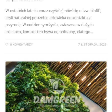
W ostatnich latach coraz częściej mówi się o tzw. biofilii,
czyli naturalnej potrzebie człowieka do kontaktu z
przyrodą. W codziennym życiu, zwłaszcza w dużych
miastach, kontakt ten bywa ograniczony, dlatego…
0 KOMENTARZY
7 LISTOPADA, 2025