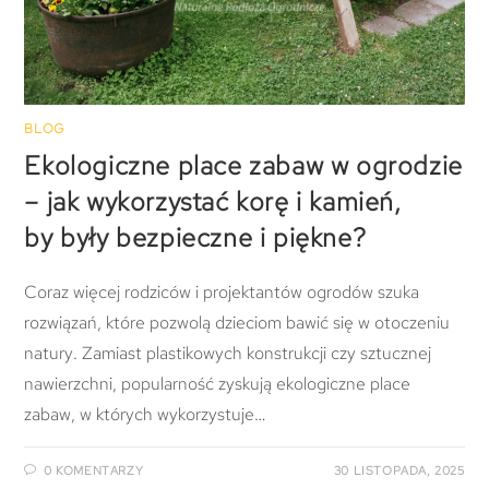
BLOG
Ekologiczne place zabaw w ogrodzie
– jak wykorzystać korę i kamień,
by były bezpieczne i piękne?
Coraz więcej rodziców i projektantów ogrodów szuka
rozwiązań, które pozwolą dzieciom bawić się w otoczeniu
natury. Zamiast plastikowych konstrukcji czy sztucznej
nawierzchni, popularność zyskują ekologiczne place
zabaw, w których wykorzystuje…
0 KOMENTARZY
30 LISTOPADA, 2025