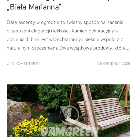
„Biała Marianna”
Białe akcenty w ogrodzie to świetny sposób na nadanie
przestrzeni elegancji i lekkości. Kamień dekoracyjny w
odcieniach bieli jest wszechstronny i pięknie współgra z
naturalnym otoczeniem. Dwa wyjątkowe produkty, które…
0 KOMENTARZY
26 GRUDNIA, 2025