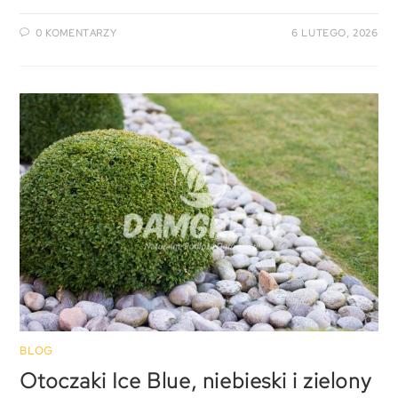
0 KOMENTARZY
6 LUTEGO, 2026
BLOG
Otoczaki Ice Blue, niebieski i zielony