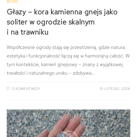
BLOG
Głazy – kora kamienna gnejs jako
soliter w ogrodzie skalnym
i na trawniku
Współczesne ogrody stają się przestrzenią, gdzie natura,
estetyka i funkcjonalność łączą się w harmonijną całość. W
tym kontekście, kamień gnejsowy – znany z wyjątkowej
trwałości i naturalnego uroku – zdobywa…
0 KOMENTARZY
13 LUTEGO, 2026