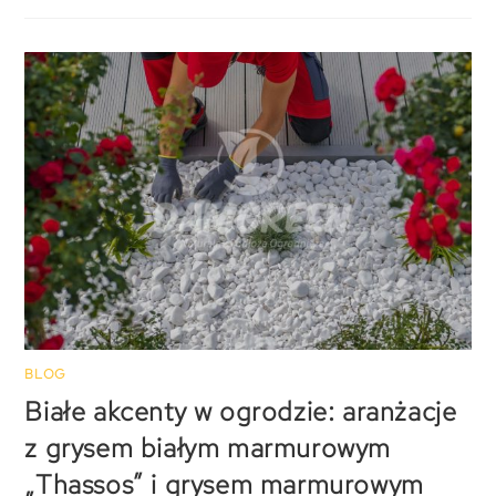
BLOG
Białe akcenty w ogrodzie: aranżacje
z grysem białym marmurowym
„Thassos” i grysem marmurowym