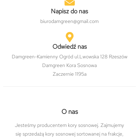
Napisz do nas
biurodamgreen@gmail.com
Odwiedź nas
Damgreen-Kamienny Ogród ul.Lwowska 128 Rzeszów
Damgreen Kora Sosnowa
Zaczernie 1195a
O nas
Jesteśmy producentem kory sosnowej. Zajmujemy
się sprzedażą kory sosnowej sortowanej na frakcje,