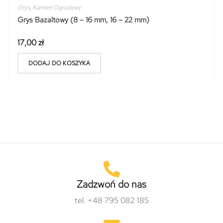
Grys
,
Kamień Ogrodowy
Grys Bazaltowy (8 – 16 mm, 16 – 22 mm)
17,00
zł
DODAJ DO KOSZYKA
Zadzwoń do nas
tel. +48 795 082 185