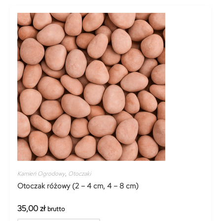
Kamień Ogrodowy
,
Otoczaki
Otoczak różowy (2 – 4 cm, 4 – 8 cm)
35,00
zł
brutto