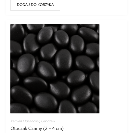
DODAJ DO KOSZYKA
Kamień Ogrodowy
,
Otoczaki
Otoczak Czarny (2 – 4 cm)