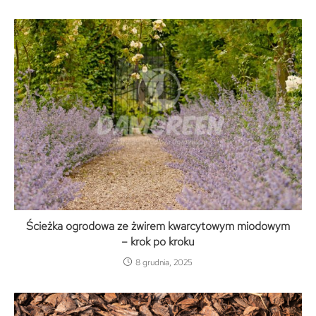
Ścieżka ogrodowa ze żwirem kwarcytowym miodowym
– krok po kroku
8 grudnia, 2025