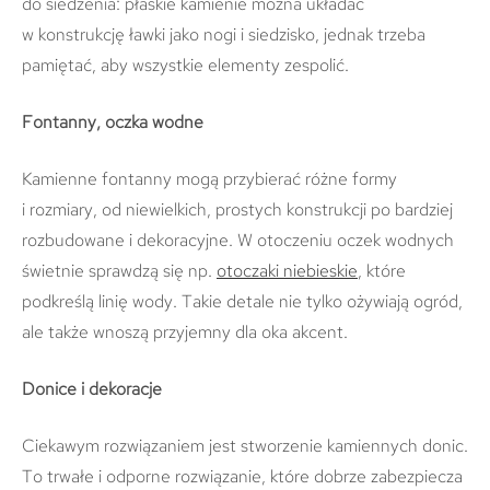
do siedzenia: płaskie kamienie można układać
w konstrukcję ławki jako nogi i siedzisko, jednak trzeba
pamiętać, aby wszystkie elementy zespolić.
Fontanny, oczka wodne
Kamienne fontanny mogą przybierać różne formy
i rozmiary, od niewielkich, prostych konstrukcji po bardziej
rozbudowane i dekoracyjne. W otoczeniu oczek wodnych
świetnie sprawdzą się np.
otoczaki niebieskie
, które
podkreślą linię wody. Takie detale nie tylko ożywiają ogród,
ale także wnoszą przyjemny dla oka akcent.
Donice i dekoracje
Ciekawym rozwiązaniem jest stworzenie kamiennych donic.
To trwałe i odporne rozwiązanie, które dobrze zabezpiecza