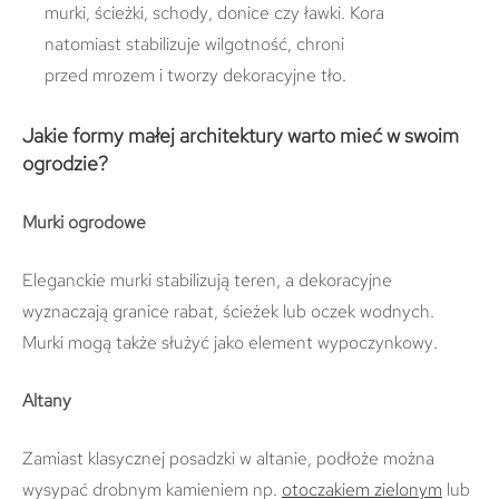
murki, ścieżki, schody, donice czy ławki. Kora
natomiast stabilizuje wilgotność, chroni
przed mrozem i tworzy dekoracyjne tło.
Jakie formy małej architektury warto mieć w swoim
ogrodzie?
Murki ogrodowe
Eleganckie murki stabilizują teren, a dekoracyjne
wyznaczają granice rabat, ścieżek lub oczek wodnych.
Murki mogą także służyć jako element wypoczynkowy.
Altany
Zamiast klasycznej posadzki w altanie, podłoże można
wysypać drobnym kamieniem np.
otoczakiem zielonym
lub