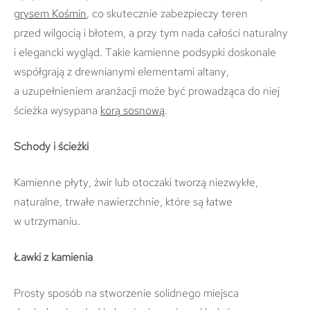
grysem Kośmin
, co skutecznie zabezpieczy teren
przed wilgocią i błotem, a przy tym nada całości naturalny
i elegancki wygląd. Takie kamienne podsypki doskonale
współgrają z drewnianymi elementami altany,
a uzupełnieniem aranżacji może być prowadząca do niej
ścieżka wysypana
korą sosnową
.
Schody i ścieżki
Kamienne płyty, żwir lub otoczaki tworzą niezwykłe,
naturalne, trwałe nawierzchnie, które są łatwe
w utrzymaniu.
Ławki z kamienia
Prosty sposób na stworzenie solidnego miejsca