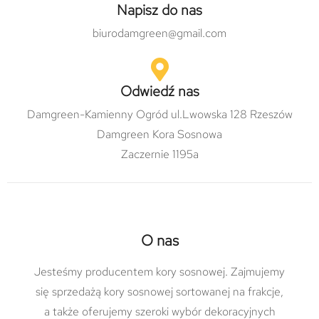
Napisz do nas
biurodamgreen@gmail.com
Odwiedź nas
Damgreen-Kamienny Ogród ul.Lwowska 128 Rzeszów
Damgreen Kora Sosnowa
Zaczernie 1195a
O nas
Jesteśmy producentem kory sosnowej. Zajmujemy
się sprzedażą kory sosnowej sortowanej na frakcje,
a także oferujemy szeroki wybór dekoracyjnych