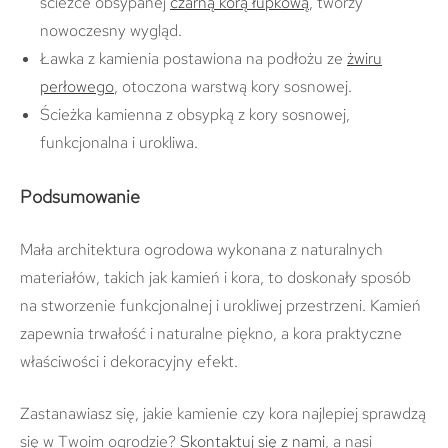
ścieżce obsypanej
czarną korą łupkową
, tworzy
nowoczesny wygląd.
Ławka z kamienia postawiona na podłożu ze
żwiru
perłowego
, otoczona warstwą kory sosnowej.
Ścieżka kamienna z obsypką z kory sosnowej,
funkcjonalna i urokliwa.
Podsumowanie
Mała architektura ogrodowa wykonana z naturalnych
materiałów, takich jak kamień i kora, to doskonały sposób
na stworzenie funkcjonalnej i urokliwej przestrzeni. Kamień
zapewnia trwałość i naturalne piękno, a kora praktyczne
właściwości i dekoracyjny efekt.
Zastanawiasz się, jakie kamienie czy kora najlepiej sprawdzą
się w Twoim ogrodzie?
Skontaktuj się z nami
, a nasi