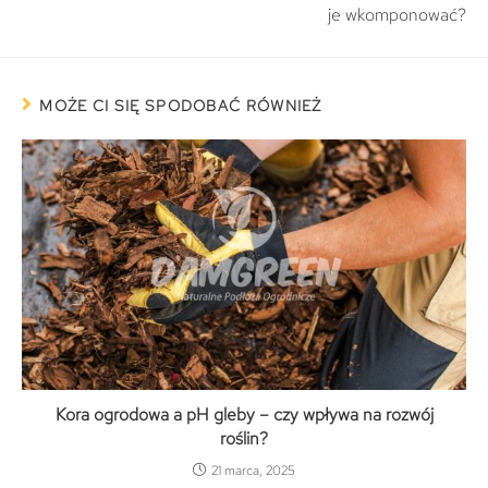
je wkomponować?
MOŻE CI SIĘ SPODOBAĆ RÓWNIEŻ
Kora ogrodowa a pH gleby – czy wpływa na rozwój
roślin?
21 marca, 2025