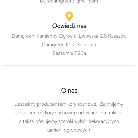
biurodamgreen@gmail.com
Odwiedź nas
Damgreen-Kamienny Ogród ul.Lwowska 128 Rzeszów
Damgreen Kora Sosnowa
Zaczernie 1195a
O nas
Jesteśmy producentem kory sosnowej. Zajmujemy
się sprzedażą kory sosnowej sortowanej na frakcje,
a także oferujemy szeroki wybór dekoracyjnych
kamieni ogrodowych.