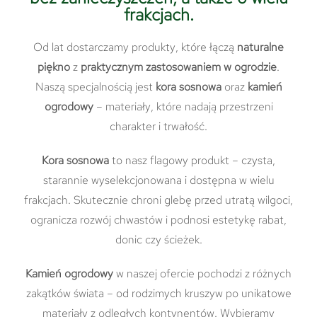
frakcjach.
Od lat dostarczamy produkty, które łączą
naturalne
piękno
z
praktycznym zastosowaniem w ogrodzie
.
Naszą specjalnością jest
kora sosnowa
oraz
kamień
ogrodowy
– materiały, które nadają przestrzeni
charakter i trwałość.
Kora sosnowa
to nasz flagowy produkt – czysta,
starannie wyselekcjonowana i dostępna w wielu
frakcjach. Skutecznie chroni glebę przed utratą wilgoci,
ogranicza rozwój chwastów i podnosi estetykę rabat,
donic czy ścieżek.
Kamień ogrodowy
w naszej ofercie pochodzi z różnych
zakątków świata – od rodzimych kruszyw po unikatowe
materiały z odległych kontynentów. Wybieramy