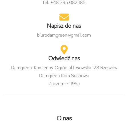
tel. +48 795 082 185
Napisz do nas
biurodamgreen@gmail.com
Odwiedź nas
Damgreen-Kamienny Ogród ul.Lwowska 128 Rzeszów
Damgreen Kora Sosnowa
Zaczernie 1195a
O nas