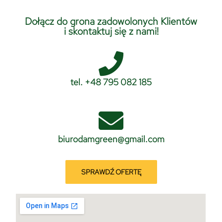
Dołącz do grona zadowolonych Klientów
i skontaktuj się z nami!
tel. +48 795 082 185
biurodamgreen@gmail.com
SPRAWDŹ OFERTĘ