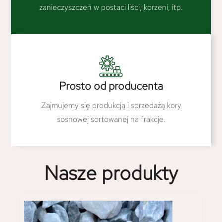
zanieczyszczeń w postaci liści, korzeni, itp.
Prosto od producenta
Zajmujemy się produkcją i sprzedażą kory
sosnowej sortowanej na frakcje.
Nasze produkty