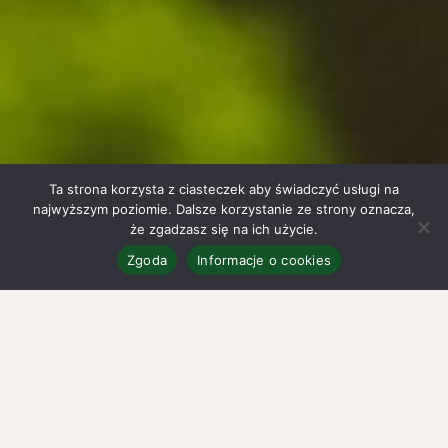
Ta strona korzysta z ciasteczek aby świadczyć usługi na
najwyższym poziomie. Dalsze korzystanie ze strony oznacza,
że zgadzasz się na ich użycie.
Zgoda
Informacje o cookies
Zakupy on-line
Sklep
Ty zamawiasz, my dostarczamy.
Kamień dekoracyjny i kore
sosnową