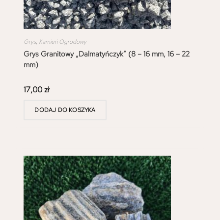
Grys
,
Kamień Ogrodowy
Grys Granitowy „Dalmatyńczyk” (8 – 16 mm, 16 – 22
mm)
17,00
zł
DODAJ DO KOSZYKA