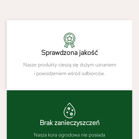
Sprawdzona jakość
Nasze produkty cieszą się dużym uznaniem
i powodzeniem wśród odbiorców.
Brak zanieczyszczeń
Nasza kora ogrodowa nie posiada