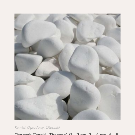
Kamień Ogrodowy
,
Otoczaki
Otoczak Grecki ,,Thassos” (1 – 2 cm, 2 – 4 cm, 4 – 8