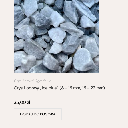
Grys
,
Kamień Ogrodowy
Grys Lodowy „Ice blue” (8 – 16 mm, 16 – 22 mm)
35,00
zł
DODAJ DO KOSZYKA