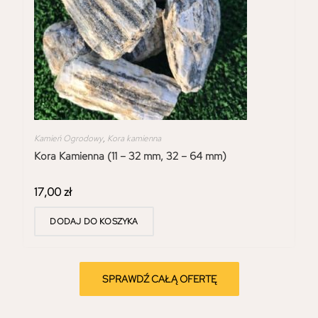
Kamień Ogrodowy
,
Kora kamienna
Kora Kamienna (11 – 32 mm, 32 – 64 mm)
17,00
zł
DODAJ DO KOSZYKA
SPRAWDŹ CAŁĄ OFERTĘ