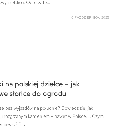
awy i relaksu. Ogrody te…
6 PAŹDZIERNIKA, 2025
 na polskiej działce – jak
we słońce do ogrodu
ze bez wyjazdów na południe? Dowiedz się, jak
 i rozgrzanym kamieniem – nawet w Polsce. 1. Czym
iemnego? Styl…