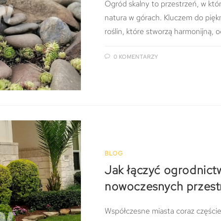
Ogród skalny to przestrzeń, w któr
natura w górach. Kluczem do piękn
roślin, które stworzą harmonijną,
0 KOMENTARZY
BLOG
Jak łączyć ogrodnictw
nowoczesnych przestr
Współczesne miasta coraz częściej 