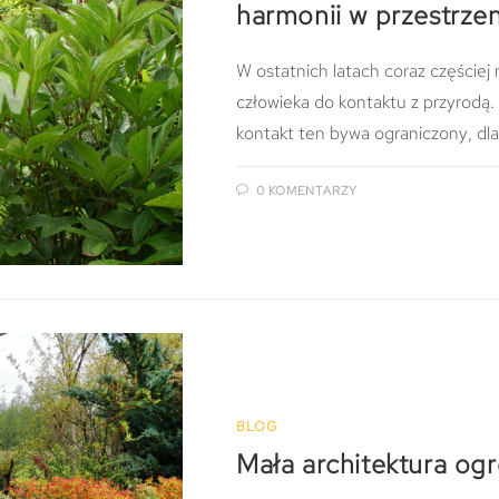
harmonii w przestrzen
W ostatnich latach coraz częściej mó
człowieka do kontaktu z przyrodą
kontakt ten bywa ograniczony, dl
0 KOMENTARZY
BLOG
Mała architektura og