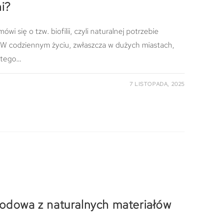
i?
wi się o tzw. biofilii, czyli naturalnej potrzebie
. W codziennym życiu, zwłaszcza w dużych miastach,
atego…
7 LISTOPADA, 2025
rodowa z naturalnych materiałów