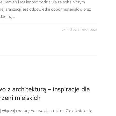
ej kamień i roślinność oddziałują ze sobą niczym
ej aranżacji jest odpowiedni dobór materiałów oraz
 odporną…
24 PAŹDZIERNIKA, 2025
o z architekturą – inspiracje dla
zeni miejskich
włączają naturę do swoich struktur. Zieleń staje się