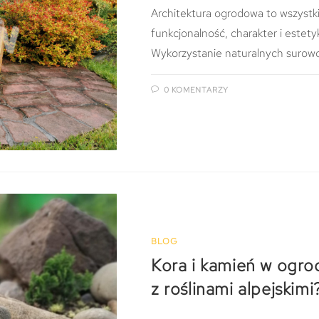
Architektura ogrodowa to wszystki
funkcjonalność, charakter i estety
Wykorzystanie naturalnych surowc
0 KOMENTARZY
BLOG
Kora i kamień w ogrod
z roślinami alpejskimi