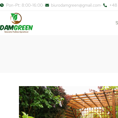
Pon-Pt: 8:00-16:00
biurodamgreen@gmail.com
+48 
S