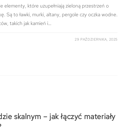
e elementy, które uzupełniają zieloną przestrzeń o
kę. Są to ławki, murki, altany, pergole czy oczka wodne.
ów, takich jak kamień i…
29 PAŹDZIERNIKA, 2025
zie skalnym – jak łączyć materiały
?