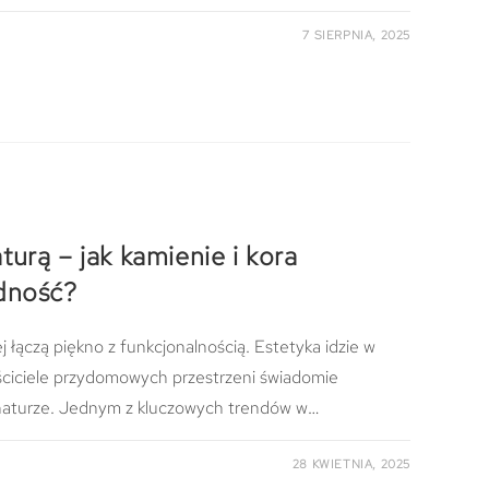
7 SIERPNIA, 2025
urą – jak kamienie i kora
dność?
łączą piękno z funkcjonalnością. Estetyka idzie w
aściciele przydomowych przestrzeni świadomie
e naturze. Jednym z kluczowych trendów w…
28 KWIETNIA, 2025