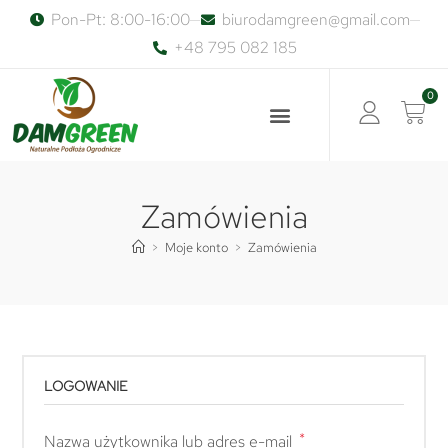
Pon-Pt: 8:00-16:00
biurodamgreen@gmail.com
+48 795 082 185
0
Zamówienia
>
Moje konto
>
Zamówienia
LOGOWANIE
*
Nazwa użytkownika lub adres e-mail