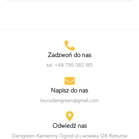
Zadzwoń do nas
tel. +48 795 082 185
Napisz do nas
biurodamgreen@gmail.com
Odwiedź nas
Damgreen-Kamienny Ogród ul.Lwowska 128 Rzeszów