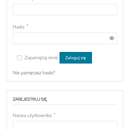
*
Hasło
Zapamiętaj mnie
Zaloguj się
Nie pamiętasz hasła?
ZAREJESTRUJ SIĘ
*
Nazwa użytkownika