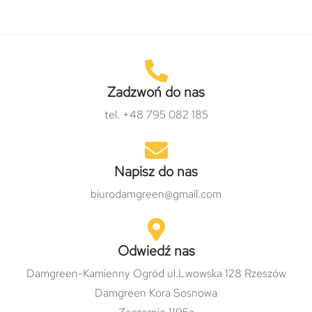
Zadzwoń do nas
tel. +48 795 082 185
Napisz do nas
biurodamgreen@gmail.com
Odwiedź nas
Damgreen-Kamienny Ogród ul.Lwowska 128 Rzeszów
Damgreen Kora Sosnowa