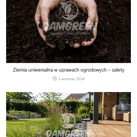
Ziemia uniwersalna w uprawach ogrodowych – zalety
3 września, 2024