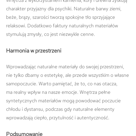
Wnętrza z wykorzystaniem kamienia, kory i drewna zyskują
charakter przyjazny dla psychiki. Naturalne barwy ziemi,
beże, brązy, szarości tworzą spokojne tło sprzyjające
relaksowi. Dodatkowo faktury naturalnych materiałów
stymulują zmysły, co jest niezwykle cenne.
Harmonia w przestrzeni
Wprowadzając naturalne materiały do swojej przestrzeni,
nie tylko dbamy o estetykę, ale przede wszystkim o własne
samopoczucie. Warto pamiętać, że to, co nas otacza,
ma realny wpływ na nasze emocje. Wnętrza pełne
syntetycznych materiałów mogą powodować poczucie
chłodu i dystansu, podczas gdy naturalne elementy
wprowadzają ciepło, przytulność i autentyczność.
Podsumowanie