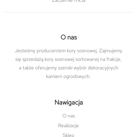
Zaczernie 1195a
O nas
Jesteśmy producentem kory sosnowej. Zajmujemy
się sprzedażą kory sosnowej sortowanej na frakcje,
a także oferujemy szeroki wybór dekoracyjnych
kamieni ogrodowych.
Nawigacja
O nas
Realizacje
Sklep