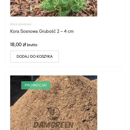
Kora sosnowa
Kora Sosnowa Grubość 2 – 4 cm
18,00
zł
brutto
DODAJ DO KOSZYKA
PROMOCJA!