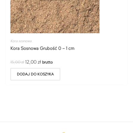
Kora sosnowa
Kora Sosnowa Grubość 0 – 1 cm
12,00
zł
15,00
zł
brutto
DODAJ DO KOSZYKA