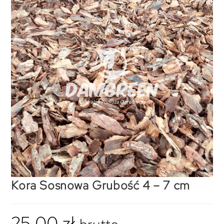
Kora Sosnowa Grubość 4 – 7 cm
25,00
zł