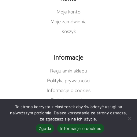
Moje konto
Moje zamówienia
Koszyk
Informacje
Regulamin sklepu
Polityka prywatności
Informacje o cookies
Polityka zwrotów
Ta strona korzysta z ciasteczek aby świadczyć usługi na
najwyższym poziomie. Dalsze korzystanie ze strony oznacza,
że zgadzasz się na ich użycie.
© Copyright 2022 damgreen.pl |
varto.pl
Zgoda
Informacje o cookies
Facebook
Instagram