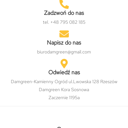
Zadzwoń do nas
tel. +48 795 082 185
Napisz do nas
biurodamgreen@gmail.com
Odwiedź nas
Damgreen-Kamienny Ogród ul.Lwowska 128 Rzeszów
Damgreen Kora Sosnowa
Zaczernie 1195a