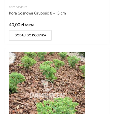
Kora sosnowa
Kora Sosnowa Grubość 8 – 13 cm
40,00
zł
brutto
DODAJ DO KOSZYKA