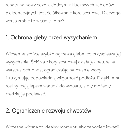
rabaty na nowy sezon. Jednym z kluczowych zabiegów
pielęgnacyjnych jest
ściółkowanie korą sosnową
. Dlaczego
warto zrobić to właśnie teraz?
1. Ochrona gleby przed wysychaniem
Wiosenne słońce szybko ogrzewa glebę, co przyspiesza jej
wysychanie. Ściółka z kory sosnowej działa jak naturalna
warstwa ochronna, ograniczając parowanie wody
i utrzymując odpowiednią wilgotność podłoża. Dzięki temu
rośliny mają lepsze warunki do wzrostu, a my możemy
rzadziej je podlewać.
2. Ograniczenie rozwoju chwastów
Wczesna wiosna to idealny moment, aby zapobiec inwazji