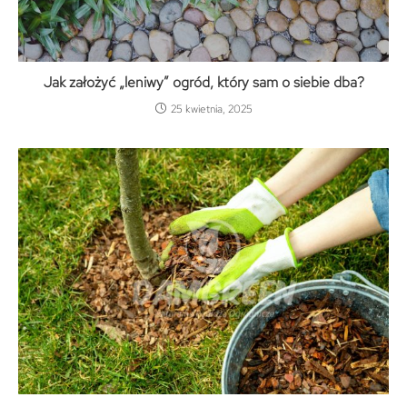
Jak założyć „leniwy” ogród, który sam o siebie dba?
25 kwietnia, 2025