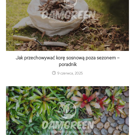
Jak przechowywać korę sosnową poza sezonem –
poradnik
9 czerwca, 2025