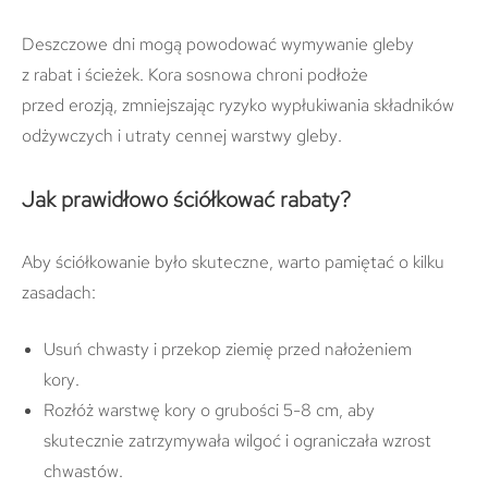
Deszczowe dni mogą powodować wymywanie gleby
z rabat i ścieżek. Kora sosnowa chroni podłoże
przed erozją, zmniejszając ryzyko wypłukiwania składników
odżywczych i utraty cennej warstwy gleby.
Jak prawidłowo ściółkować rabaty?
Aby ściółkowanie było skuteczne, warto pamiętać o kilku
zasadach:
Usuń chwasty i przekop ziemię przed nałożeniem
kory.
Rozłóż warstwę kory o grubości 5-8 cm, aby
skutecznie zatrzymywała wilgoć i ograniczała wzrost
chwastów.