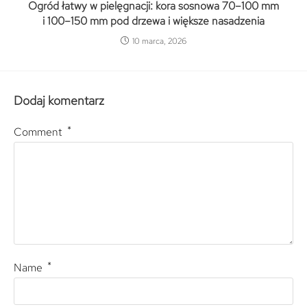
Ogród łatwy w pielęgnacji: kora sosnowa 70–100 mm
i 100–150 mm pod drzewa i większe nasadzenia
10 marca, 2026
Dodaj komentarz
*
Comment
*
Name