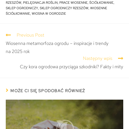
RZESZÓW
,
PIELĘGNACJA ROŚLIN
,
PRACE WIOSENNE
,
ŚCIÓŁKOWANIE
,
SKLEP OGRODNICZY
,
SKLEP OGRODNICZY RZESZÓW
,
WIOSENNE
ŚCIÓŁKOWANIE
,
WIOSNA W OGRODZIE
Previous Post
Wiosenna metamorfoza ogrodu – inspiracje i trendy
na 2025 rok
Następny wpis
Czy kora ogrodowa przyciąga szkodniki? Fakty i mity
MOŻE CI SIĘ SPODOBAĆ RÓWNIEŻ