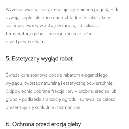
Wczesna wiosna charakteryzuje się zmienną pogodą – dni
bywają ciepłe, ale noce nadal chłodne. Ściółka z kory
sosnowej tworzy warstwę izolacyjną, stabilizując
temperaturę gleby i chroniąc korzenie roślin
przed przymrozkami.
5. Estetyczny wygląd rabat
Świeża kora sosnowa dodaje rabatom eleganckiego
wyglądu, tworząc naturalną i estetyczną powierzchnię.
Odpowiednio dobrana frakcja kory – drobna, średnia lub
gruba – podkreśla aranżację ogrodu i sprawia, że całość
prezentuje się schludnie i harmonijnie.
6. Ochrona przed erozją gleby