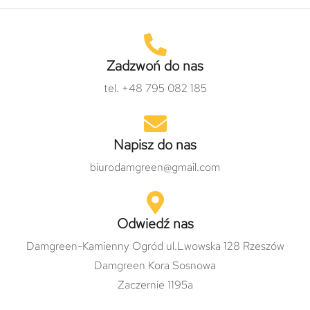
Zadzwoń do nas
tel. +48 795 082 185
Napisz do nas
biurodamgreen@gmail.com
Odwiedź nas
Damgreen-Kamienny Ogród ul.Lwowska 128 Rzeszów
Damgreen Kora Sosnowa
Zaczernie 1195a