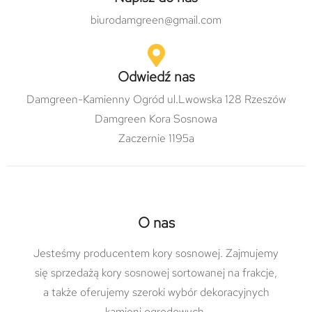
biurodamgreen@gmail.com
Odwiedź nas
Damgreen-Kamienny Ogród ul.Lwowska 128 Rzeszów
Damgreen Kora Sosnowa
Zaczernie 1195a
O nas
Jesteśmy producentem kory sosnowej. Zajmujemy
się sprzedażą kory sosnowej sortowanej na frakcje,
a także oferujemy szeroki wybór dekoracyjnych
kamieni ogrodowych.