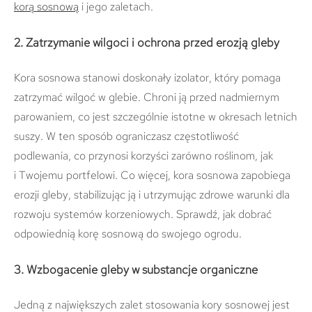
korą sosnową
i jego zaletach.
2. Zatrzymanie wilgoci i ochrona przed erozją gleby
Kora sosnowa stanowi doskonały izolator, który pomaga
zatrzymać wilgoć w glebie. Chroni ją przed nadmiernym
parowaniem, co jest szczególnie istotne w okresach letnich
suszy. W ten sposób ograniczasz częstotliwość
podlewania, co przynosi korzyści zarówno roślinom, jak
i Twojemu portfelowi. Co więcej, kora sosnowa zapobiega
erozji gleby, stabilizując ją i utrzymując zdrowe warunki dla
rozwoju systemów korzeniowych. Sprawdź, jak dobrać
odpowiednią korę sosnową do swojego ogrodu.
3. Wzbogacenie gleby w substancje organiczne
Jedną z największych zalet stosowania kory sosnowej jest