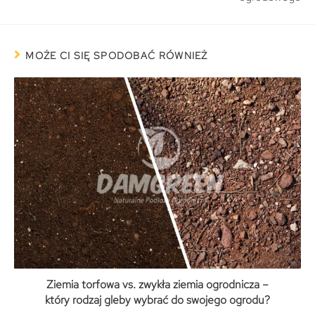
MOŻE CI SIĘ SPODOBAĆ RÓWNIEŻ
Ziemia torfowa vs. zwykła ziemia ogrodnicza –
który rodzaj gleby wybrać do swojego ogrodu?