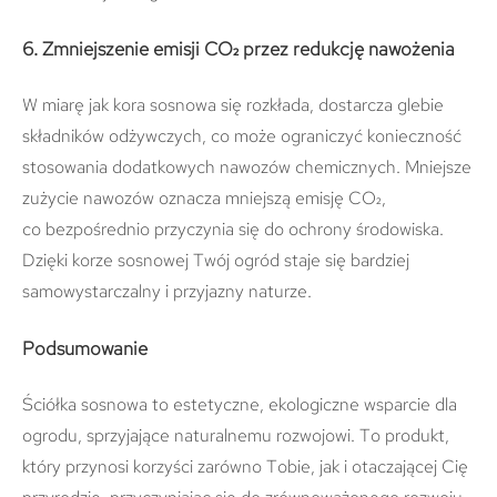
6. Zmniejszenie emisji CO₂ przez redukcję nawożenia
W miarę jak kora sosnowa się rozkłada, dostarcza glebie
składników odżywczych, co może ograniczyć konieczność
stosowania dodatkowych nawozów chemicznych. Mniejsze
zużycie nawozów oznacza mniejszą emisję CO₂,
co bezpośrednio przyczynia się do ochrony środowiska.
Dzięki korze sosnowej Twój ogród staje się bardziej
samowystarczalny i przyjazny naturze.
Podsumowanie
Ściółka sosnowa to estetyczne, ekologiczne wsparcie dla
ogrodu, sprzyjające naturalnemu rozwojowi. To produkt,
który przynosi korzyści zarówno Tobie, jak i otaczającej Cię