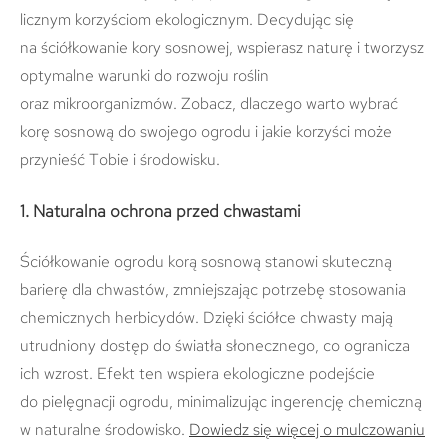
licznym korzyściom ekologicznym. Decydując się
na ściółkowanie kory sosnowej, wspierasz naturę i tworzysz
optymalne warunki do rozwoju roślin
oraz mikroorganizmów. Zobacz, dlaczego warto wybrać
korę sosnową do swojego ogrodu i jakie korzyści może
przynieść Tobie i środowisku.
1. Naturalna ochrona przed chwastami
Ściółkowanie ogrodu korą sosnową stanowi skuteczną
barierę dla chwastów, zmniejszając potrzebę stosowania
chemicznych herbicydów. Dzięki ściółce chwasty mają
utrudniony dostęp do światła słonecznego, co ogranicza
ich wzrost. Efekt ten wspiera ekologiczne podejście
do pielęgnacji ogrodu, minimalizując ingerencję chemiczną
w naturalne środowisko.
Dowiedz się więcej o mulczowaniu