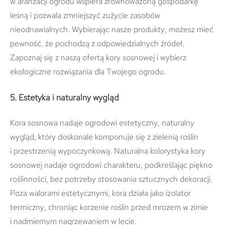
w aranżacji ogrodu wspiera zrównoważoną gospodarkę
leśną i pozwala zmniejszyć zużycie zasobów
nieodnawialnych. Wybierając nasze produkty, możesz mieć
pewność, że pochodzą z odpowiedzialnych źródeł.
Zapoznaj się z naszą ofertą kory sosnowej i wybierz
ekologiczne rozwiązania dla Twojego ogrodu.
5. Estetyka i naturalny wygląd
Kora sosnowa nadaje ogrodowi estetyczny, naturalny
wygląd, który doskonale komponuje się z zielenią roślin
i przestrzenią wypoczynkową. Naturalna kolorystyka kory
sosnowej nadaje ogrodowi charakteru, podkreślając piękno
roślinności, bez potrzeby stosowania sztucznych dekoracji.
Poza walorami estetycznymi, kora działa jako izolator
termiczny, chroniąc korzenie roślin przed mrozem w zimie
i nadmiernym nagrzewaniem w lecie.