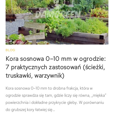
BLOG
Kora sosnowa 0–10 mm w ogrodzie:
7 praktycznych zastosowań (ścieżki,
truskawki, warzywnik)
Kora sosnowa 0–10 mm to drobna frakcja, która w
ogrodzie sprawdza się tam, gdzie liczy się równa, „miękka”
powierzchnia i dokładne przykrycie gleby. W porównaniu
do grubszej kory łatwiej się…