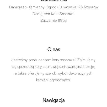
Damgreen-Kamienny Ogród ul.Lwowska 128 Rzeszów
Damgreen Kora Sosnowa
Zaczernie 1195a
O nas
Jesteśmy producentem kory sosnowej. Zajmujemy
się sprzedażą kory sosnowej sortowanej na frakcje,
a także oferujemy szeroki wybór dekoracyjnych
kamieni ogrodowych.
Nawigacja