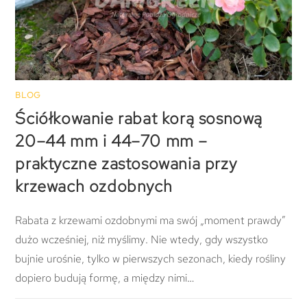
BLOG
Ściółkowanie rabat korą sosnową
20–44 mm i 44–70 mm –
praktyczne zastosowania przy
krzewach ozdobnych
Rabata z krzewami ozdobnymi ma swój „moment prawdy”
dużo wcześniej, niż myślimy. Nie wtedy, gdy wszystko
bujnie urośnie, tylko w pierwszych sezonach, kiedy rośliny
dopiero budują formę, a między nimi…