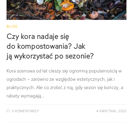
BLOG
Czy kora nadaje się
do kompostowania? Jak
ją wykorzystać po sezonie?
Kora sosnowa od lat cieszy się ogromną popularnością w
ogrodach – zarówno ze względów estetycznych, jak i
praktycznych. Ale co zrobić z nią, gdy sezon się kończy, a
rabaty wymagają…
0 KOMENTARZY
4 KWIETNIA, 2025