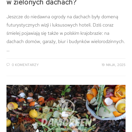
w zielonych dachach?
Jeszcze do niedawna ogrody na dachach były domeną
futurystycznych wizji i luksusowych hoteli. Dziś coraz
śmielej pojawiają się także w polskim krajobrazie: na
dachach domów, garaży, biur i budynków wielorodzinnych.
…
0 KOMENTARZY
19 MAJA, 2025