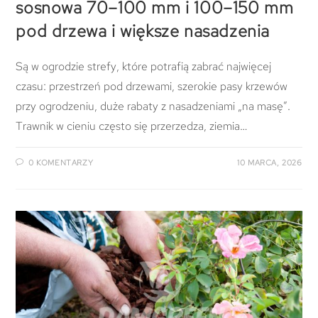
sosnowa 70–100 mm i 100–150 mm
pod drzewa i większe nasadzenia
Są w ogrodzie strefy, które potrafią zabrać najwięcej
czasu: przestrzeń pod drzewami, szerokie pasy krzewów
przy ogrodzeniu, duże rabaty z nasadzeniami „na masę”.
Trawnik w cieniu często się przerzedza, ziemia…
0 KOMENTARZY
10 MARCA, 2026