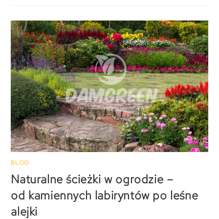
BLOG
Naturalne ścieżki w ogrodzie –
od kamiennych labiryntów po leśne
alejki