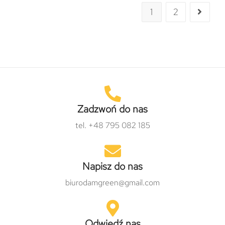
1
2
Zadzwoń do nas
tel. +48 795 082 185
Napisz do nas
biurodamgreen@gmail.com
Odwiedź nas