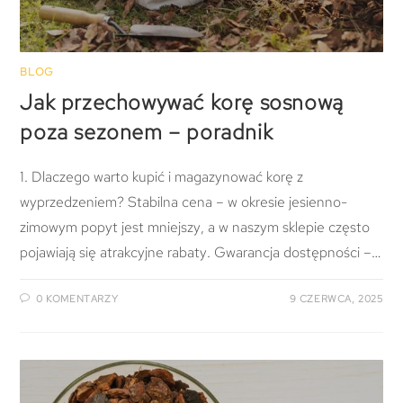
BLOG
Jak przechowywać korę sosnową
poza sezonem – poradnik
1. Dlaczego warto kupić i magazynować korę z
wyprzedzeniem? Stabilna cena – w okresie jesienno-
zimowym popyt jest mniejszy, a w naszym sklepie często
pojawiają się atrakcyjne rabaty. Gwarancja dostępności –…
0 KOMENTARZY
9 CZERWCA, 2025