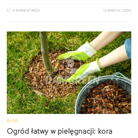
0 KOMENTARZY
13 MARCA, 2026
BLOG
Ogród łatwy w pielęgnacji: kora