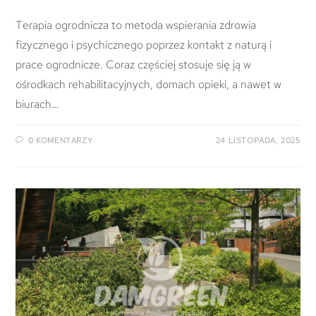
Terapia ogrodnicza to metoda wspierania zdrowia
fizycznego i psychicznego poprzez kontakt z naturą i
prace ogrodnicze. Coraz częściej stosuje się ją w
ośrodkach rehabilitacyjnych, domach opieki, a nawet w
biurach…
0 KOMENTARZY
24 LISTOPADA, 2025