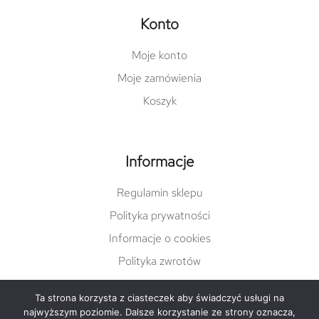
Konto
Moje konto
Moje zamówienia
Koszyk
Informacje
Regulamin sklepu
Polityka prywatności
Informacje o cookies
Polityka zwrotów
Ta strona korzysta z ciasteczek aby świadczyć usługi na
najwyższym poziomie. Dalsze korzystanie ze strony oznacza,