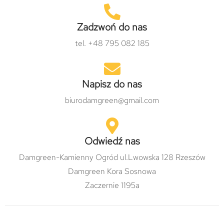
Zadzwoń do nas
tel. +48 795 082 185
Napisz do nas
biurodamgreen@gmail.com
Odwiedź nas
Damgreen-Kamienny Ogród ul.Lwowska 128 Rzeszów
Damgreen Kora Sosnowa
Zaczernie 1195a