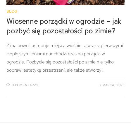
BLOG
Wiosenne porządki w ogrodzie – jak
pozbyć się pozostałości po zimie?
Zima powoli ustępuje miejsca wiośnie, a wraz z pierwszymi
cieplejszymi dniami nadchodzi czas na porządki w
ogrodzie. Pozbycie się pozostałości po zimie nie tylko
poprawi estetykę przestrzeni, ale także stworzy…
0 KOMENTARZY
7 MARCA, 2025