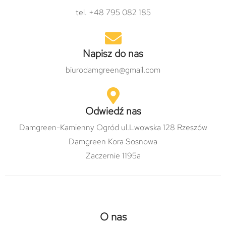
tel. +48 795 082 185
Napisz do nas
biurodamgreen@gmail.com
Odwiedź nas
Damgreen-Kamienny Ogród ul.Lwowska 128 Rzeszów
Damgreen Kora Sosnowa
Zaczernie 1195a
O nas