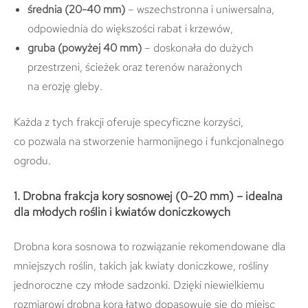
średnia (20-40 mm)
– wszechstronna i uniwersalna,
odpowiednia do większości rabat i krzewów,
gruba (powyżej 40 mm)
– doskonała do dużych
przestrzeni, ścieżek oraz terenów narażonych
na erozję gleby.
Każda z tych frakcji oferuje specyficzne korzyści,
co pozwala na stworzenie harmonijnego i funkcjonalnego
ogrodu.
1. Drobna frakcja kory sosnowej (0-20 mm) – idealna
dla młodych roślin i kwiatów doniczkowych
Drobna kora sosnowa to rozwiązanie rekomendowane dla
mniejszych roślin, takich jak kwiaty doniczkowe, rośliny
jednoroczne czy młode sadzonki. Dzięki niewielkiemu
rozmiarowi drobna kora łatwo dopasowuje się do miejsc