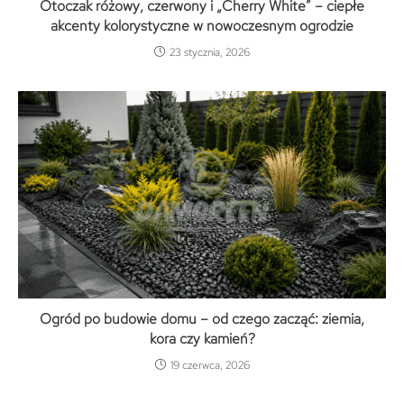
Otoczak różowy, czerwony i „Cherry White” – ciepłe
akcenty kolorystyczne w nowoczesnym ogrodzie
23 stycznia, 2026
Ogród po budowie domu – od czego zacząć: ziemia,
kora czy kamień?
19 czerwca, 2026