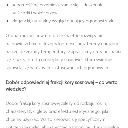
odporność na przemieszczanie się – doskonała
na ścieżki i wokół drzew,
elegancki, naturalny wygląd dodający ogrodowi stylu.
Gruba kora sosnowa to także świetne rozwiązanie
na powierzchnie o dużej wilgotności oraz tereny narażone
na częste zmiany temperatury. Zapraszamy do zapoznania
się z naszą ofertą grubej kory sosnowej, która świetnie
sprawdzi się w różnych zastosowaniach ogrodowych.
Dobór odpowiedniej frakcji kory sosnowej – co warto
wiedzieć?
Dobór frakcji kory sosnowej zależy od rodzaju roślin,
charakterystyki gleby oraz efektu estetycznego, jaki
chcemy uzyskać. Warto kierować się specyficznymi
potrzebami roślin, aby stworzyć harmonijne i funkcjonalne