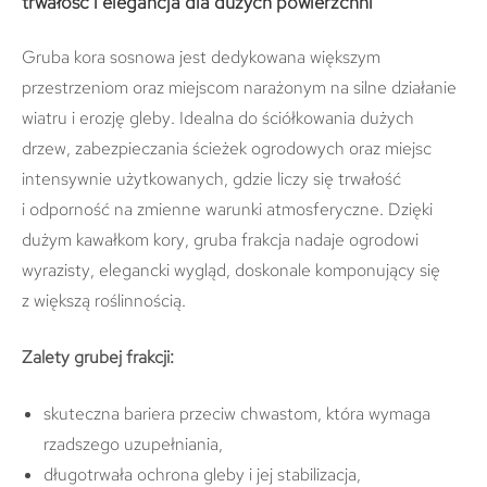
trwałość i elegancja dla dużych powierzchni
Gruba kora sosnowa jest dedykowana większym
przestrzeniom oraz miejscom narażonym na silne działanie
wiatru i erozję gleby. Idealna do ściółkowania dużych
drzew, zabezpieczania ścieżek ogrodowych oraz miejsc
intensywnie użytkowanych, gdzie liczy się trwałość
i odporność na zmienne warunki atmosferyczne. Dzięki
dużym kawałkom kory, gruba frakcja nadaje ogrodowi
wyrazisty, elegancki wygląd, doskonale komponujący się
z większą roślinnością.
Zalety grubej frakcji:
skuteczna bariera przeciw chwastom, która wymaga
rzadszego uzupełniania,
długotrwała ochrona gleby i jej stabilizacja,