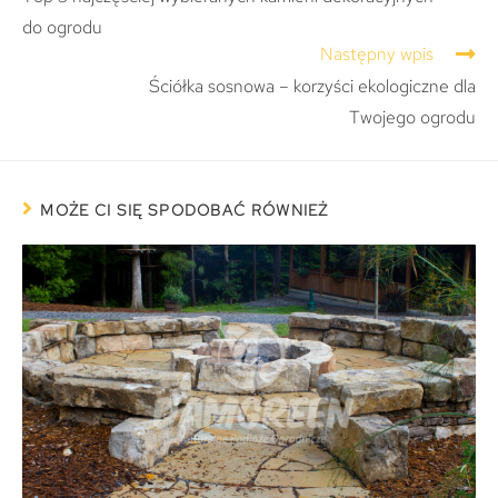
do ogrodu
Następny wpis
Ściółka sosnowa – korzyści ekologiczne dla
Twojego ogrodu
MOŻE CI SIĘ SPODOBAĆ RÓWNIEŻ