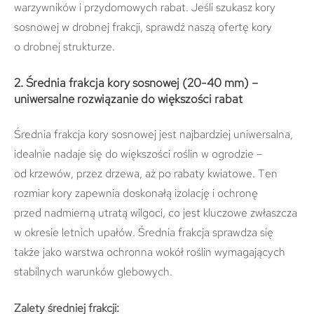
warzywników i przydomowych rabat. Jeśli szukasz kory
sosnowej w drobnej frakcji, sprawdź naszą ofertę kory
o drobnej strukturze.
2. Średnia frakcja kory sosnowej (20-40 mm) –
uniwersalne rozwiązanie do większości rabat
Średnia frakcja kory sosnowej jest najbardziej uniwersalna,
idealnie nadaje się do większości roślin w ogrodzie –
od krzewów, przez drzewa, aż po rabaty kwiatowe. Ten
rozmiar kory zapewnia doskonałą izolację i ochronę
przed nadmierną utratą wilgoci, co jest kluczowe zwłaszcza
w okresie letnich upałów. Średnia frakcja sprawdza się
także jako warstwa ochronna wokół roślin wymagających
stabilnych warunków glebowych.
Zalety średniej frakcji: