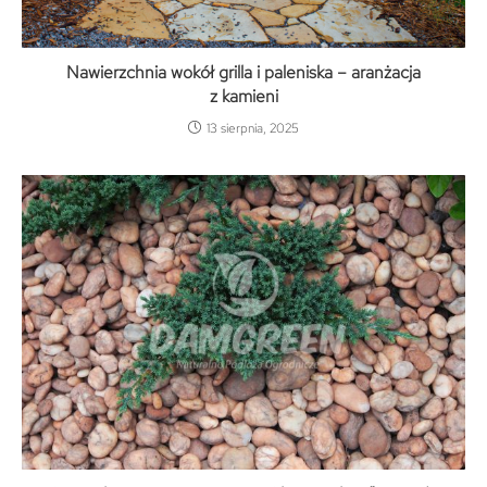
Nawierzchnia wokół grilla i paleniska – aranżacja
z kamieni
13 sierpnia, 2025