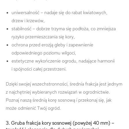
uniwersalność – nadaje się do rabat kwiatowych,
drzew i krzewów,
stabilność – dobrze trzyma się podłoża, co zmniejsza
ryzyko przemieszczania się kory,
ochrona przed erozją gleby i zapewnienie
odpowiedniego poziomu wilgoci,
estetyczne wykończenie ogrodu, nadające harmonii
i spójności całej przestrzeni.
Dzięki swojej wszechstronności, średnia frakcja jest jednym
z najchętniej wybieranych rozwiązań w ogrodnictwie.
Poznaj naszą średnią korę sosnową i przekonaj się, jak
może odmienić Twój ogród.
3. Gruba frakcja kory sosnowej (powyżej 40 mm) –