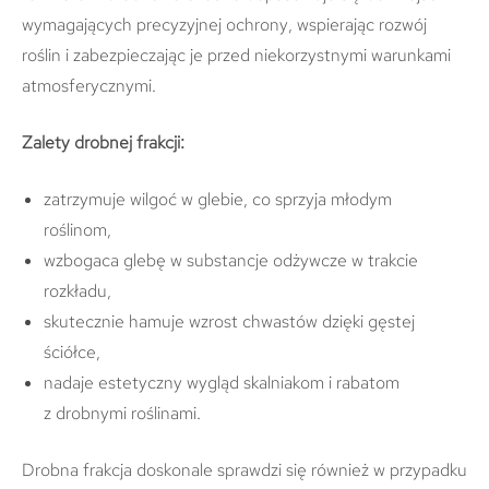
wymagających precyzyjnej ochrony, wspierając rozwój
roślin i zabezpieczając je przed niekorzystnymi warunkami
atmosferycznymi.
Zalety drobnej frakcji:
zatrzymuje wilgoć w glebie, co sprzyja młodym
roślinom,
wzbogaca glebę w substancje odżywcze w trakcie
rozkładu,
skutecznie hamuje wzrost chwastów dzięki gęstej
ściółce,
nadaje estetyczny wygląd skalniakom i rabatom
z drobnymi roślinami.
Drobna frakcja doskonale sprawdzi się również w przypadku