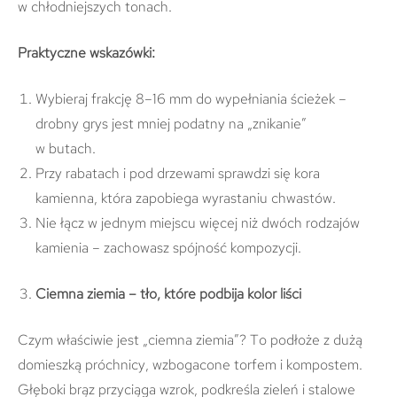
w chłodniejszych tonach.
Praktyczne wskazówki:
Wybieraj frakcję 8–16 mm do wypełniania ścieżek –
drobny grys jest mniej podatny na „znikanie”
w butach.
Przy rabatach i pod drzewami sprawdzi się kora
kamienna, która zapobiega wyrastaniu chwastów.
Nie łącz w jednym miejscu więcej niż dwóch rodzajów
kamienia – zachowasz spójność kompozycji.
Ciemna ziemia – tło, które podbija kolor liści
Czym właściwie jest „ciemna ziemia”? To podłoże z dużą
domieszką próchnicy, wzbogacone torfem i kompostem.
Głęboki brąz przyciąga wzrok, podkreśla zieleń i stalowe