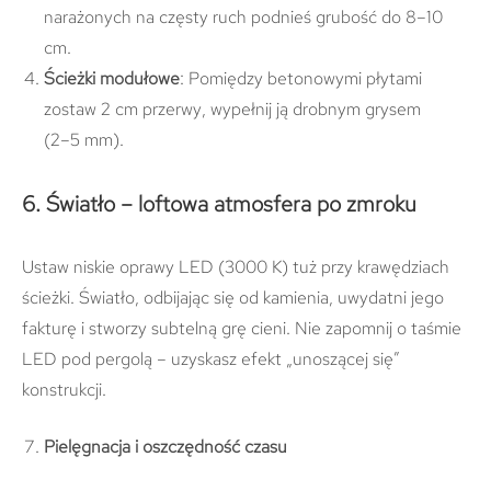
narażonych na częsty ruch podnieś grubość do 8–10
cm.
Ścieżki modułowe
: Pomiędzy betonowymi płytami
zostaw 2 cm przerwy, wypełnij ją drobnym grysem
(2–5 mm).
6. Światło – loftowa atmosfera po zmroku
Ustaw niskie oprawy LED (3000 K) tuż przy krawędziach
ścieżki. Światło, odbijając się od kamienia, uwydatni jego
fakturę i stworzy subtelną grę cieni. Nie zapomnij o taśmie
LED pod pergolą – uzyskasz efekt „unoszącej się”
konstrukcji.
Pielęgnacja i oszczędność czasu