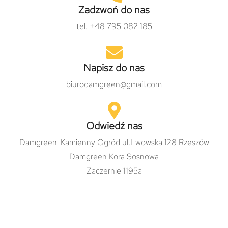
Zadzwoń do nas
tel. +48 795 082 185
Napisz do nas
biurodamgreen@gmail.com
Odwiedź nas
Damgreen-Kamienny Ogród ul.Lwowska 128 Rzeszów
Damgreen Kora Sosnowa
Zaczernie 1195a