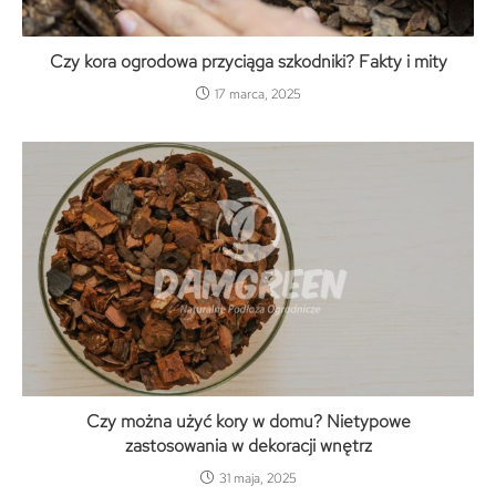
Czy kora ogrodowa przyciąga szkodniki? Fakty i mity
17 marca, 2025
Czy można użyć kory w domu? Nietypowe
zastosowania w dekoracji wnętrz
31 maja, 2025