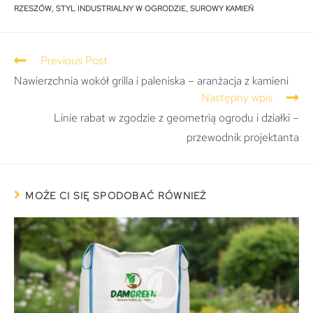
RZESZÓW
,
STYL INDUSTRIALNY W OGRODZIE
,
SUROWY KAMIEŃ
Previous Post
Nawierzchnia wokół grilla i paleniska – aranżacja z kamieni
Następny wpis
Linie rabat w zgodzie z geometrią ogrodu i działki –
przewodnik projektanta
MOŻE CI SIĘ SPODOBAĆ RÓWNIEŻ