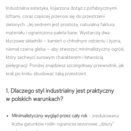
Industrialna estetyka, kojarzona dotąd z pofabrycznymi
loftami, coraz częściej przenosi się do przestrzeni
zielonych. Jej sednem jest prostota, naturalna faktura
materiału i ograniczona paleta barw. Wystarczą dwa
kluczowe składniki — kamień o chłodnym odcieniu i żyzna,
niemal czarna gleba — aby stworzyć minimalistyczny ogród,
który zachwyci surowym charakterem i łatwością
pielęgnacji. Poniżej znajdziesz szczegółowy przewodnik, jak
krok po kroku zbudować taką przestrzeń.
1. Dlaczego styl industrialny jest praktyczny
w polskich warunkach?
Minimalistyczny wygląd przez cały rok
– zredukowana
liczba gatunków roślin ogranicza sezonowe „dziury”