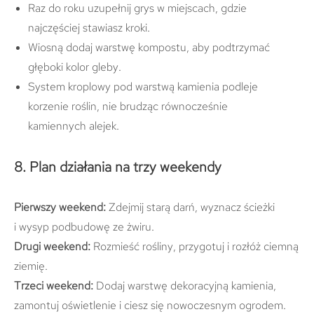
Raz do roku uzupełnij grys w miejscach, gdzie
najczęściej stawiasz kroki.
Wiosną dodaj warstwę kompostu, aby podtrzymać
głęboki kolor gleby.
System kroplowy pod warstwą kamienia podleje
korzenie roślin, nie brudząc równocześnie
kamiennych alejek.
8. Plan działania na trzy weekendy
Pierwszy weekend:
Zdejmij starą darń, wyznacz ścieżki
i wysyp podbudowę ze żwiru.
Drugi weekend:
Rozmieść rośliny, przygotuj i rozłóż ciemną
ziemię.
Trzeci weekend:
Dodaj warstwę dekoracyjną kamienia,
zamontuj oświetlenie i ciesz się nowoczesnym ogrodem.