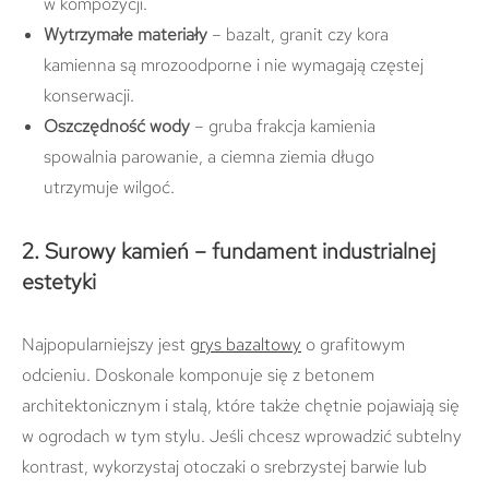
w kompozycji.
Wytrzymałe materiały
– bazalt, granit czy kora
kamienna są mrozoodporne i nie wymagają częstej
konserwacji.
Oszczędność wody
– gruba frakcja kamienia
spowalnia parowanie, a ciemna ziemia długo
utrzymuje wilgoć.
2. Surowy kamień – fundament industrialnej
estetyki
Najpopularniejszy jest
grys bazaltowy
o grafitowym
odcieniu. Doskonale komponuje się z betonem
architektonicznym i stalą, które także chętnie pojawiają się
w ogrodach w tym stylu. Jeśli chcesz wprowadzić subtelny
kontrast, wykorzystaj otoczaki o srebrzystej barwie lub