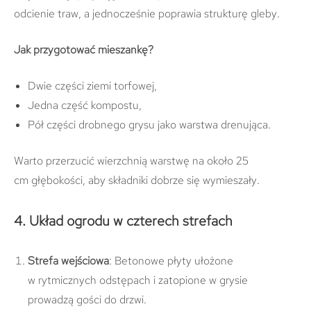
odcienie traw, a jednocześnie poprawia strukturę gleby.
Jak przygotować mieszankę?
Dwie części ziemi torfowej,
Jedna część kompostu,
Pół części drobnego grysu jako warstwa drenująca.
Warto przerzucić wierzchnią warstwę na około 25
cm głębokości, aby składniki dobrze się wymieszały.
4. Układ ogrodu w czterech strefach
Strefa wejściowa
: Betonowe płyty ułożone
w rytmicznych odstępach i zatopione w grysie
prowadzą gości do drzwi.