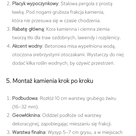
Placyk wypoczynkowy
: Stalowa pergola z prostą
ławką. Pod nogami grubsza frakcja kamienia,
która nie przesuwa się w czasie chodzenia.
Rabatę główną
: Kora kamienna i ciemna ziemia
tworzą tło dla traw ozdobnych, lawendy i rozplenicy.
Akcent wodny
: Betonowa misa wypełniona wodą,
otoczona srebrzystymi otoczakami. Wystarczy do niej
dodać kilka roślin wodnych, by ożywić przestrzeń.
5. Montaż kamienia krok po kroku
Podbudowa
: Rozłóż 10 cm warstwy grubego żwiru
(16–32 mm).
Geowłóknina
: Oddziel podłoże od warstwy
dekoracyjnej, zapobiegając mieszaniu się frakcji.
Warstwa finalna
: Wysyp 5–7 cm grysu, a w miejscach