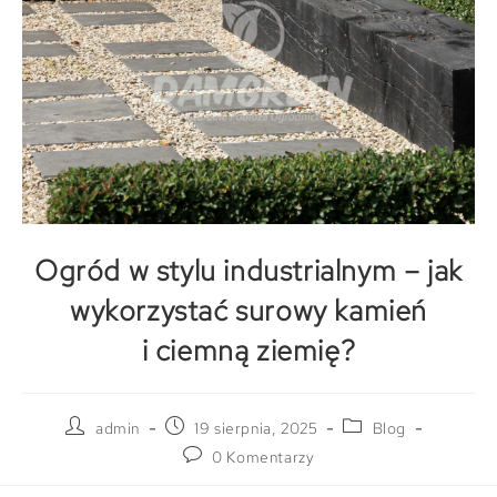
Ogród w stylu industrialnym – jak
wykorzystać surowy kamień
i ciemną ziemię?
admin
19 sierpnia, 2025
Blog
0 Komentarzy