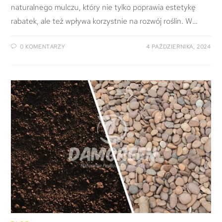
naturalnego mulczu, który nie tylko poprawia estetykę
rabatek, ale też wpływa korzystnie na rozwój roślin. W…
0 KOMENTARZY
4 PAŹDZIERNIKA, 2024