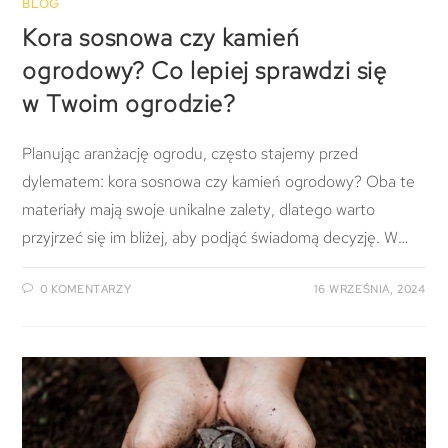
BLOG
Kora sosnowa czy kamień
ogrodowy? Co lepiej sprawdzi się
w Twoim ogrodzie?
Planując aranżację ogrodu, często stajemy przed
dylematem: kora sosnowa czy kamień ogrodowy? Oba te
materiały mają swoje unikalne zalety, dlatego warto
przyjrzeć się im bliżej, aby podjąć świadomą decyzję. W…
0 KOMENTARZY
16 WRZEŚNIA, 2024