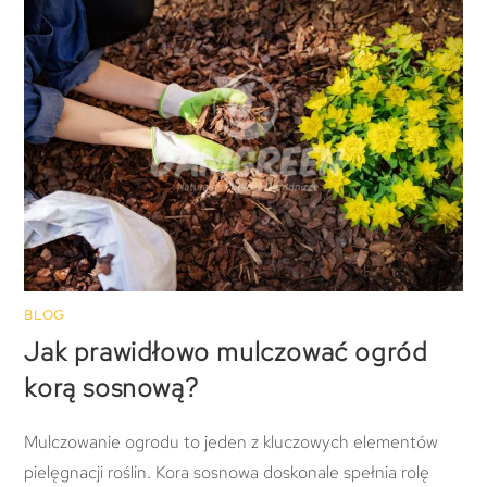
BLOG
Jak prawidłowo mulczować ogród
korą sosnową?
Mulczowanie ogrodu to jeden z kluczowych elementów
pielęgnacji roślin. Kora sosnowa doskonale spełnia rolę