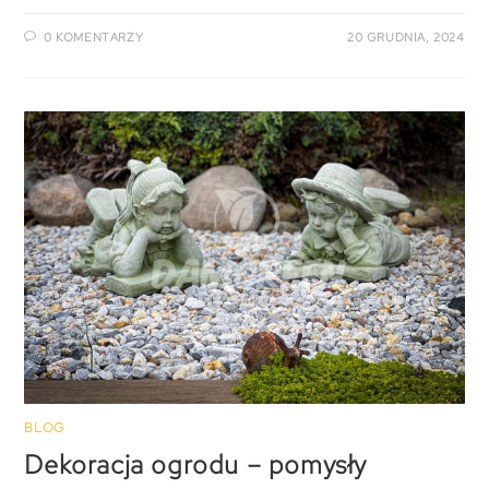
0 KOMENTARZY
20 GRUDNIA, 2024
BLOG
Dekoracja ogrodu – pomysły