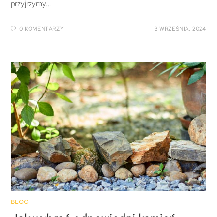
przyjrzymy…
0 KOMENTARZY
3 WRZEŚNIA, 2024
BLOG