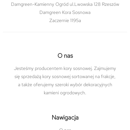
Damgreen-Kamienny Ogród ul.Lwowska 128 Rzeszów
Damgreen Kora Sosnowa
Zaczernie 1195a
O nas
Jesteśmy producentem kory sosnowej. Zajmujemy
się sprzedażą kory sosnowej sortowanej na frakcje,
a także oferujemy szeroki wybór dekoracyjnych
kamieni ogrodowych.
Nawigacja