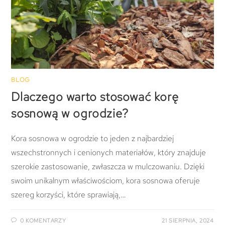
BLOG
Dlaczego warto stosować korę
sosnową w ogrodzie?
Kora sosnowa w ogrodzie to jeden z najbardziej
wszechstronnych i cenionych materiałów, który znajduje
szerokie zastosowanie, zwłaszcza w mulczowaniu. Dzięki
swoim unikalnym właściwościom, kora sosnowa oferuje
szereg korzyści, które sprawiają,…
0 KOMENTARZY
21 SIERPNIA, 2024