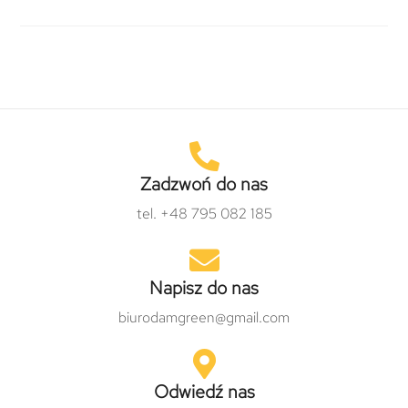
Zadzwoń do nas
tel. +48 795 082 185
Napisz do nas
biurodamgreen@gmail.com
Odwiedź nas