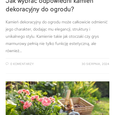
Jak wybrać odpowiedni kamień
dekoracyjny do ogrodu?
Kamień dekoracyjny do ogrodu może całkowicie odmienić
jego charakter, dodając mu elegancji, struktury i
unikalnego stylu. Kamienie takie jak otoczaki czy grys
marmurowy pełnią nie tylko funkcję estetyczną, ale
również…
0 KOMENTARZY
30 SIERPNIA, 2024