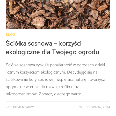
BLOG
Ściółka sosnowa – korzyści
ekologiczne dla Twojego ogrodu
Ściółka sosnowa zyskuje popularność w ogrodach dzięki
licznym korzyściom ekologicznym. Decydując się na
ściółkowanie kory sosnowej, wspierasz naturę i tworzysz
optymalne warunki do rozwoju roślin oraz
mikroorganizmów. Zobacz, dlaczego warto…
0 KOMENTARZY
22 LISTOPADA, 2024