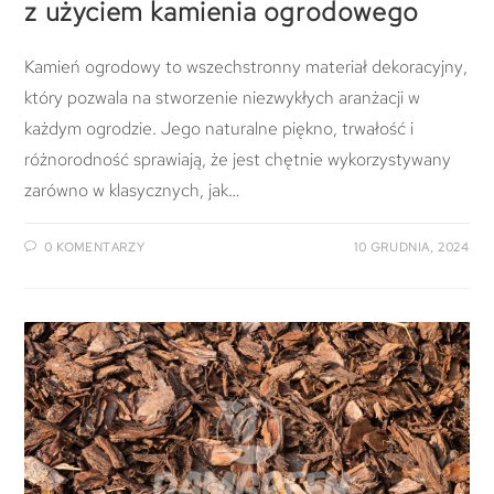
z użyciem kamienia ogrodowego
Kamień ogrodowy to wszechstronny materiał dekoracyjny,
który pozwala na stworzenie niezwykłych aranżacji w
każdym ogrodzie. Jego naturalne piękno, trwałość i
różnorodność sprawiają, że jest chętnie wykorzystywany
zarówno w klasycznych, jak…
0 KOMENTARZY
10 GRUDNIA, 2024