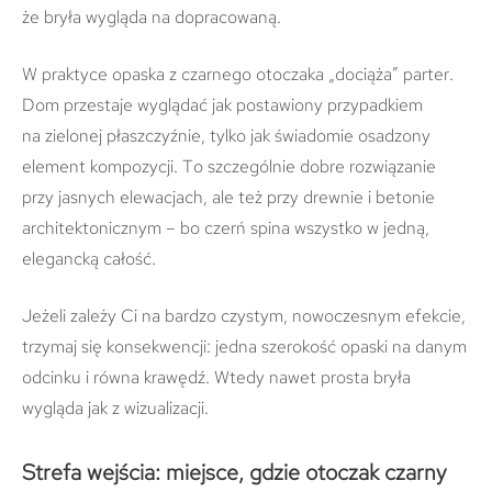
że bryła wygląda na dopracowaną.
W praktyce opaska z czarnego otoczaka „dociąża” parter.
Dom przestaje wyglądać jak postawiony przypadkiem
na zielonej płaszczyźnie, tylko jak świadomie osadzony
element kompozycji. To szczególnie dobre rozwiązanie
przy jasnych elewacjach, ale też przy drewnie i betonie
architektonicznym – bo czerń spina wszystko w jedną,
elegancką całość.
Jeżeli zależy Ci na bardzo czystym, nowoczesnym efekcie,
trzymaj się konsekwencji: jedna szerokość opaski na danym
odcinku i równa krawędź. Wtedy nawet prosta bryła
wygląda jak z wizualizacji.
Strefa wejścia: miejsce, gdzie otoczak czarny