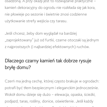
osadzoną. A przy okazji jest to rozwiązanie praktyczne –
kamień dekoracyjny do ogrodu nie rozkłada się jak kora,
nie płowieje po sezonie i świetnie znosi codzienne
użytkowanie strefy wejścia czy tarasu.
Jeśli chcesz, żeby dom wyglądał na bardziej
„zaprojektowany” już od furtki, czarne otoczaki są jednym
z najprostszych (i najbardziej efektownych) ruchów.
Dlaczego czarny kamień tak dobrze rysuje
bryłę domu?
Czerń ma jedną cechę, której często brakuje w ogrodach:
potrafi być tłem bezpiecznym i eleganckim jednocześnie.
Wokół domu dzieje się dużo – elewacja, opaska, ścieżki,
podjazd, taras, rośliny, donice, oświetlenie. Jeśli każdy