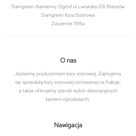
Damgreen-Kamienny Ogród ul.Lwowska 128 Rzeszów
Damgreen Kora Sosnowa
Zaczernie 1195a
O nas
Jesteśmy producentem kory sosnowej. Zajmujemy
się sprzedażą kory sosnowej sortowanej na frakcje,
a także oferujemy szeroki wybór dekoracyjnych
kamieni ogrodowych.
Nawigacja