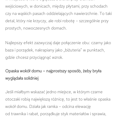
wejściowych, w donicach, między płytami, przy schodach
czy na wąskich pasach oddzielających nawierzchnie. To taki
detal, który nie krzyczy, ale robi robotę – szczególnie przy
prostych, nowoczesnych domach.
Najlepszy efekt zazwyczaj daje połączenie obu: czarny jako
baza i porządek, nakrapiany jako „biżuteria” w punktach,
gdzie chcesz przyciągnąć wzrok.
Opaska wokół domu – najprostszy sposób, żeby bryła
wyglądała solidniej
Jeśli miałbym wskazać jedno miejsce, w którym czarne
otoczaki robią największą różnicę, to jest to właśnie opaska
wokół domu. Działa jak ramka – odcina elewację
od trawnika i rabat, porządkuje styk materiałów i sprawia,