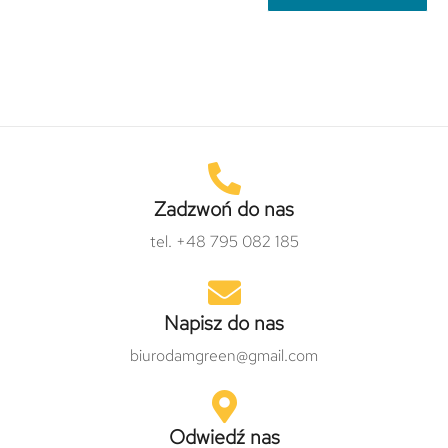
Zadzwoń do nas
tel. +48 795 082 185
Napisz do nas
biurodamgreen@gmail.com
Odwiedź nas