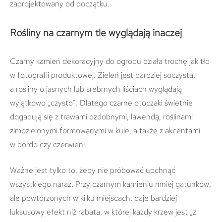
zaprojektowany od początku.
Rośliny na czarnym tle wyglądają inaczej
Czarny kamień dekoracyjny do ogrodu działa trochę jak tło
w fotografii produktowej. Zieleń jest bardziej soczysta,
a rośliny o jasnych lub srebrnych liściach wyglądają
wyjątkowo „czysto”. Dlatego czarne otoczaki świetnie
dogadują się z trawami ozdobnymi, lawendą, roślinami
zimozielonymi formowanymi w kule, a także z akcentami
w bordo czy czerwieni.
Ważne jest tylko to, żeby nie próbować upchnąć
wszystkiego naraz. Przy czarnym kamieniu mniej gatunków,
ale powtórzonych w kilku miejscach, daje bardziej
luksusowy efekt niż rabata, w której każdy krzew jest „z