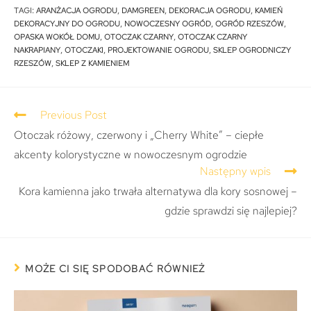
TAGI
:
ARANŻACJA OGRODU
,
DAMGREEN
,
DEKORACJA OGRODU
,
KAMIEŃ
DEKORACYJNY DO OGRODU
,
NOWOCZESNY OGRÓD
,
OGRÓD RZESZÓW
,
OPASKA WOKÓŁ DOMU
,
OTOCZAK CZARNY
,
OTOCZAK CZARNY
NAKRAPIANY
,
OTOCZAKI
,
PROJEKTOWANIE OGRODU
,
SKLEP OGRODNICZY
RZESZÓW
,
SKLEP Z KAMIENIEM
Previous Post
Otoczak różowy, czerwony i „Cherry White” – ciepłe
akcenty kolorystyczne w nowoczesnym ogrodzie
Następny wpis
Kora kamienna jako trwała alternatywa dla kory sosnowej –
gdzie sprawdzi się najlepiej?
MOŻE CI SIĘ SPODOBAĆ RÓWNIEŻ