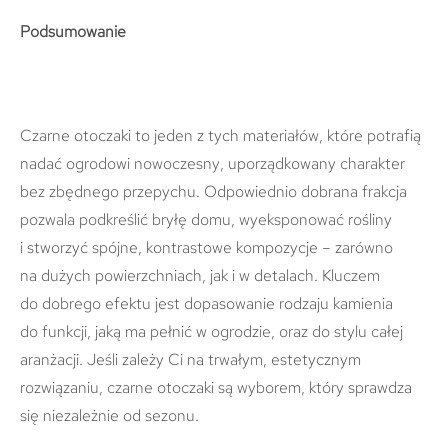
Podsumowanie
Czarne otoczaki to jeden z tych materiałów, które potrafią
nadać ogrodowi nowoczesny, uporządkowany charakter
bez zbędnego przepychu. Odpowiednio dobrana frakcja
pozwala podkreślić bryłę domu, wyeksponować rośliny
i stworzyć spójne, kontrastowe kompozycje – zarówno
na dużych powierzchniach, jak i w detalach. Kluczem
do dobrego efektu jest dopasowanie rodzaju kamienia
do funkcji, jaką ma pełnić w ogrodzie, oraz do stylu całej
aranżacji. Jeśli zależy Ci na trwałym, estetycznym
rozwiązaniu, czarne otoczaki są wyborem, który sprawdza
się niezależnie od sezonu.