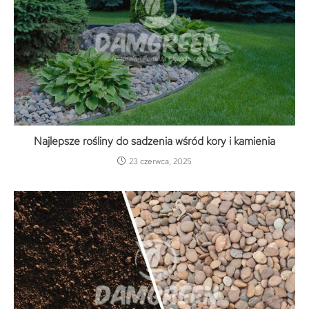
Najlepsze rośliny do sadzenia wśród kory i kamienia
23 czerwca, 2025