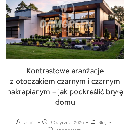
Kontrastowe aranżacje
z otoczakiem czarnym i czarnym
nakrapianym – jak podkreślić bryłę
domu
admin
30 stycznia, 2026
Blog