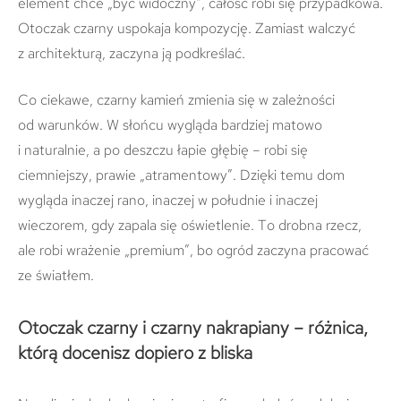
element chce „być widoczny”, całość robi się przypadkowa.
Otoczak czarny uspokaja kompozycję. Zamiast walczyć
z architekturą, zaczyna ją podkreślać.
Co ciekawe, czarny kamień zmienia się w zależności
od warunków. W słońcu wygląda bardziej matowo
i naturalnie, a po deszczu łapie głębię – robi się
ciemniejszy, prawie „atramentowy”. Dzięki temu dom
wygląda inaczej rano, inaczej w południe i inaczej
wieczorem, gdy zapala się oświetlenie. To drobna rzecz,
ale robi wrażenie „premium”, bo ogród zaczyna pracować
ze światłem.
Otoczak czarny i czarny nakrapiany – różnica,
którą docenisz dopiero z bliska