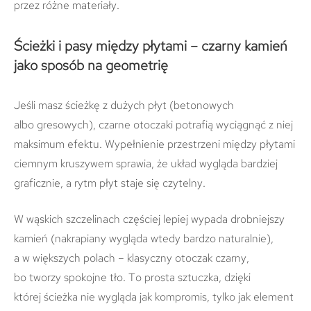
przez różne materiały.
Ścieżki i pasy między płytami – czarny kamień
jako sposób na geometrię
Jeśli masz ścieżkę z dużych płyt (betonowych
albo gresowych), czarne otoczaki potrafią wyciągnąć z niej
maksimum efektu. Wypełnienie przestrzeni między płytami
ciemnym kruszywem sprawia, że układ wygląda bardziej
graficznie, a rytm płyt staje się czytelny.
W wąskich szczelinach częściej lepiej wypada drobniejszy
kamień (nakrapiany wygląda wtedy bardzo naturalnie),
a w większych polach – klasyczny otoczak czarny,
bo tworzy spokojne tło. To prosta sztuczka, dzięki
której ścieżka nie wygląda jak kompromis, tylko jak element