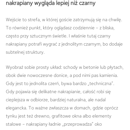
nakrapiany wygląda lepiej niż czarny
Wejście to strefa, w której goście zatrzymują się na chwilę.
To również punkt, który oglądasz codziennie – z bliska,
często przy sztucznym świetle. I właśnie tutaj czarny
nakrapiany potrafi wygrać z jednolitym czarnym, bo dodaje
subtelnej struktury.
Wyobraź sobie prosty układ: schody w betonie lub płytach,
obok dwie nowoczesne donice, a pod nimi pas kamienia.
Gdy jest to jednolita czerń, bywa bardzo „techniczna”.
Gdy pojawia się delikatne nakrapianie, całość robi się
cieplejsza w odbiorze, bardziej naturalna, ale nadal
elegancka. To ważne zwłaszcza w domach, gdzie oprócz
tynku jest też drewno, grafitowe okna albo elementy
stalowe – nakrapiany ładnie „przeprowadza” oko