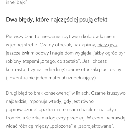
innej bajki”.
Dwa błędy, które najczęściej psują efekt
Pierwszy błąd to mieszanie zbyt wielu kolorów kamieni
w jednej strefie. Czarny otoczak, nakrapiany,
biały grys
,
jeszcze
żwir miodowy
i nagle dom wygląda, jakby ogród był
robiony etapami „z tego, co zostało”. Jeśli chcesz
kontrastu, trzymaj jedną linię: czarne otoczaki plus rośliny
(i ewentualnie jeden materiał uzupełniający).
Drugi błąd to brak konsekwencji w liniach. Czarne kruszywo
najbardziej imponuje wtedy, gdy jest równo
poprowadzone: opaska ma ten sam charakter na całym
froncie, a ścieżka ma logiczny przebieg. W czerni naprawdę
widać różnicę między „położone” a „zaprojektowane”.