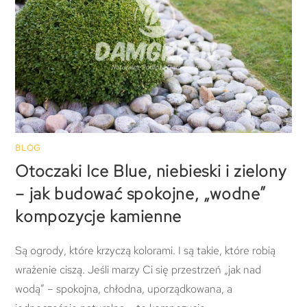
BLOG
Otoczaki Ice Blue, niebieski i zielony
– jak budować spokojne, „wodne”
kompozycje kamienne
Są ogrody, które krzyczą kolorami. I są takie, które robią
wrażenie ciszą. Jeśli marzy Ci się przestrzeń „jak nad
wodą” – spokojna, chłodna, uporządkowana, a