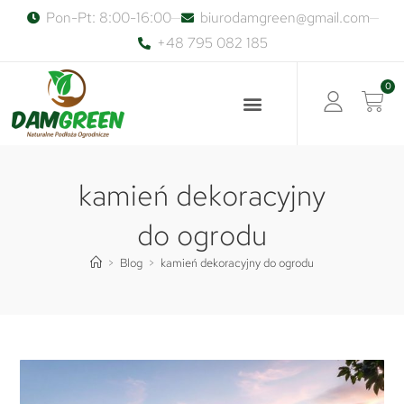
Pon-Pt: 8:00-16:00
biurodamgreen@gmail.com
+48 795 082 185
0
kamień dekoracyjny
do ogrodu
>
Blog
>
kamień dekoracyjny do ogrodu