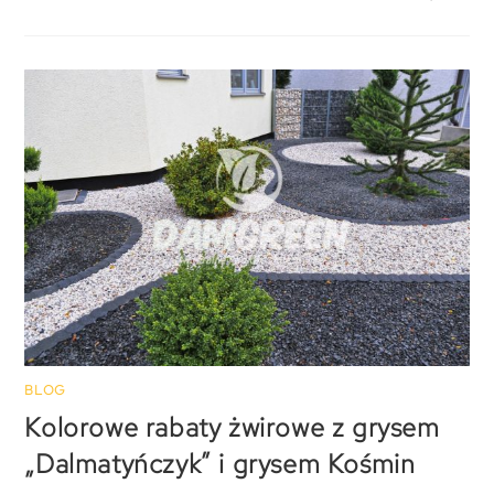
BLOG
Kolorowe rabaty żwirowe z grysem
„Dalmatyńczyk” i grysem Kośmin