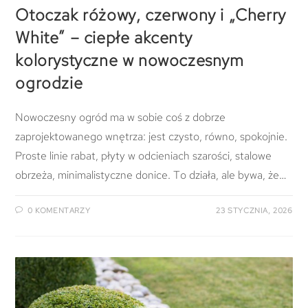
Otoczak różowy, czerwony i „Cherry
White” – ciepłe akcenty
kolorystyczne w nowoczesnym
ogrodzie
Nowoczesny ogród ma w sobie coś z dobrze
zaprojektowanego wnętrza: jest czysto, równo, spokojnie.
Proste linie rabat, płyty w odcieniach szarości, stalowe
obrzeża, minimalistyczne donice. To działa, ale bywa, że…
0 KOMENTARZY
23 STYCZNIA, 2026