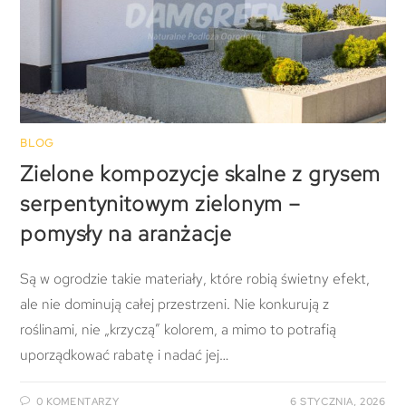
BLOG
Zielone kompozycje skalne z grysem
serpentynitowym zielonym –
pomysły na aranżacje
Są w ogrodzie takie materiały, które robią świetny efekt,
ale nie dominują całej przestrzeni. Nie konkurują z
roślinami, nie „krzyczą” kolorem, a mimo to potrafią
uporządkować rabatę i nadać jej…
0 KOMENTARZY
6 STYCZNIA, 2026