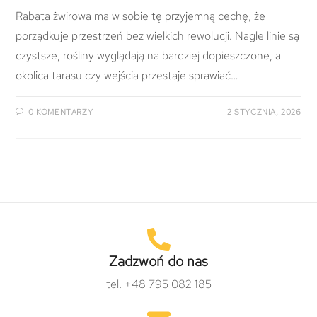
Rabata żwirowa ma w sobie tę przyjemną cechę, że
porządkuje przestrzeń bez wielkich rewolucji. Nagle linie są
czystsze, rośliny wyglądają na bardziej dopieszczone, a
okolica tarasu czy wejścia przestaje sprawiać…
0 KOMENTARZY
2 STYCZNIA, 2026
Zadzwoń do nas
tel. +48 795 082 185