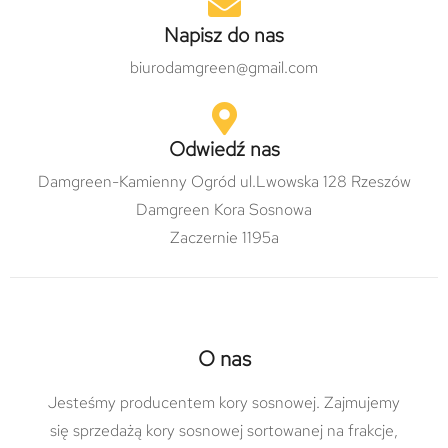
Napisz do nas
biurodamgreen@gmail.com
Odwiedź nas
Damgreen-Kamienny Ogród ul.Lwowska 128 Rzeszów
Damgreen Kora Sosnowa
Zaczernie 1195a
O nas
Jesteśmy producentem kory sosnowej. Zajmujemy
się sprzedażą kory sosnowej sortowanej na frakcje,