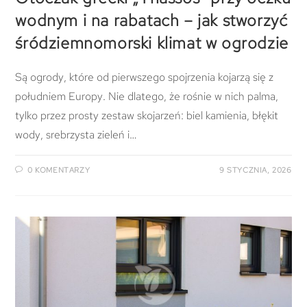
wodnym i na rabatach – jak stworzyć
śródziemnomorski klimat w ogrodzie
Są ogrody, które od pierwszego spojrzenia kojarzą się z
południem Europy. Nie dlatego, że rośnie w nich palma,
tylko przez prosty zestaw skojarzeń: biel kamienia, błękit
wody, srebrzysta zieleń i…
0 KOMENTARZY
9 STYCZNIA, 2026