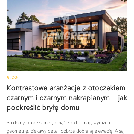
BLOG
Kontrastowe aranżacje z otoczakiem
czarnym i czarnym nakrapianym – jak
podkreślić bryłę domu
Są domy, które same „robią” efekt – mają wyraźną
geometrię, ciekawy detal, dobrze dobraną elewację. A są