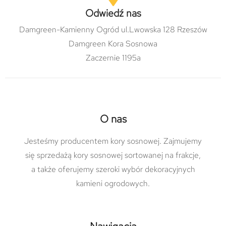
Odwiedź nas
Damgreen-Kamienny Ogród ul.Lwowska 128 Rzeszów
Damgreen Kora Sosnowa
Zaczernie 1195a
O nas
Jesteśmy producentem kory sosnowej. Zajmujemy
się sprzedażą kory sosnowej sortowanej na frakcje,
a także oferujemy szeroki wybór dekoracyjnych
kamieni ogrodowych.