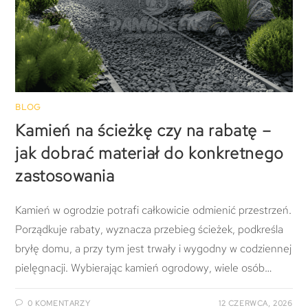
BLOG
Kamień na ścieżkę czy na rabatę –
jak dobrać materiał do konkretnego
zastosowania
Kamień w ogrodzie potrafi całkowicie odmienić przestrzeń.
Porządkuje rabaty, wyznacza przebieg ścieżek, podkreśla
bryłę domu, a przy tym jest trwały i wygodny w codziennej
pielęgnacji. Wybierając kamień ogrodowy, wiele osób…
0 KOMENTARZY
12 CZERWCA, 2026