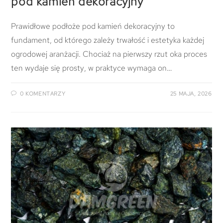
pod kamień dekoracyjny
Prawidłowe podłoże pod kamień dekoracyjny to
fundament, od którego zależy trwałość i estetyka każdej
ogrodowej aranżacji. Chociaż na pierwszy rzut oka proces
ten wydaje się prosty, w praktyce wymaga on…
0 KOMENTARZY
25 MAJA, 2026