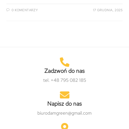
0 KOMENTARZY
17 GRUDNIA, 2025
Zadzwoń do nas
tel. +48 795 082 185
Napisz do nas
biurodamgreen@gmail.com