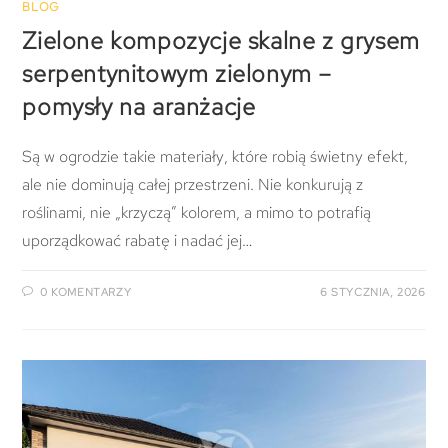
BLOG
Zielone kompozycje skalne z grysem
serpentynitowym zielonym –
pomysły na aranżacje
Są w ogrodzie takie materiały, które robią świetny efekt,
ale nie dominują całej przestrzeni. Nie konkurują z
roślinami, nie „krzyczą” kolorem, a mimo to potrafią
uporządkować rabatę i nadać jej…
0 KOMENTARZY
6 STYCZNIA, 2026