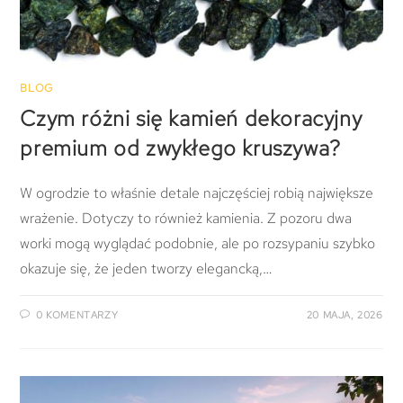
BLOG
Czym różni się kamień dekoracyjny
premium od zwykłego kruszywa?
W ogrodzie to właśnie detale najczęściej robią największe
wrażenie. Dotyczy to również kamienia. Z pozoru dwa
worki mogą wyglądać podobnie, ale po rozsypaniu szybko
okazuje się, że jeden tworzy elegancką,…
0 KOMENTARZY
20 MAJA, 2026