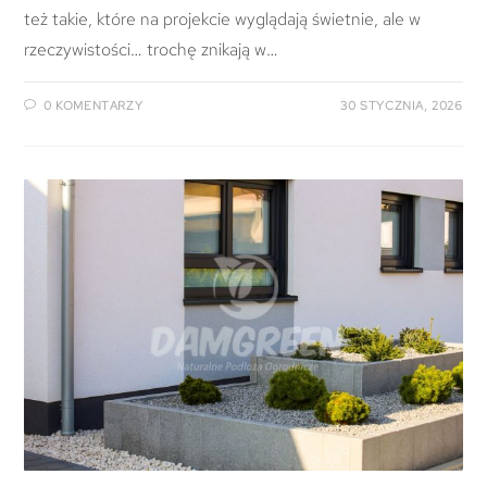
też takie, które na projekcie wyglądają świetnie, ale w
rzeczywistości… trochę znikają w…
0 KOMENTARZY
30 STYCZNIA, 2026