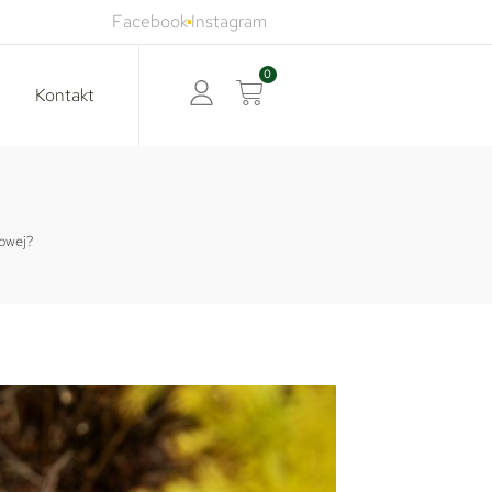
Facebook
Instagram
0
Kontakt
nowej?