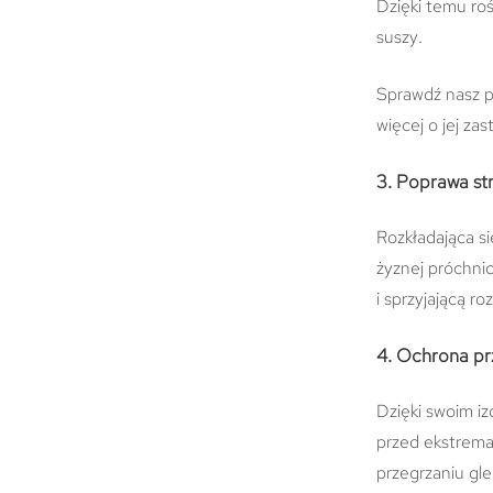
Dzięki temu ro
suszy.
Sprawdź nasz p
więcej o jej za
3. Poprawa st
Rozkładająca s
żyznej próchnic
i sprzyjającą r
4. Ochrona pr
Dzięki swoim iz
przed ekstrema
przegrzaniu gle