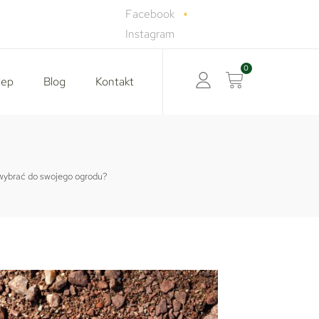
Facebook
Instagram
lep
Blog
Kontakt
y wybrać do swojego ogrodu?