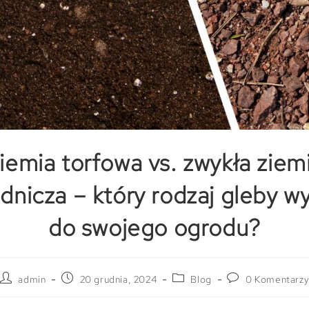
iemia torfowa vs. zwykła ziem
dnicza – który rodzaj gleby w
do swojego ogrodu?
admin
20 grudnia, 2024
Blog
0 Komentarz