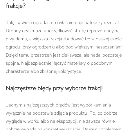
frakcje?
Tak, i w wielu ogrodach to właśnie daje najlepszy rezultat.
Drobny grys może uporządkować strefę reprezentacyjną
przy domu, a większa frakcja zbudować tło w dalszej części
ogrodu, przy ogrodzeniu albo pod większymi nasadzeniami.
Dzięki temu przestrzeń jest ciekawsza, ale nadal pozostaje
spójna. Najbezpieczniej łączyć materiały o podobnym
charakterze albo zbliżonej kolorystyce.
Najczęstsze błędy przy wyborze frakcji
Jednym z najczęstszych błędów jest wybór kamienia
wyłącznie na podstawie zdjęcia produktu. To, co dobrze
wygląda w worku albo na ekspozycji, nie zawsze równie
dobrze wypada na konkretnej rabacie. Drugim problemem