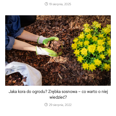
19 sierpnia, 2025
Jaka kora do ogrodu? Zrębka sosnowa – co warto o niej
wiedzieć?
29 sierpnia, 2022