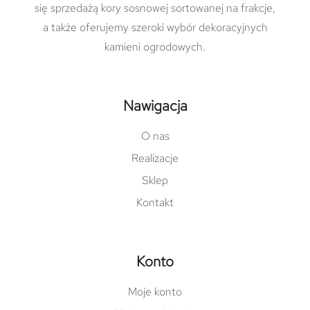
się sprzedażą kory sosnowej sortowanej na frakcje,
a także oferujemy szeroki wybór dekoracyjnych
kamieni ogrodowych.
Nawigacja
O nas
Realizacje
Sklep
Kontakt
Konto
Moje konto