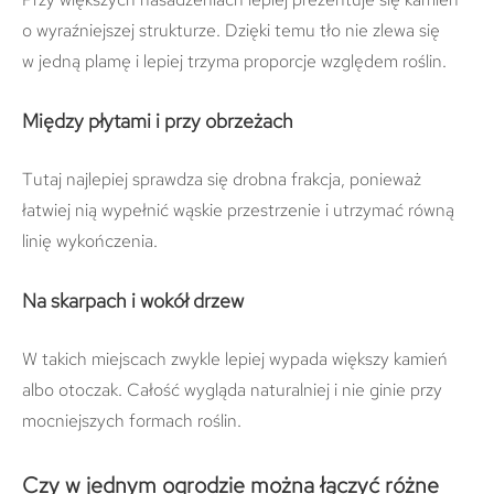
o wyraźniejszej strukturze. Dzięki temu tło nie zlewa się
w jedną plamę i lepiej trzyma proporcje względem roślin.
Między płytami i przy obrzeżach
Tutaj najlepiej sprawdza się drobna frakcja, ponieważ
łatwiej nią wypełnić wąskie przestrzenie i utrzymać równą
linię wykończenia.
Na skarpach i wokół drzew
W takich miejscach zwykle lepiej wypada większy kamień
albo otoczak. Całość wygląda naturalniej i nie ginie przy
mocniejszych formach roślin.
Czy w jednym ogrodzie można łączyć różne