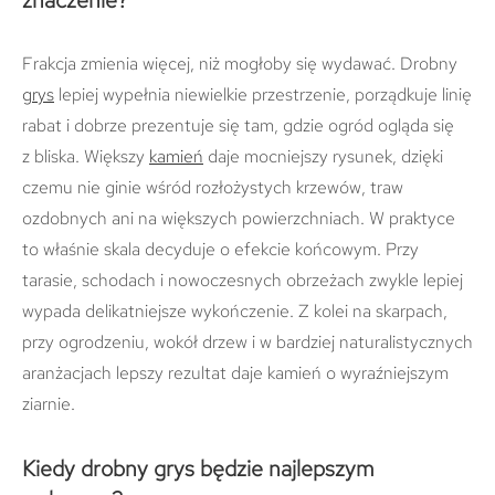
znaczenie?
Frakcja zmienia więcej, niż mogłoby się wydawać. Drobny
grys
lepiej wypełnia niewielkie przestrzenie, porządkuje linię
rabat i dobrze prezentuje się tam, gdzie ogród ogląda się
z bliska. Większy
kamień
daje mocniejszy rysunek, dzięki
czemu nie ginie wśród rozłożystych krzewów, traw
ozdobnych ani na większych powierzchniach. W praktyce
to właśnie skala decyduje o efekcie końcowym. Przy
tarasie, schodach i nowoczesnych obrzeżach zwykle lepiej
wypada delikatniejsze wykończenie. Z kolei na skarpach,
przy ogrodzeniu, wokół drzew i w bardziej naturalistycznych
aranżacjach lepszy rezultat daje kamień o wyraźniejszym
ziarnie.
Kiedy drobny grys będzie najlepszym