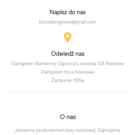
Napisz do nas
biurodamgreen@gmail.com
Odwiedź nas
Damgreen-Kamienny Ogród ul.Lwowska 128 Rzeszów
Damgreen Kora Sosnowa
Zaczernie 1195a
O nas
Jesteśmy producentem kory sosnowej. Zajmujemy