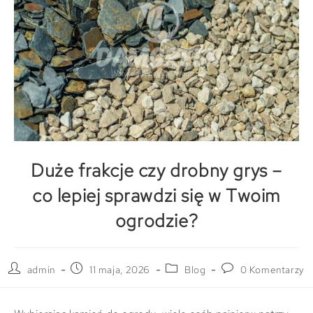
Duże frakcje czy drobny grys –
co lepiej sprawdzi się w Twoim
ogrodzie?
admin
11 maja, 2026
Blog
0 Komentarzy