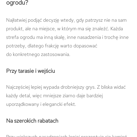
ogrodu?
Najłatwiej podjąć decyzję wtedy, gdy patrzysz nie na sam
produkt, ale na miejsce, w którym ma się znaleźć. Każda
strefa ogrodu ma inną skalę, inne nasadzenia i trochę inne
potrzeby, dlatego frakcję warto dopasować
do konkretnego zastosowania.
Przy tarasie i wejściu
Najczęściej lepiej wypada drobniejszy grys. Z bliska widać
każdy detal, więc mniejsze ziarno daje bardziej
uporządkowany i elegancki efekt.
Na szerokich rabatach
Przy większych nasadzeniach lepiej prezentuje się kamień