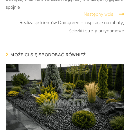
spójnie
Następny wpis
Realizacje klientów Damgreen – inspiracje na rabaty,
ścieżki i strefy przydomowe
MOŻE CI SIĘ SPODOBAĆ RÓWNIEŻ