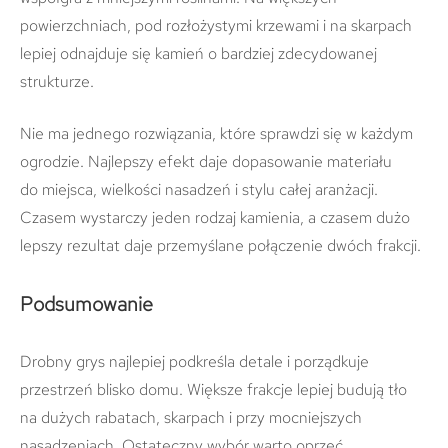
powierzchniach, pod rozłożystymi krzewami i na skarpach
lepiej odnajduje się kamień o bardziej zdecydowanej
strukturze.
Nie ma jednego rozwiązania, które sprawdzi się w każdym
ogrodzie. Najlepszy efekt daje dopasowanie materiału
do miejsca, wielkości nasadzeń i stylu całej aranżacji.
Czasem wystarczy jeden rodzaj kamienia, a czasem dużo
lepszy rezultat daje przemyślane połączenie dwóch frakcji.
Podsumowanie
Drobny grys najlepiej podkreśla detale i porządkuje
przestrzeń blisko domu. Większe frakcje lepiej budują tło
na dużych rabatach, skarpach i przy mocniejszych
nasadzeniach. Ostateczny wybór warto oprzeć