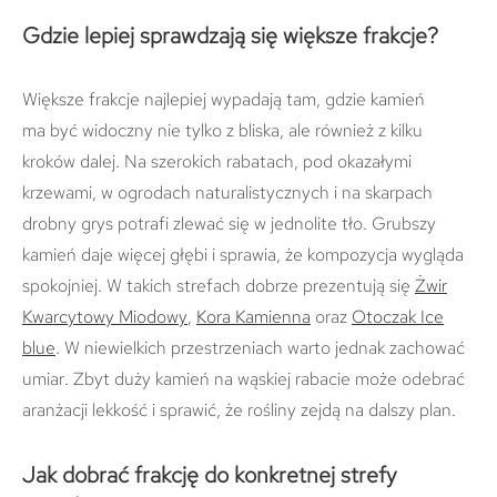
Gdzie lepiej sprawdzają się większe frakcje?
Większe frakcje najlepiej wypadają tam, gdzie kamień
ma być widoczny nie tylko z bliska, ale również z kilku
kroków dalej. Na szerokich rabatach, pod okazałymi
krzewami, w ogrodach naturalistycznych i na skarpach
drobny grys potrafi zlewać się w jednolite tło. Grubszy
kamień daje więcej głębi i sprawia, że kompozycja wygląda
spokojniej. W takich strefach dobrze prezentują się
Żwir
Kwarcytowy Miodowy
,
Kora Kamienna
oraz
Otoczak Ice
blue
. W niewielkich przestrzeniach warto jednak zachować
umiar. Zbyt duży kamień na wąskiej rabacie może odebrać
aranżacji lekkość i sprawić, że rośliny zejdą na dalszy plan.
Jak dobrać frakcję do konkretnej strefy