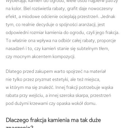
Wybierając kamień do ogrodu, wiele osób najpierw patrzy
na kolor. Biel rozświetla rabaty, grafit daje nowoczesny
efekt, a miodowe odcienie ocieplają przestrzeń. Jednak
tym, co realnie decyduje o spójności aranżacji, jest
odpowiedni rozmiar kamienia do ogrodu, czyli jego frakcja.
To właśnie ona wpływa na odbiór całej rabaty, proporcje
nasadzeń i to, czy kamień stanie się subtelnym tłem,
czy mocnym akcentem kompozycji.
Dlatego przed zakupem warto spojrzeć na materiał
nie tylko przez pryzmat estetyki, ale też miejsca,
w którym ma się znaleźć. Innej frakcji potrzebuje wąska
rabata przy wejściu, a innej szeroka skarpa, przestrzeń
pod dużymi krzewami czy opaska wokół domu.
Dlaczego frakcja kamienia ma tak duże