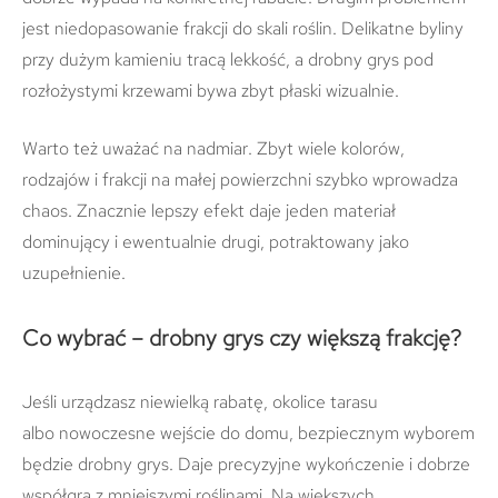
jest niedopasowanie frakcji do skali roślin. Delikatne byliny
przy dużym kamieniu tracą lekkość, a drobny grys pod
rozłożystymi krzewami bywa zbyt płaski wizualnie.
Warto też uważać na nadmiar. Zbyt wiele kolorów,
rodzajów i frakcji na małej powierzchni szybko wprowadza
chaos. Znacznie lepszy efekt daje jeden materiał
dominujący i ewentualnie drugi, potraktowany jako
uzupełnienie.
Co wybrać – drobny grys czy większą frakcję?
Jeśli urządzasz niewielką rabatę, okolice tarasu
albo nowoczesne wejście do domu, bezpiecznym wyborem
będzie drobny grys. Daje precyzyjne wykończenie i dobrze
współgra z mniejszymi roślinami. Na większych