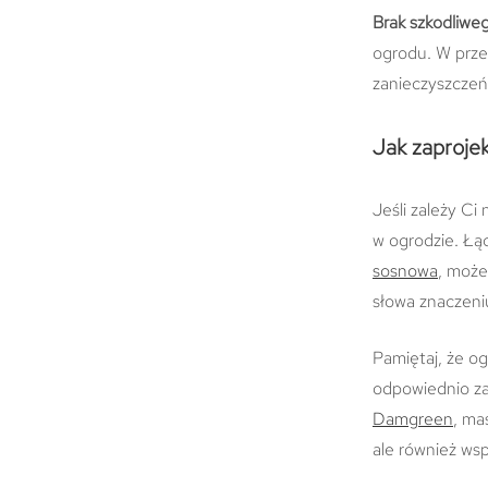
Brak szkodliwe
ogrodu. W prze
zanieczyszczeń 
Jak zaproje
Jeśli zależy Ci
w ogrodzie. Łąc
sosnowa
, może
słowa znaczeni
Pamiętaj, że o
odpowiednio za
Damgreen
, ma
ale również wsp