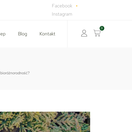
Facebook
Instagram
lep
Blog
Kontakt
ą bioróżnorodność?