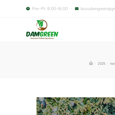
Pon-Pt: 8:00-16:00
biurodamgreen@gm
>
2025
>
kwi