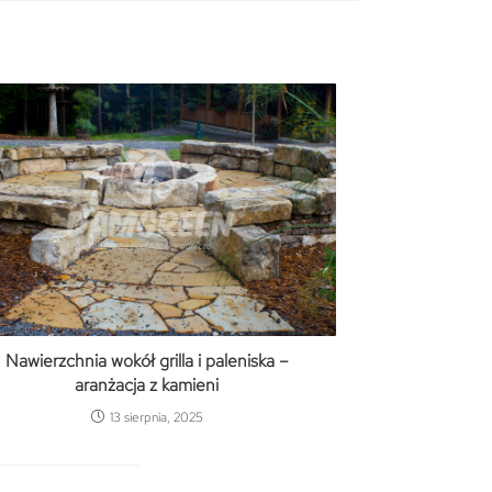
Nawierzchnia wokół grilla i paleniska –
aranżacja z kamieni
13 sierpnia, 2025