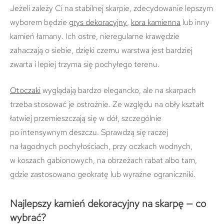
Jeżeli zależy Ci na stabilnej skarpie, zdecydowanie lepszym
wyborem będzie
grys dekoracyjny
,
kora kamienna
lub inny
kamień łamany. Ich ostre, nieregularne krawędzie
zahaczają o siebie, dzięki czemu warstwa jest bardziej
zwarta i lepiej trzyma się pochyłego terenu.
Otoczaki
wyglądają bardzo elegancko, ale na skarpach
trzeba stosować je ostrożnie. Ze względu na obły kształt
łatwiej przemieszczają się w dół, szczególnie
po intensywnym deszczu. Sprawdzą się raczej
na łagodnych pochyłościach, przy oczkach wodnych,
w koszach gabionowych, na obrzeżach rabat albo tam,
gdzie zastosowano geokratę lub wyraźne ograniczniki.
Najlepszy kamień dekoracyjny na skarpę — co
wybrać?