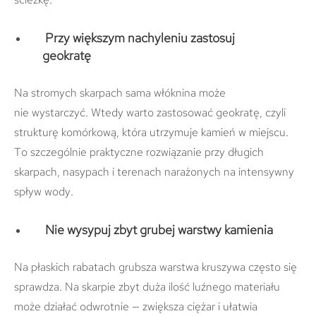
Przy większym nachyleniu zastosuj
geokratę
Na stromych skarpach sama włóknina może
nie wystarczyć. Wtedy warto zastosować geokratę, czyli
strukturę komórkową, która utrzymuje kamień w miejscu.
To szczególnie praktyczne rozwiązanie przy długich
skarpach, nasypach i terenach narażonych na intensywny
spływ wody.
Nie wysypuj zbyt grubej warstwy kamienia
Na płaskich rabatach grubsza warstwa kruszywa często się
sprawdza. Na skarpie zbyt duża ilość luźnego materiału
może działać odwrotnie — zwiększa ciężar i ułatwia