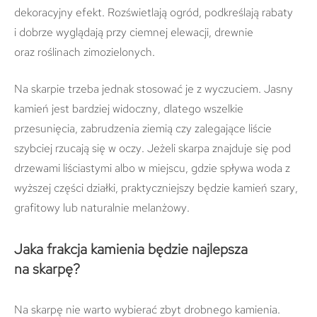
dekoracyjny efekt. Rozświetlają ogród, podkreślają rabaty
i dobrze wyglądają przy ciemnej elewacji, drewnie
oraz roślinach zimozielonych.
Na skarpie trzeba jednak stosować je z wyczuciem. Jasny
kamień jest bardziej widoczny, dlatego wszelkie
przesunięcia, zabrudzenia ziemią czy zalegające liście
szybciej rzucają się w oczy. Jeżeli skarpa znajduje się pod
drzewami liściastymi albo w miejscu, gdzie spływa woda z
wyższej części działki, praktyczniejszy będzie kamień szary,
grafitowy lub naturalnie melanżowy.
Jaka frakcja kamienia będzie najlepsza
na skarpę?
Na skarpę nie warto wybierać zbyt drobnego kamienia.