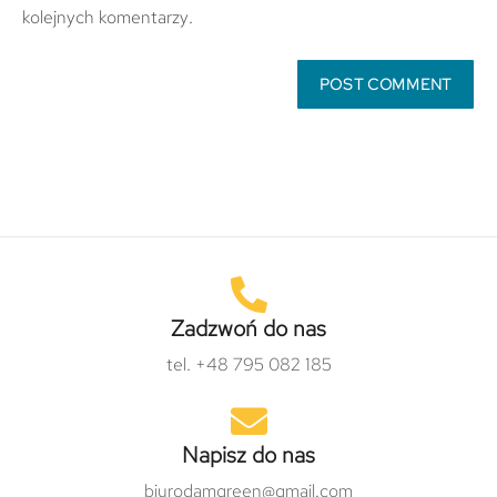
kolejnych komentarzy.
Zadzwoń do nas
tel. +48 795 082 185
Napisz do nas
biurodamgreen@gmail.com