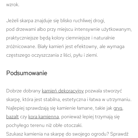
wzrok.
Jeżeli skarpa znajduje się blisko ruchliwej drogi,
pod drzewami albo przy miejscu intensywnie użytkowanym,
praktyczniejsze będą kolory ciemniejsze i naturalnie
zróżnicowane. Biały kamień jest efektowny, ale wymaga
częstszego oczyszczania z liści, pyłu i ziemi.
Podsumowanie
Dobrze dobrany
kamień dekoracyjny
pozwala stworzyć
skarpę, która jest stabilna, estetyczna i łatwa w utrzymaniu.
Najlepiej sprawdzają się kamienie łamane, takie jak
grys
,
bazalt
czy
kora kamienna
, ponieważ lepiej trzymają się
pochyłego terenu niż obłe otoczaki.
Szukasz kamienia na skarpę do swojego ogrodu? Sprawdź