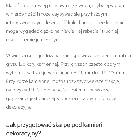
Mała frakcja łatwiej przesuwa się z wodą, szybciej wpada
w nierówności i może osypywać się przy każdym
intensywniejszym deszczu. Z kolei bardzo duże kamienie
mogą wyglądać ciężko na niewielkiej rabacie i trudniej
równomiernie je rozłożyć.
W większości ogrodów najlepiej sprawdza się średnia frakcja
grysu lub kory kamiennej. Przy grysach często dobrym
wyborem są frakcje w okolicach 8–16 mm lub 16–22 mm.
Przy korze kamiennej można rozważyć większe frakcje,
na przykład 11–32 mm albo 32–64 mm, zwłaszcza
gdy skarpa jest bardziej widoczna i ma pełnić funkcję
dekoracyjną.
Jak przygotować skarpę pod kamień
dekoracyjny?