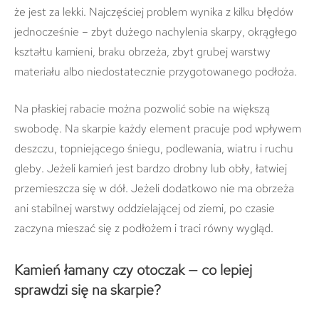
że jest za lekki. Najczęściej problem wynika z kilku błędów
jednocześnie – zbyt dużego nachylenia skarpy, okrągłego
kształtu kamieni, braku obrzeża, zbyt grubej warstwy
materiału albo niedostatecznie przygotowanego podłoża.
Na płaskiej rabacie można pozwolić sobie na większą
swobodę. Na skarpie każdy element pracuje pod wpływem
deszczu, topniejącego śniegu, podlewania, wiatru i ruchu
gleby. Jeżeli kamień jest bardzo drobny lub obły, łatwiej
przemieszcza się w dół. Jeżeli dodatkowo nie ma obrzeża
ani stabilnej warstwy oddzielającej od ziemi, po czasie
zaczyna mieszać się z podłożem i traci równy wygląd.
Kamień łamany czy otoczak — co lepiej
sprawdzi się na skarpie?