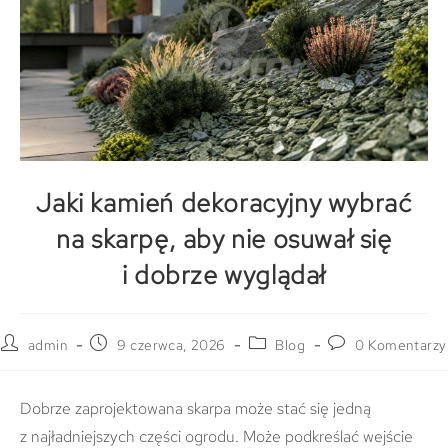
Jaki kamień dekoracyjny wybrać
na skarpę, aby nie osuwał się
i dobrze wyglądał
admin
9 czerwca, 2026
Blog
0 Komentarzy
Dobrze zaprojektowana skarpa może stać się jedną
z najładniejszych części ogrodu. Może podkreślać wejście