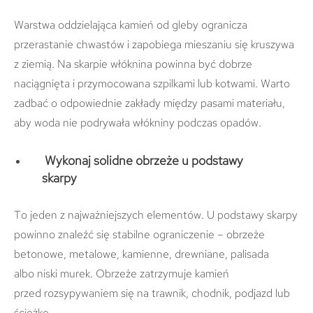
Warstwa oddzielająca kamień od gleby ogranicza
przerastanie chwastów i zapobiega mieszaniu się kruszywa
z ziemią. Na skarpie włóknina powinna być dobrze
naciągnięta i przymocowana szpilkami lub kotwami. Warto
zadbać o odpowiednie zakłady między pasami materiału,
aby woda nie podrywała włókniny podczas opadów.
Wykonaj solidne obrzeże u podstawy
skarpy
To jeden z najważniejszych elementów. U podstawy skarpy
powinno znaleźć się stabilne ograniczenie – obrzeże
betonowe, metalowe, kamienne, drewniane, palisada
albo niski murek. Obrzeże zatrzymuje kamień
przed rozsypywaniem się na trawnik, chodnik, podjazd lub
ścieżkę.