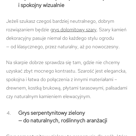
i spokojny wizualnie
Jeżeli szukasz czegoś bardziej neutralnego, dobrym
rozwiązaniem będzie
grys dolomitowy szary
. Szary kamień
dekoracyjny pasuje niemal do każdego stylu ogrodu
— od klasycznego, przez naturalny, aż po nowoczesny.
Na skarpie dobrze sprawdza się tam, gdzie nie chcemy
uzyskać zbyt mocnego kontrastu. Szarość jest elegancka,
spokojna i łatwa do połączenia z innymi materiałami –
drewnem, kostką brukową, płytami tarasowymi, palisadami
czy naturalnym kamieniem elewacyjnym.
Grys serpentynitowy zielony
— do naturalnych, roślinnych aranżacji