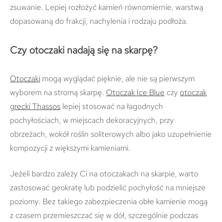
zsuwanie. Lepiej rozłożyć kamień równomiernie, warstwą
dopasowaną do frakcji, nachylenia i rodzaju podłoża.
Czy otoczaki nadają się na skarpę?
Otoczaki
mogą wyglądać pięknie, ale nie są pierwszym
wyborem na stromą skarpę.
Otoczak Ice Blue
czy
otoczak
grecki Thassos
lepiej stosować na łagodnych
pochyłościach, w miejscach dekoracyjnych, przy
obrzeżach, wokół roślin soliterowych albo jako uzupełnienie
kompozycji z większymi kamieniami.
Jeżeli bardzo zależy Ci na otoczakach na skarpie, warto
zastosować geokratę lub podzielić pochyłość na mniejsze
poziomy. Bez takiego zabezpieczenia obłe kamienie mogą
z czasem przemieszczać się w dół, szczególnie podczas