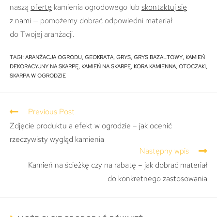
naszą
ofertę
kamienia ogrodowego lub
skontaktuj się
z nami
— pomożemy dobrać odpowiedni materiał
do Twojej aranżacji.
TAGI
:
ARANŻACJA OGRODU
,
GEOKRATA
,
GRYS
,
GRYS BAZALTOWY
,
KAMIEŃ
DEKORACYJNY NA SKARPĘ
,
KAMIEŃ NA SKARPĘ
,
KORA KAMIENNA
,
OTOCZAKI
,
SKARPA W OGRODZIE
Previous Post
Zdjęcie produktu a efekt w ogrodzie – jak ocenić
rzeczywisty wygląd kamienia
Następny wpis
Kamień na ścieżkę czy na rabatę – jak dobrać materiał
do konkretnego zastosowania