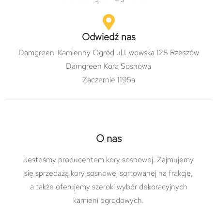
Odwiedź nas
Damgreen-Kamienny Ogród ul.Lwowska 128 Rzeszów
Damgreen Kora Sosnowa
Zaczernie 1195a
O nas
Jesteśmy producentem kory sosnowej. Zajmujemy
się sprzedażą kory sosnowej sortowanej na frakcje,
a także oferujemy szeroki wybór dekoracyjnych
kamieni ogrodowych.