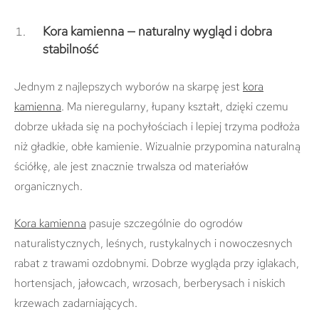
Kora kamienna — naturalny wygląd i dobra
stabilność
Jednym z najlepszych wyborów na skarpę jest
kora
kamienna
. Ma nieregularny, łupany kształt, dzięki czemu
dobrze układa się na pochyłościach i lepiej trzyma podłoża
niż gładkie, obłe kamienie. Wizualnie przypomina naturalną
ściółkę, ale jest znacznie trwalsza od materiałów
organicznych.
Kora kamienna
pasuje szczególnie do ogrodów
naturalistycznych, leśnych, rustykalnych i nowoczesnych
rabat z trawami ozdobnymi. Dobrze wygląda przy iglakach,
hortensjach, jałowcach, wrzosach, berberysach i niskich
krzewach zadarniających.