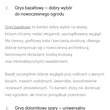
Grys bazaltowy — dobry wybór
do nowoczesnego ogrodu
Grys bazaltowy
to bardzo dobry wybór na skarpy,
którym chcemy nadać elegancki, uporządkowany wygląd.
Ma ciemny, grafitowy kolor i kanciastą strukturę, dlatego
dobrze komponuje się z nowoczesną architekturą,
betonowymi obrzeżami, kostką brukową
oraz minimalistycznymi nasadzeniami.
Bazalt szczególnie dobrze wygląda przy roślinach o jasnych
liściach, trawach ozdobnych, lawendzie, kosodrzewinie
i krzewach zimozielonych. To kamień, który nie dominuje
nad ogrodem, ale mocno porządkuje przestrzeń.
Grys dolomitowy szary — uniwersalny