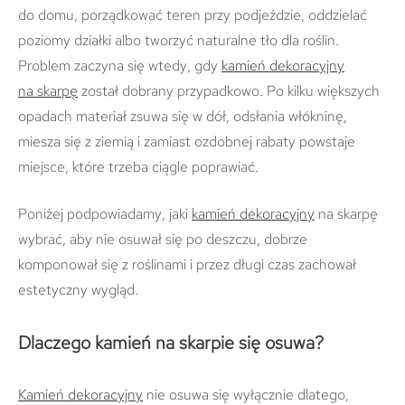
do domu, porządkować teren przy podjeździe, oddzielać
poziomy działki albo tworzyć naturalne tło dla roślin.
Problem zaczyna się wtedy, gdy
kamień dekoracyjny
na skarpę
został dobrany przypadkowo. Po kilku większych
opadach materiał zsuwa się w dół, odsłania włókninę,
miesza się z ziemią i zamiast ozdobnej rabaty powstaje
miejsce, które trzeba ciągle poprawiać.
Poniżej podpowiadamy, jaki
kamień dekoracyjny
na skarpę
wybrać, aby nie osuwał się po deszczu, dobrze
komponował się z roślinami i przez długi czas zachował
estetyczny wygląd.
Dlaczego kamień na skarpie się osuwa?
Kamień dekoracyjny
nie osuwa się wyłącznie dlatego,