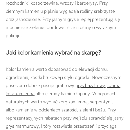
rozchodniki, kosodrzewina, wrzosy i berberysy. Przy
ciemnym kamieniu pięknie wyglądają rośliny srebrzyste
oraz jasnozielone. Przy jasnym grysie lepiej prezentują się
mocniejsze zielenie, bordowe liście i rośliny o wyraźnym
pokroju.
Jaki kolor kamienia wybrać na skarpę?
Kolor kamienia warto dopasować do elewacji domu,
ogrodzenia, kostki brukowej i stylu ogrodu. Nowoczesnym
posesjom dobrze pasuje grafitowy
grys bazaltowy
,
czarna
kora kamienna
albo ciemny kamień łupany. W ogrodach
naturalnych warto wybrać korę kamienną, serpentynit
albo kamienie w odcieniach szarości, zieleni i beżu. Przy
reprezentacyjnych rabatach przy wejściu sprawdzi się jasny
grys marmurowy
, który rozświetla przestrzeń i przyciąga