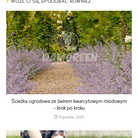
MOŻE CI SIĘ SPODOBAĆ RÓWNIEŻ
Ścieżka ogrodowa ze żwirem kwarcytowym miodowym
– krok po kroku
8 grudnia, 2025