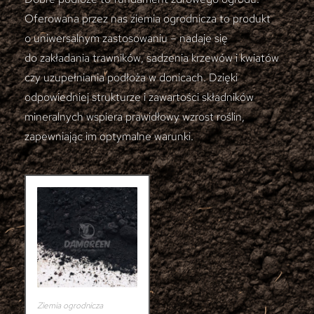
Oferowana przez nas ziemia ogrodnicza to produkt
o uniwersalnym zastosowaniu – nadaje się
do zakładania trawników, sadzenia krzewów i kwiatów
czy uzupełniania podłoża w donicach. Dzięki
odpowiedniej strukturze i zawartości składników
mineralnych wspiera prawidłowy wzrost roślin,
zapewniając im optymalne warunki.
Ziemia ogrodnicza