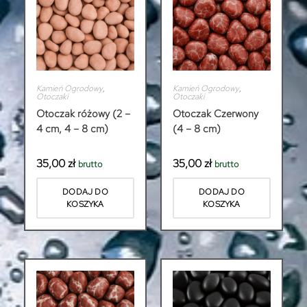
Kamień Ogrodowy
,
Kamień Ogrodowy
,
Otoczaki
Otoczaki
Otoczak różowy (2 –
Otoczak Czerwony
4 cm, 4 – 8 cm)
(4 – 8 cm)
35,00
zł
35,00
zł
brutto
brutto
DODAJ DO
DODAJ DO
KOSZYKA
KOSZYKA