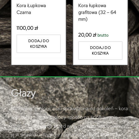
Kora Łupkowa
Kora łupkowa
Czarna
grafitowa (32 – 64
mm)
1100,00
zł
20,00
zł
brutto
DODAJ DO
KOSZYKA
DODAJ DO
KOSZYKA
Głazy
Naturalna, ekologiczna i sprawdzona od pokoleń – kora
sosnowa to niezastąpiony sposób na ściółkowanie
rabat. Chroni glebę przed wysychaniem, wzbogaca
ją w składniki odżywcze i ogranicza rozwój chwastów.