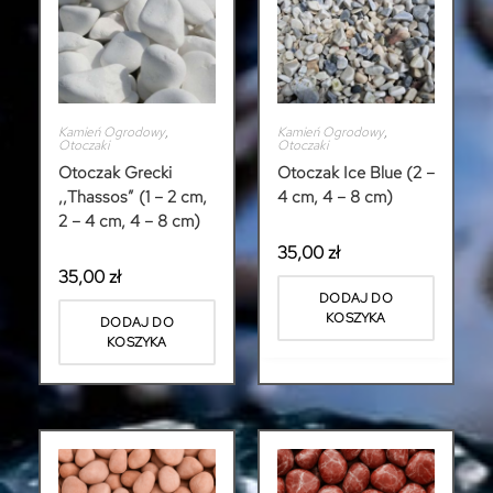
Kamień Ogrodowy
,
Kamień Ogrodowy
,
Otoczaki
Otoczaki
Otoczak Grecki
Otoczak Ice Blue (2 –
,,Thassos” (1 – 2 cm,
4 cm, 4 – 8 cm)
2 – 4 cm, 4 – 8 cm)
35,00
zł
35,00
zł
DODAJ DO
KOSZYKA
DODAJ DO
KOSZYKA