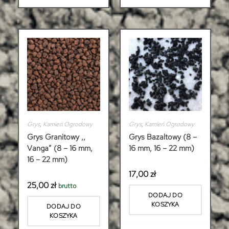
Grys
,
Kamień Ogrodowy
Grys
,
Kamień Ogrodowy
Grys Granitowy ,,
Grys Bazaltowy (8 –
Vanga” (8 – 16 mm,
16 mm, 16 – 22 mm)
16 – 22 mm)
17,00
zł
25,00
zł
brutto
DODAJ DO
KOSZYKA
DODAJ DO
KOSZYKA