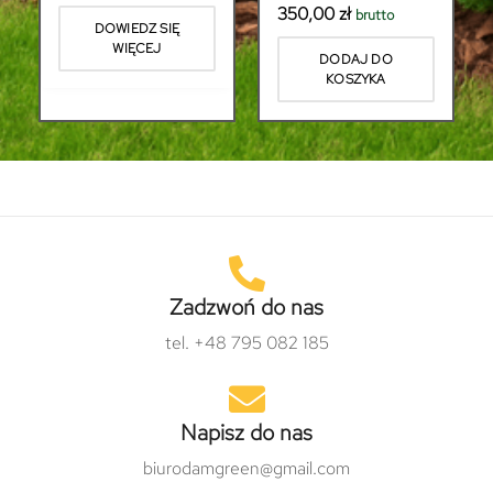
350,00
zł
brutto
DOWIEDZ SIĘ
WIĘCEJ
DODAJ DO
KOSZYKA
Zadzwoń do nas
tel. +48 795 082 185
Napisz do nas
biurodamgreen@gmail.com