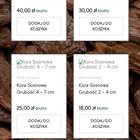
40,00
zł
30,00
zł
brutto
brutto
DODAJ DO
DODAJ DO
KOSZYKA
KOSZYKA
Kora sosnowa
Kora sosnowa
Kora Sosnowa
Kora Sosnowa
Grubość 4 – 7 cm
Grubość 2 – 4 cm
25,00
zł
18,00
zł
brutto
brutto
DODAJ DO
DODAJ DO
KOSZYKA
KOSZYKA