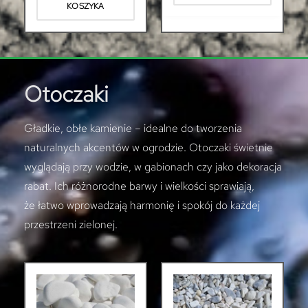
KOSZYKA
Otoczaki
Gładkie, obłe kamienie – idealne do tworzenia
naturalnych akcentów w ogrodzie. Otoczaki świetnie
wyglądają przy wodzie, w gabionach czy jako dekoracja
rabat. Ich różnorodne barwy i wielkości sprawiają,
że łatwo wprowadzają harmonię i spokój do każdej
przestrzeni zielonej.