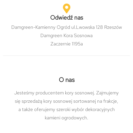
Odwiedź nas
Damgreen-Kamienny Ogród ul.Lwowska 128 Rzeszów
Damgreen Kora Sosnowa
Zaczernie 1195a
O nas
Jesteśmy producentem kory sosnowej. Zajmujemy
się sprzedażą kory sosnowej sortowanej na frakcje,
a także oferujemy szeroki wybór dekoracyjnych
kamieni ogrodowych.