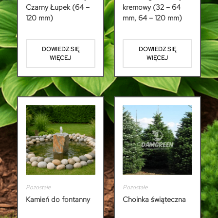
Czarny Łupek (64 –
kremowy (32 – 64
120 mm)
mm, 64 – 120 mm)
DOWIEDZ SIĘ
DOWIEDZ SIĘ
WIĘCEJ
WIĘCEJ
Pozostałe
Pozostałe
Kamień do fontanny
Choinka świąteczna