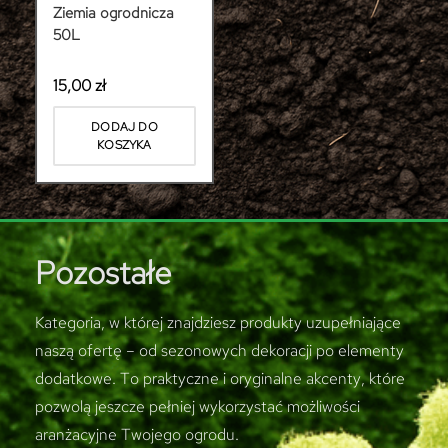
Ziemia ogrodnicza
50L
15,00
zł
DODAJ DO
KOSZYKA
Pozostałe
Kategoria, w której znajdziesz produkty uzupełniające
naszą ofertę – od sezonowych dekoracji po elementy
dodatkowe. To praktyczne i oryginalne akcenty, które
pozwolą jeszcze pełniej wykorzystać możliwości
aranżacyjne Twojego ogrodu.