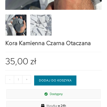
Kora Kamienna Czarna Otaczana
35,00
zł
-
+
DODAJ DO KOSZYKA
Dostępny
Wysyłka
w 24h