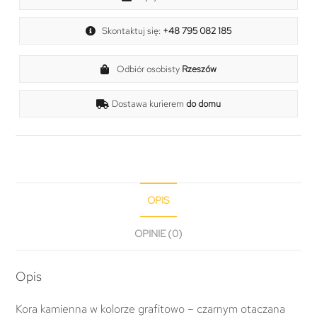
Skontaktuj się:
+48 795 082 185
Odbiór osobisty
Rzeszów
Dostawa kurierem
do domu
OPIS
OPINIE (0)
Opis
Kora kamienna w kolorze grafitowo – czarnym otaczana