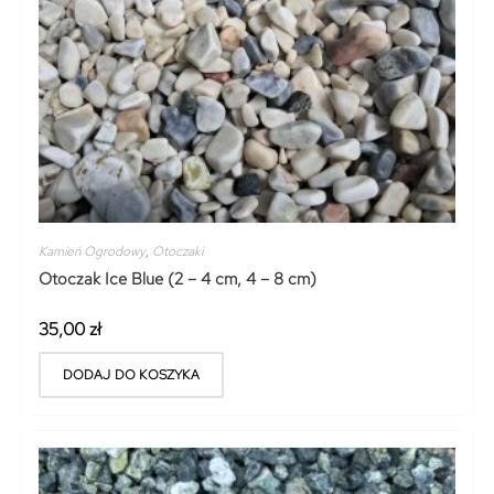
Kamień Ogrodowy
,
Otoczaki
Otoczak Ice Blue (2 – 4 cm, 4 – 8 cm)
35,00
zł
DODAJ DO KOSZYKA