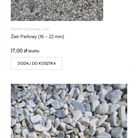
Kamień Ogrodowy
,
Żwir
Żwir Perłowy (16 – 22 mm)
17,00
zł
brutto
DODAJ DO KOSZYKA