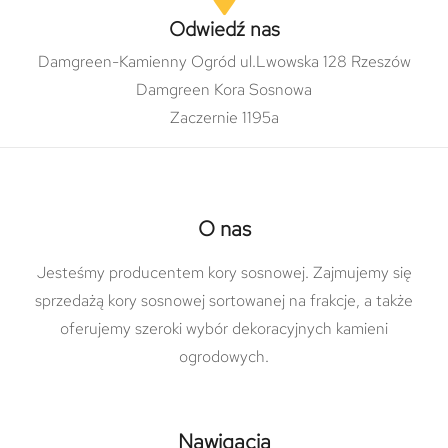
Odwiedź nas
Damgreen-Kamienny Ogród ul.Lwowska 128 Rzeszów
Damgreen Kora Sosnowa
Zaczernie 1195a
O nas
Jesteśmy producentem kory sosnowej. Zajmujemy się
sprzedażą kory sosnowej sortowanej na frakcje, a także
oferujemy szeroki wybór dekoracyjnych kamieni
ogrodowych.
Nawigacja