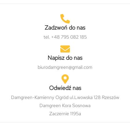
Zadzwoń do nas
tel. +48 795 082 185
Napisz do nas
biurodamgreen@gmail.com
Odwiedź nas
Damgreen-Kamienny Ogród ul.Lwowska 128 Rzeszów
Damgreen Kora Sosnowa
Zaczernie 1195a