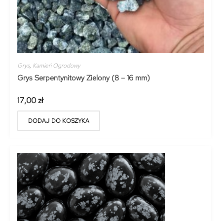
Grys
,
Kamień Ogrodowy
Grys Serpentynitowy Zielony (8 – 16 mm)
17,00
zł
DODAJ DO KOSZYKA