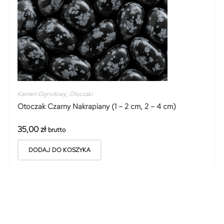
Kamień Ogrodowy
,
Otoczaki
Otoczak Czarny Nakrapiany (1 – 2 cm, 2 – 4 cm)
35,00
zł
brutto
DODAJ DO KOSZYKA