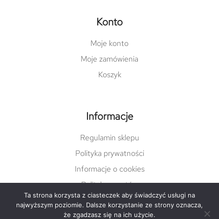
Konto
Moje konto
Moje zamówienia
Koszyk
Informacje
Regulamin sklepu
Polityka prywatności
Informacje o cookies
Polityka zwrotów
Ta strona korzysta z ciasteczek aby świadczyć usługi na
najwyższym poziomie. Dalsze korzystanie ze strony oznacza,
że zgadzasz się na ich użycie.