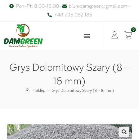
Pon-Pt: 8:00-16:00
biurodamgreen@gmail.com
+48 795 082 185
0
Grys Dolomitowy Szary (8 –
16 mm)
>
Sklep
>
Grys Dolomitowy Szary (8 – 16 mm)