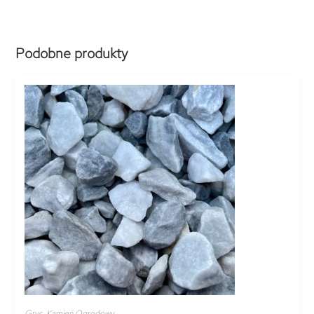
Podobne produkty
Grys
,
Kamień Ogrodowy