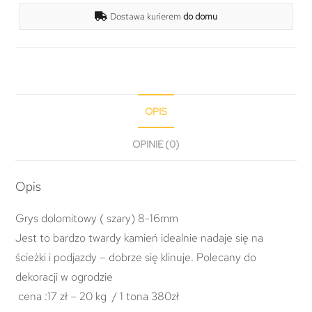
Dostawa kurierem
do domu
OPIS
OPINIE (0)
Opis
Grys dolomitowy ( szary) 8-16mm
Jest to bardzo twardy kamień idealnie nadaje się na
ścieżki i podjazdy – dobrze się klinuje. Polecany do
dekoracji w ogrodzie
cena :17 zł – 20 kg / 1 tona 380zł