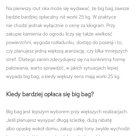
Na pierwszy rzut oka może się wydawać, że big bag zawsze
będzie bardziej opłacalny niż worki 25 kg. W praktyce
nie chodzi jednak wyłącznie o cenę za kilogram. Przy
zakupie kamienia do ogrodu liczy się także wielkość
powierzchni, wygoda rozładunku, dostęp do posesji i to,
czy planujesz jedną większą aranżację, czy kilka mniejszych
stref. Dlatego zanim zdecydujesz się na konkretną formę
pakowania, warto sprawdzić, w jakich sytuacjach lepiej
wypada big bag, a kiedy większy sens mają worki 25 kg.
Kiedy bardziej opłaca się big bag?
Big bag jest lepszym wyborem przy większych realizacjach.
Jeśli planujesz wysypać długą ścieżkę, dużą rabatę
albo opaskę wokół domu, zakup całej tony zwykle wychodzi