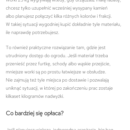
chcesz tylko uzupełnić wcześniej wysypany kamień
albo planujesz połączyć kilka różnych kolorów i frakcji.
W takiej sytuacji wygodniej kupić dokładnie tyle materiału,
ile naprawdę potrzebujesz.
To również praktyczne rozwiązanie tam, gdzie jest
utrudniony dostęp do ogrodu. Jeśli materiał trzeba
przenieść przez furtkę, schody albo wąskie przejście,
mniejsze worki są po prostu łatwiejsze w obsłudze.
Nie zajmują też tyle miejsca po dostawie i pozwalają
uniknąć sytuacji, w której po zakończeniu prac zostaje
kilkaset kilogramów nadwyżki.
Co bardziej się opłaca?
Jeśli planujesz większą, jednorodną aranżację, big bag