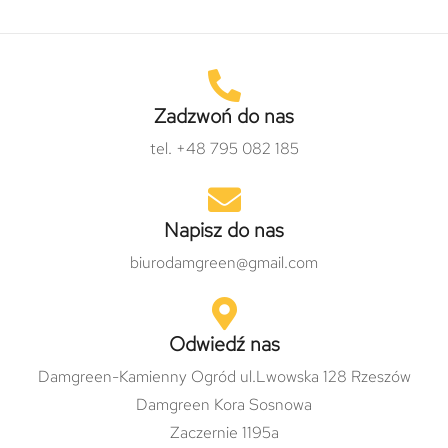
Zadzwoń do nas
tel. +48 795 082 185
Napisz do nas
biurodamgreen@gmail.com
Odwiedź nas
Damgreen-Kamienny Ogród ul.Lwowska 128 Rzeszów
Damgreen Kora Sosnowa
Zaczernie 1195a