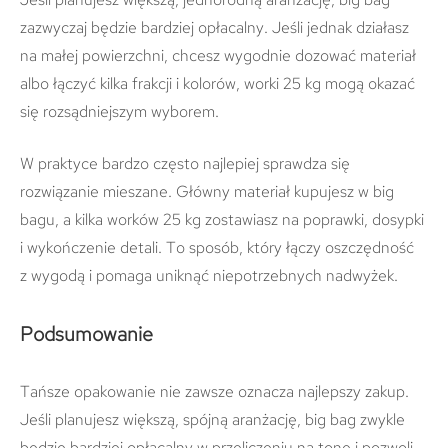
zazwyczaj będzie bardziej opłacalny. Jeśli jednak działasz
na małej powierzchni, chcesz wygodnie dozować materiał
albo łączyć kilka frakcji i kolorów, worki 25 kg mogą okazać
się rozsądniejszym wyborem.
W praktyce bardzo często najlepiej sprawdza się
rozwiązanie mieszane. Główny materiał kupujesz w big
bagu, a kilka worków 25 kg zostawiasz na poprawki, dosypki
i wykończenie detali. To sposób, który łączy oszczędność
z wygodą i pomaga uniknąć niepotrzebnych nadwyżek.
Podsumowanie
Tańsze opakowanie nie zawsze oznacza najlepszy zakup.
Jeśli planujesz większą, spójną aranżację, big bag zwykle
będzie bardziej opłacalny w przeliczeniu na tonę i pozwoli