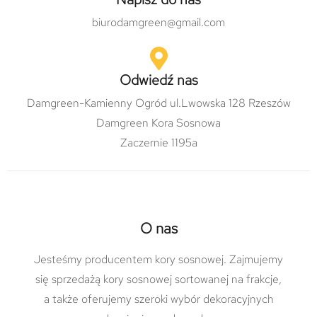
biurodamgreen@gmail.com
Odwiedź nas
Damgreen-Kamienny Ogród ul.Lwowska 128 Rzeszów
Damgreen Kora Sosnowa
Zaczernie 1195a
O nas
Jesteśmy producentem kory sosnowej. Zajmujemy
się sprzedażą kory sosnowej sortowanej na frakcje,
a także oferujemy szeroki wybór dekoracyjnych