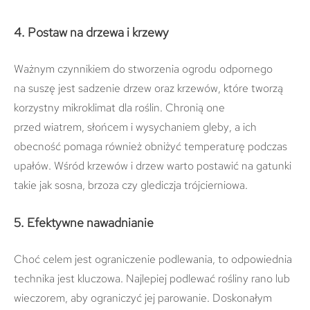
4. Postaw na drzewa i krzewy
Ważnym czynnikiem do stworzenia ogrodu odpornego
na suszę jest sadzenie drzew oraz krzewów, które tworzą
korzystny mikroklimat dla roślin. Chronią one
przed wiatrem, słońcem i wysychaniem gleby, a ich
obecność pomaga również obniżyć temperaturę podczas
upałów. Wśród krzewów i drzew warto postawić na gatunki
takie jak sosna, brzoza czy glediczja trójcierniowa.
5. Efektywne nawadnianie
Choć celem jest ograniczenie podlewania, to odpowiednia
technika jest kluczowa. Najlepiej podlewać rośliny rano lub
wieczorem, aby ograniczyć jej parowanie. Doskonałym