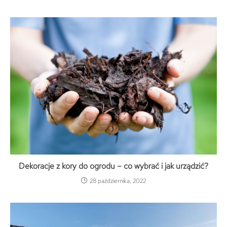
Dekoracje z kory do ogrodu – co wybrać i jak urządzić?
28 października, 2022