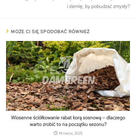
i ziemię, by pobudzać zmysły?
MOŻE CI SIĘ SPODOBAĆ RÓWNIEŻ
Wiosenne ściółkowanie rabat korą sosnową – dlaczego
warto zrobić to na początku sezonu?
14 marca, 2025