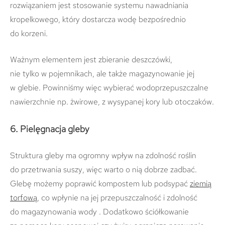
rozwiązaniem jest stosowanie systemu nawadniania
kropelkowego, który dostarcza wodę bezpośrednio
do korzeni.
Ważnym elementem jest zbieranie deszczówki,
nie tylko w pojemnikach, ale także magazynowanie jej
w glebie. Powinniśmy więc wybierać wodoprzepuszczalne
nawierzchnie np. żwirowe, z wysypanej kory lub otoczaków.
6. Pielęgnacja gleby
Struktura gleby ma ogromny wpływ na zdolność roślin
do przetrwania suszy, więc warto o nią dobrze zadbać.
Glebę możemy poprawić kompostem lub podsypać
ziemią
torfową
, co wpłynie na jej przepuszczalność i zdolność
do magazynowania wody . Dodatkowo ściółkowanie