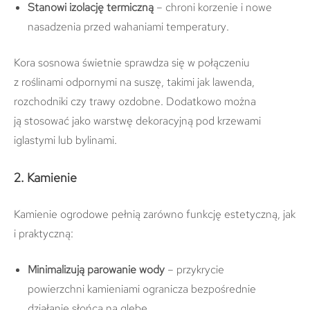
Stanowi izolację termiczną
– chroni korzenie i nowe
nasadzenia przed wahaniami temperatury.
Kora sosnowa świetnie sprawdza się w połączeniu
z roślinami odpornymi na suszę, takimi jak lawenda,
rozchodniki czy trawy ozdobne. Dodatkowo można
ją stosować jako warstwę dekoracyjną pod krzewami
iglastymi lub bylinami.
2. Kamienie
Kamienie ogrodowe pełnią zarówno funkcję estetyczną, jak
i praktyczną:
Minimalizują parowanie wody
– przykrycie
powierzchni kamieniami ogranicza bezpośrednie
działanie słońca na glebę.