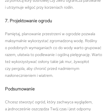
za pomocą kory sosnowej czy żwiru ogranicza parowanie
i utrzymuje wilgoć przy korzeniach roślin.
7. Projektowanie ogrodu
Pamiętaj, planowanie przestrzeni w ogrodzie pozwala
maksymalnie wykorzystać zgromadzoną wodę. Rośliny
o podobnych wymaganiach co do wody warto grupować
razem, ułatwia to podlewanie i ogólną pielęgnację. Warto
też wykorzystywać osłony takie jak mur, żywopłot
czy pergola, aby chronić przed nadmiernym
nasłonecznieniem i wiatrem.
Podsumowanie
Chcesz stworzyć ogród, który zachwyca wyglądem,
a jednocześnie oszczędza Twój czas i jest odporny