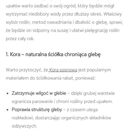
upałów warto zadbać o swój ogród, który będzie mógł
wytrzymać niedobory wody przez dłuższy okres. Właściwy
wybór roślin, metod nawadniania i dbałość o glebę, sprawi,
że będzie on odporny na suszę i ułatwi pielęgnację roślin
przez cały rok.
1. Kora – naturalna ściółka chroniąca glebę
Warto przytoczyć, że
Kora sosnowa
jest popularnym
materiałem do ściółkowania rabat, ponieważ:
Zatrzymuje wilgoć w glebie
– dzięki grubej warstwie
ogranicza parowanie i chroni rośliny przed upałem.
Poprawia strukturę gleby
– z czasem ulega
rozkładowi, dostarczając organicznych składników
odżywczych.