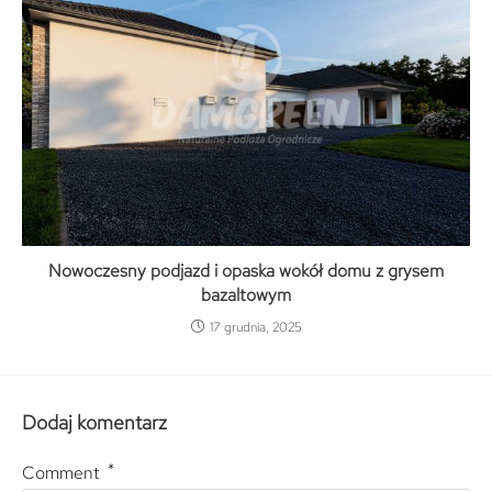
Nowoczesny podjazd i opaska wokół domu z grysem
bazaltowym
17 grudnia, 2025
Dodaj komentarz
*
Comment