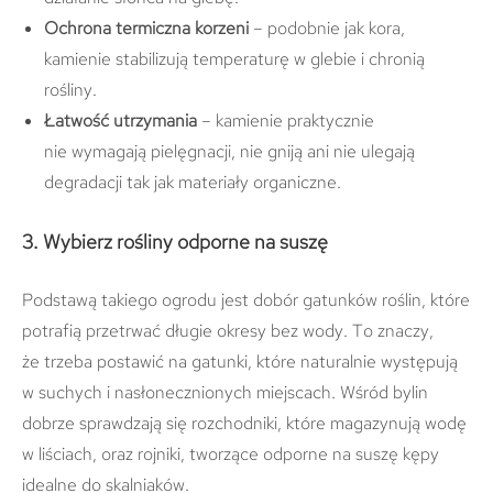
Ochrona termiczna korzeni
– podobnie jak kora,
kamienie stabilizują temperaturę w glebie i chronią
rośliny.
Łatwość utrzymania
– kamienie praktycznie
nie wymagają pielęgnacji, nie gniją ani nie ulegają
degradacji tak jak materiały organiczne.
3. Wybierz rośliny odporne na suszę
Podstawą takiego ogrodu jest dobór gatunków roślin, które
potrafią przetrwać długie okresy bez wody. To znaczy,
że trzeba postawić na gatunki, które naturalnie występują
w suchych i nasłonecznionych miejscach. Wśród bylin
dobrze sprawdzają się rozchodniki, które magazynują wodę
w liściach, oraz rojniki, tworzące odporne na suszę kępy
idealne do skalniaków.