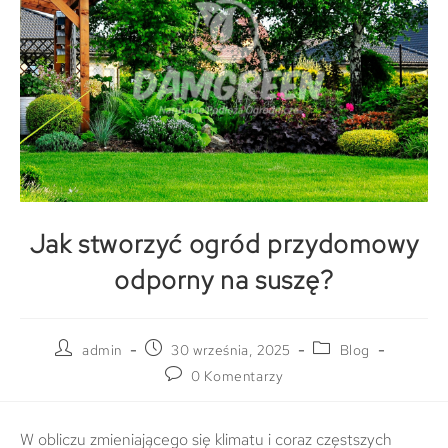
Jak stworzyć ogród przydomowy
odporny na suszę?
admin
30 września, 2025
Blog
0 Komentarzy
W obliczu zmieniającego się klimatu i coraz częstszych