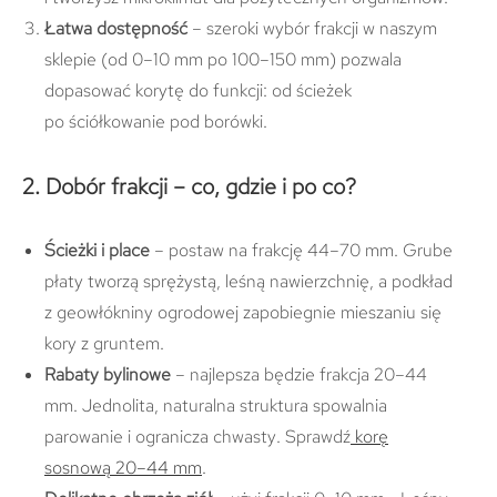
Łatwa dostępność
– szeroki wybór frakcji w naszym
sklepie (od 0–10 mm po 100–150 mm) pozwala
dopasować korytę do funkcji: od ścieżek
po ściółkowanie pod borówki.
2. Dobór frakcji – co, gdzie i po co?
Ścieżki i place
– postaw na frakcję 44–70 mm. Grube
płaty tworzą sprężystą, leśną nawierzchnię, a podkład
z geowłókniny ogrodowej zapobiegnie mieszaniu się
kory z gruntem.
Rabaty bylinowe
– najlepsza będzie frakcja 20–44
mm. Jednolita, naturalna struktura spowalnia
parowanie i ogranicza chwasty. Sprawdź
korę
sosnową 20–44 mm
.