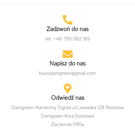
Zadzwoń do nas
tel. +48 795 082 185
Napisz do nas
biurodamgreen@gmail.com
Odwiedź nas
Damgreen-Kamienny Ogród ul.Lwowska 128 Rzeszów
Damgreen Kora Sosnowa
Zaczernie 1195a