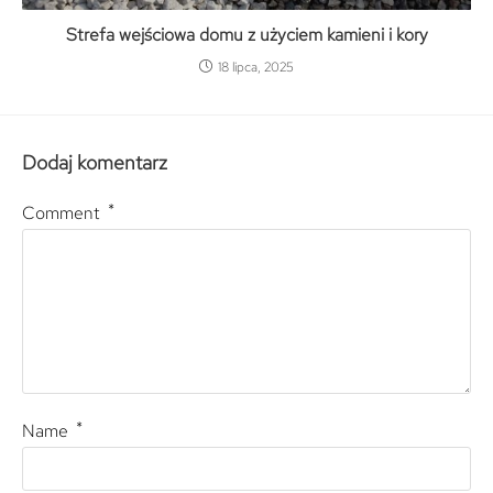
Strefa wejściowa domu z użyciem kamieni i kory
18 lipca, 2025
Dodaj komentarz
*
Comment
*
Name