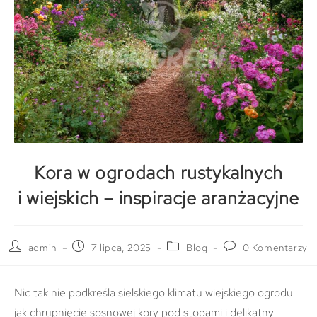
Kora w ogrodach rustykalnych
i wiejskich – inspiracje aranżacyjne
admin
7 lipca, 2025
Blog
0 Komentarzy
Nic tak nie podkreśla sielskiego klimatu wiejskiego ogrodu
jak chrupnięcie sosnowej kory pod stopami i delikatny