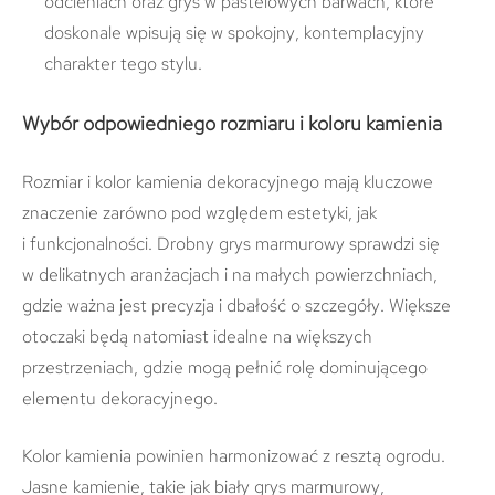
odcieniach oraz grys w pastelowych barwach, które
doskonale wpisują się w spokojny, kontemplacyjny
charakter tego stylu.
Wybór odpowiedniego rozmiaru i koloru kamienia
Rozmiar i kolor kamienia dekoracyjnego mają kluczowe
znaczenie zarówno pod względem estetyki, jak
i funkcjonalności. Drobny grys marmurowy sprawdzi się
w delikatnych aranżacjach i na małych powierzchniach,
gdzie ważna jest precyzja i dbałość o szczegóły. Większe
otoczaki będą natomiast idealne na większych
przestrzeniach, gdzie mogą pełnić rolę dominującego
elementu dekoracyjnego.
Kolor kamienia powinien harmonizować z resztą ogrodu.
Jasne kamienie, takie jak biały grys marmurowy,