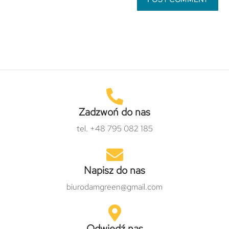
Zadzwoń do nas
tel. +48 795 082 185
Napisz do nas
biurodamgreen@gmail.com
Odwiedź nas