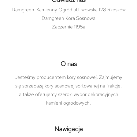
Damgreen-Kamienny Ogród ul.Lwowska 128 Rzeszów
Damgreen Kora Sosnowa
Zaczernie 1195a
O nas
Jesteśmy producentem kory sosnowej. Zajmujemy
się sprzedażą kory sosnowej sortowanej na frakcje,
a także oferujemy szeroki wybór dekoracyjnych
kamieni ogrodowych.
Nawigacja