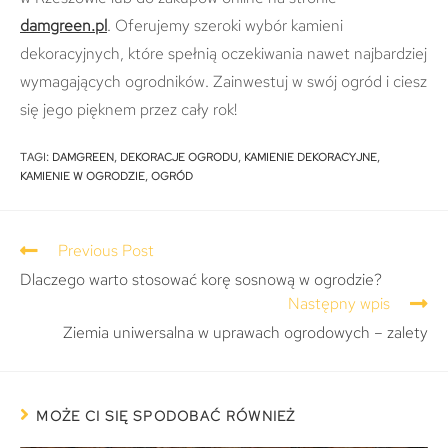
damgreen.pl
. Oferujemy szeroki wybór kamieni
dekoracyjnych, które spełnią oczekiwania nawet najbardziej
wymagających ogrodników. Zainwestuj w swój ogród i ciesz
się jego pięknem przez cały rok!
TAGI
:
DAMGREEN
,
DEKORACJE OGRODU
,
KAMIENIE DEKORACYJNE
,
KAMIENIE W OGRODZIE
,
OGRÓD
Previous Post
Dlaczego warto stosować korę sosnową w ogrodzie?
Następny wpis
Ziemia uniwersalna w uprawach ogrodowych – zalety
MOŻE CI SIĘ SPODOBAĆ RÓWNIEŻ