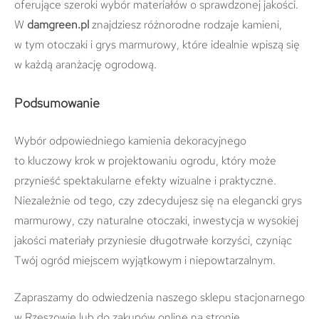
oferujące szeroki wybór materiałów o sprawdzonej jakości.
W
damgreen.pl
znajdziesz różnorodne rodzaje kamieni,
w tym otoczaki i grys marmurowy, które idealnie wpiszą się
w każdą aranżację ogrodową.
Podsumowanie
Wybór odpowiedniego kamienia dekoracyjnego
to kluczowy krok w projektowaniu ogrodu, który może
przynieść spektakularne efekty wizualne i praktyczne.
Niezależnie od tego, czy zdecydujesz się na elegancki grys
marmurowy, czy naturalne otoczaki, inwestycja w wysokiej
jakości materiały przyniesie długotrwałe korzyści, czyniąc
Twój ogród miejscem wyjątkowym i niepowtarzalnym.
Zapraszamy do odwiedzenia naszego sklepu stacjonarnego
w Rzeszowie lub do zakupów online na stronie