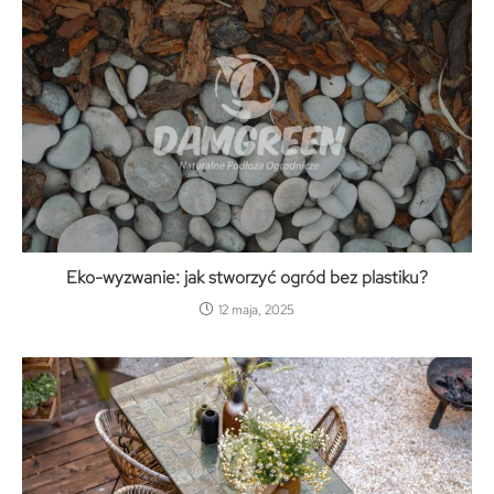
Eko-wyzwanie: jak stworzyć ogród bez plastiku?
12 maja, 2025