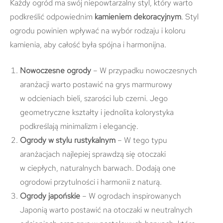
Każdy ogród ma swój niepowtarzalny styl, który warto
podkreślić odpowiednim
kamieniem dekoracyjnym
. Styl
ogrodu powinien wpływać na wybór rodzaju i koloru
kamienia, aby całość była spójna i harmonijna.
Nowoczesne ogrody
– W przypadku nowoczesnych
aranżacji warto postawić na grys marmurowy
w odcieniach bieli, szarości lub czerni. Jego
geometryczne kształty i jednolita kolorystyka
podkreślają minimalizm i elegancję.
Ogrody w stylu rustykalnym
– W tego typu
aranżacjach najlepiej sprawdzą się otoczaki
w ciepłych, naturalnych barwach. Dodają one
ogrodowi przytulności i harmonii z naturą.
Ogrody japońskie
– W ogrodach inspirowanych
Japonią warto postawić na otoczaki w neutralnych