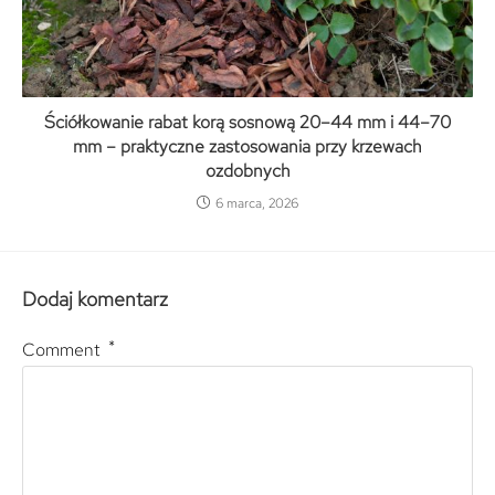
Ściółkowanie rabat korą sosnową 20–44 mm i 44–70
mm – praktyczne zastosowania przy krzewach
ozdobnych
6 marca, 2026
Dodaj komentarz
*
Comment