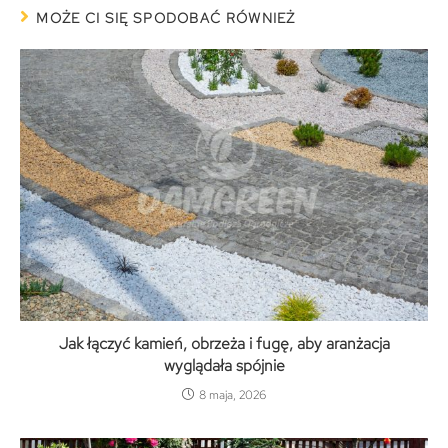
MOŻE CI SIĘ SPODOBAĆ RÓWNIEŻ
Jak łączyć kamień, obrzeża i fugę, aby aranżacja
wyglądała spójnie
8 maja, 2026