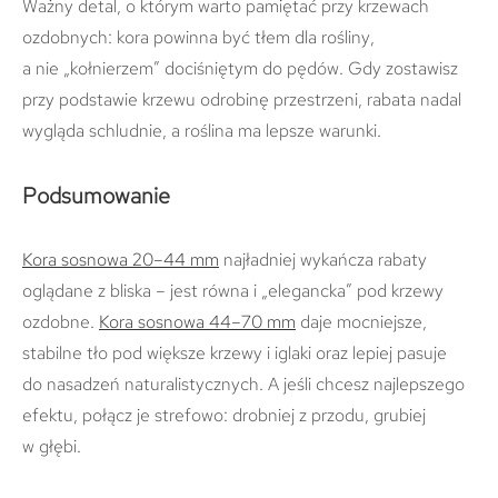
Ważny detal, o którym warto pamiętać przy krzewach
ozdobnych: kora powinna być tłem dla rośliny,
a nie „kołnierzem” dociśniętym do pędów. Gdy zostawisz
przy podstawie krzewu odrobinę przestrzeni, rabata nadal
wygląda schludnie, a roślina ma lepsze warunki.
Podsumowanie
Kora sosnowa 20–44 mm
najładniej wykańcza rabaty
oglądane z bliska – jest równa i „elegancka” pod krzewy
ozdobne.
Kora sosnowa 44–70 mm
daje mocniejsze,
stabilne tło pod większe krzewy i iglaki oraz lepiej pasuje
do nasadzeń naturalistycznych. A jeśli chcesz najlepszego
efektu, połącz je strefowo: drobniej z przodu, grubiej
w głębi.