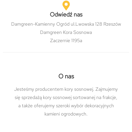
Odwiedź nas
Damgreen-Kamienny Ogród ul.Lwowska 128 Rzeszów
Damgreen Kora Sosnowa
Zaczernie 1195a
O nas
Jesteśmy producentem kory sosnowej. Zajmujemy
się sprzedażą kory sosnowej sortowanej na frakcje,
a także oferujemy szeroki wybór dekoracyjnych
kamieni ogrodowych.