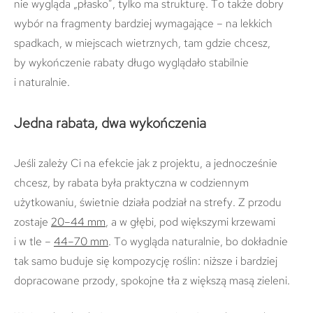
nie wygląda „płasko”, tylko ma strukturę. To także dobry
wybór na fragmenty bardziej wymagające – na lekkich
spadkach, w miejscach wietrznych, tam gdzie chcesz,
by wykończenie rabaty długo wyglądało stabilnie
i naturalnie.
Jedna rabata, dwa wykończenia
Jeśli zależy Ci na efekcie jak z projektu, a jednocześnie
chcesz, by rabata była praktyczna w codziennym
użytkowaniu, świetnie działa podział na strefy. Z przodu
zostaje
20–44 mm
, a w głębi, pod większymi krzewami
i w tle –
44–70 mm
. To wygląda naturalnie, bo dokładnie
tak samo buduje się kompozycję roślin: niższe i bardziej
dopracowane przody, spokojne tła z większą masą zieleni.