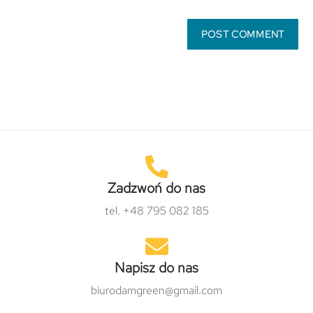
Zadzwoń do nas
tel. +48 795 082 185
Napisz do nas
biurodamgreen@gmail.com