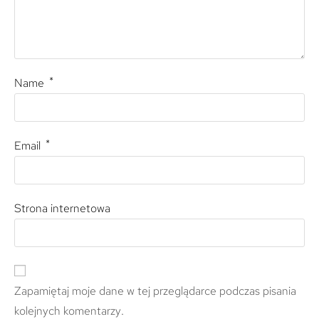
*
Name
*
Email
Strona internetowa
Zapamiętaj moje dane w tej przeglądarce podczas pisania
kolejnych komentarzy.