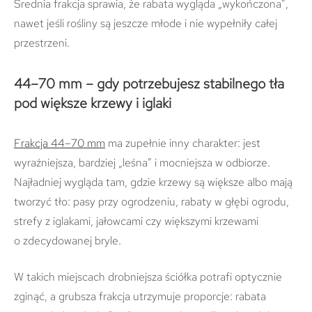
Średnia frakcja sprawia, że rabata wygląda „wykończona”,
nawet jeśli rośliny są jeszcze młode i nie wypełniły całej
przestrzeni.
44–70 mm – gdy potrzebujesz stabilnego tła
pod większe krzewy i iglaki
Frakcja 44–70 mm
ma zupełnie inny charakter: jest
wyraźniejsza, bardziej „leśna” i mocniejsza w odbiorze.
Najładniej wygląda tam, gdzie krzewy są większe albo mają
tworzyć tło: pasy przy ogrodzeniu, rabaty w głębi ogrodu,
strefy z iglakami, jałowcami czy większymi krzewami
o zdecydowanej bryle.
W takich miejscach drobniejsza ściółka potrafi optycznie
zginąć, a grubsza frakcja utrzymuje proporcje: rabata