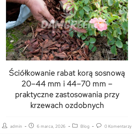
Ściółkowanie rabat korą sosnową
20–44 mm i 44–70 mm –
praktyczne zastosowania przy
krzewach ozdobnych
admin
6 marca, 2026
Blog
0 Komentarzy