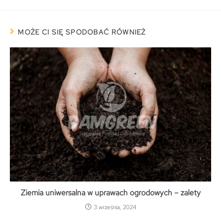
MOŻE CI SIĘ SPODOBAĆ RÓWNIEŻ
Ziemia uniwersalna w uprawach ogrodowych – zalety
3 września, 2024