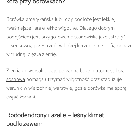
kora przy borówkach?
Borówka amerykańska lubi, gdy podłoże jest lekkie,
kwaśniejsze i stale lekko wilgotne. Dlatego dobrym
podejściem jest przygotowanie stanowiska jako „strefy”
— sensowną przestrzeń, w której korzenie nie trafią od razu
w trudną, ciężką ziemię.
Ziemia uniwersalna
daje porządną bazę, natomiast
kora
sosnowa
pomaga utrzymać wilgotność oraz stabilizuje
warunki w wierzchniej warstwie, gdzie borówka ma sporą
część korzeni.
Rododendrony i azalie – leśny klimat
pod krzewem