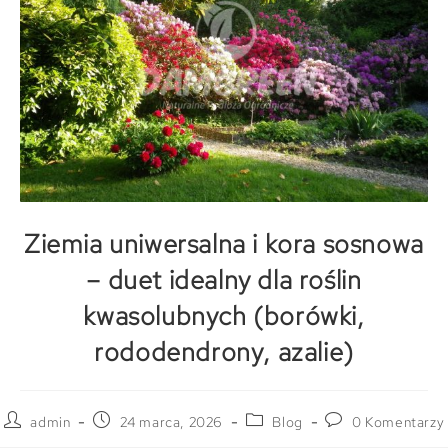
Ziemia uniwersalna i kora sosnowa
– duet idealny dla roślin
kwasolubnych (borówki,
rododendrony, azalie)
admin
24 marca, 2026
Blog
0 Komentarzy