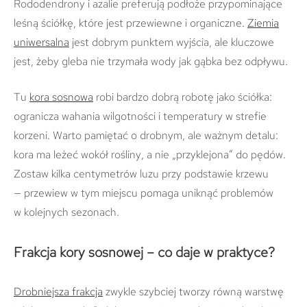
Rododendrony i azalie preferują podłoże przypominające
leśną ściółkę, które jest przewiewne i organiczne.
Ziemia
uniwersalna
jest dobrym punktem wyjścia, ale kluczowe
jest, żeby gleba nie trzymała wody jak gąbka bez odpływu.
Tu
kora sosnowa
robi bardzo dobrą robotę jako ściółka:
ogranicza wahania wilgotności i temperatury w strefie
korzeni. Warto pamiętać o drobnym, ale ważnym detalu:
kora ma leżeć wokół rośliny, a nie „przyklejona” do pędów.
Zostaw kilka centymetrów luzu przy podstawie krzewu
— przewiew w tym miejscu pomaga uniknąć problemów
w kolejnych sezonach.
Frakcja kory sosnowej – co daje w praktyce?
Drobniejsza frakcja
zwykle szybciej tworzy równą warstwę