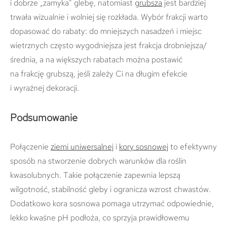
i dobrze „zamyka” glebę, natomiast
grubsza
jest bardziej
trwała wizualnie i wolniej się rozkłada. Wybór frakcji warto
dopasować do rabaty: do mniejszych nasadzeń i miejsc
wietrznych często wygodniejsza jest frakcja drobniejsza/
średnia, a na większych rabatach można postawić
na frakcję grubszą, jeśli zależy Ci na długim efekcie
i wyraźnej dekoracji.
Podsumowanie
Połączenie
ziemi uniwersalnej
i
kory sosnowej
to efektywny
sposób na stworzenie dobrych warunków dla roślin
kwasolubnych. Takie połączenie zapewnia lepszą
wilgotność, stabilność gleby i ogranicza wzrost chwastów.
Dodatkowo kora sosnowa pomaga utrzymać odpowiednie,
lekko kwaśne pH podłoża, co sprzyja prawidłowemu