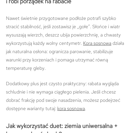
i robi porządek na rabacie
Nawet świetnie przygotowane podłoże potrafi szybko
stracić stabilność, jeśli zostawisz je „gołe”. Słońce i wiatr
wysuszają wierzch, deszcz ubija powierzchnię, a chwasty
wykorzystują każdy wolny centymetr.
Kora sosnowa
działa
jak naturalna osłona: ogranicza parowanie, stabilizuje
warunki przy korzeniach i pomaga utrzymać równą
temperaturę gleby.
Dodatkowy plus jest czysto praktyczny: rabata wygląda
schludnie i nie wymaga ciągłego pielenia. Jeśli chcesz
dobrać frakcję pod swoje nasadzenia, możesz podejrzeć
dostępne warianty tutaj:
kora sosnowa
.
Jak wykorzystać duet: ziemia uniwersalna +