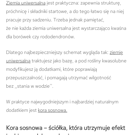
Ziemia uniwersalna
jest praktyczna: zapewnia strukturę,
próchnicę i składniki startowe, a do tego łatwo się na niej
pracuje przy sadzeniu. Trzeba jednak pamiętać,
że nie każda ziemia uniwersalna jest wystarczająco kwaśna
dla borówek czy rododendronów.
Dlatego najbezpieczniejszy schemat wygląda tak:
ziemię
uniwersalną
traktujesz jako bazę, a pod rośliny kwasolubne
modyfikujesz ją dodatkami, które poprawiają
przepuszczalność, i pomagają utrzymać wilgotność
bez ,,stania w wodzie’’.
W praktyce najwygodniejszym i najbardziej naturalnym
dodatkiem jest
kora sosnowa
.
Kora sosnowa – ściółka, która utrzymuje efekt