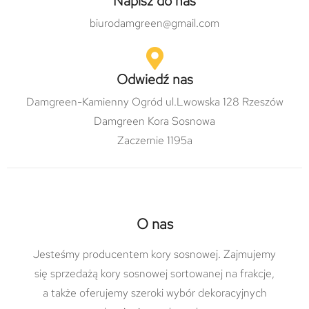
Napisz do nas
biurodamgreen@gmail.com
Odwiedź nas
Damgreen-Kamienny Ogród ul.Lwowska 128 Rzeszów
Damgreen Kora Sosnowa
Zaczernie 1195a
O nas
Jesteśmy producentem kory sosnowej. Zajmujemy
się sprzedażą kory sosnowej sortowanej na frakcje,
a także oferujemy szeroki wybór dekoracyjnych