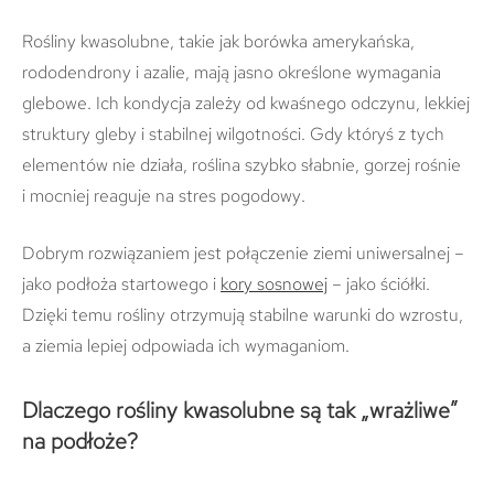
Rośliny kwasolubne, takie jak borówka amerykańska,
rododendrony i azalie, mają jasno określone wymagania
glebowe. Ich kondycja zależy od kwaśnego odczynu, lekkiej
struktury gleby i stabilnej wilgotności. Gdy któryś z tych
elementów nie działa, roślina szybko słabnie, gorzej rośnie
i mocniej reaguje na stres pogodowy.
Dobrym rozwiązaniem jest połączenie ziemi uniwersalnej –
jako podłoża startowego i
kory sosnowej
– jako ściółki.
Dzięki temu rośliny otrzymują stabilne warunki do wzrostu,
a ziemia lepiej odpowiada ich wymaganiom.
Dlaczego rośliny kwasolubne są tak „wrażliwe”
na podłoże?