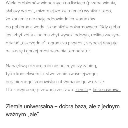
Wiele problemów widocznych na liściach (przebarwienia,
słabszy wzrost, mizerniejsze kwitnienie) wynika z tego,
że korzenie nie mają odpowiednich warunków
do pobierania wody i składników pokarmowych. Gdy gleba
jest zbyt zbita albo ma zbyt wysoki odczyn, roślina zaczyna
działać „oszczędnie”: ogranicza przyrost, szybciej reaguje
na suszę i gorzej znosi wahania temperatur.
Największą różnicę robi nie pojedynczy zabieg,
tylko konsekwencja: stworzenie kwaśniejszego,
organicznego środowiska i utrzymanie go w czasie.
I tu zaczyna się przewaga zestawu:
ziemia
+
kora sosnowa
.
Ziemia uniwersalna – dobra baza, ale z jednym
ważnym „ale”