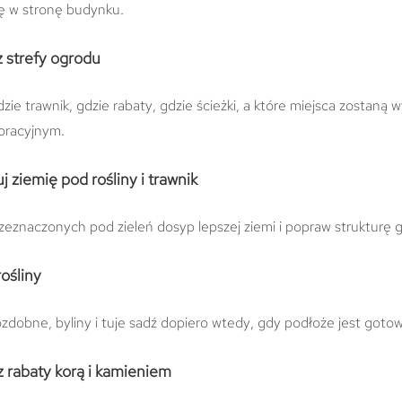
ię w stronę budynku.
 strefy ogrodu
dzie trawnik, gdzie rabaty, gdzie ścieżki, a które miejsca zostaną
oracyjnym.
j ziemię pod rośliny i trawnik
zeznaczonych pod zieleń dosyp lepszej ziemi i popraw strukturę 
ośliny
zdobne, byliny i tuje sadź dopiero wtedy, gdy podłoże jest goto
 rabaty korą i kamieniem