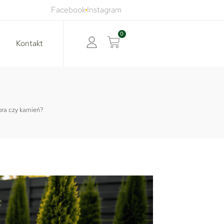
Facebook
Instagram
0
Kontakt
ora czy kamień?