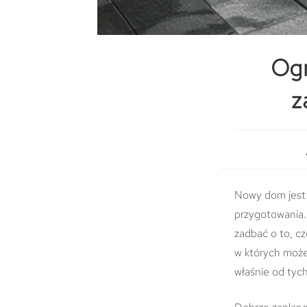
Ogr
z
Nowy dom jest 
przygotowania.
zadbać o to, cz
w których może
właśnie od tyc