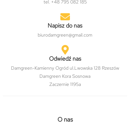
tel. +48 795 082 185
Napisz do nas
biurodamgreen@gmail.com
Odwiedź nas
Damgreen-Kamienny Ogród ul.Lwowska 128 Rzeszów
Damgreen Kora Sosnowa
Zaczernie 1195a
O nas