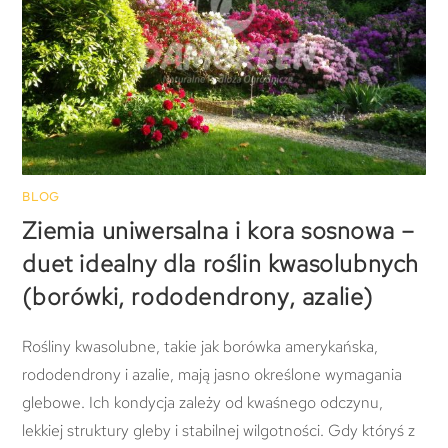
BLOG
Ziemia uniwersalna i kora sosnowa –
duet idealny dla roślin kwasolubnych
(borówki, rododendrony, azalie)
Rośliny kwasolubne, takie jak borówka amerykańska,
rododendrony i azalie, mają jasno określone wymagania
glebowe. Ich kondycja zależy od kwaśnego odczynu,
lekkiej struktury gleby i stabilnej wilgotności. Gdy któryś z