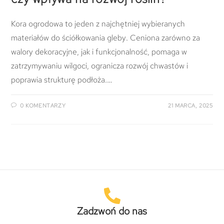
Kora ogrodowa to jeden z najchętniej wybieranych
materiałów do ściółkowania gleby. Ceniona zarówno za
walory dekoracyjne, jak i funkcjonalność, pomaga w
zatrzymywaniu wilgoci, ogranicza rozwój chwastów i
poprawia strukturę podłoża.…
0 KOMENTARZY
21 MARCA, 2025
Zadzwoń do nas