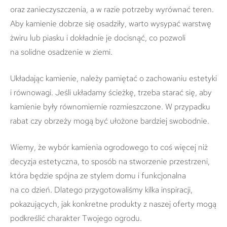
oraz zanieczyszczenia, a w razie potrzeby wyrównać teren.
Aby kamienie dobrze się osadziły, warto wysypać warstwę
żwiru lub piasku i dokładnie je docisnąć, co pozwoli
na solidne osadzenie w ziemi.
Układając kamienie, należy pamiętać o zachowaniu estetyki
i równowagi. Jeśli układamy ścieżkę, trzeba starać się, aby
kamienie były równomiernie rozmieszczone. W przypadku
rabat czy obrzeży mogą być ułożone bardziej swobodnie.
Wiemy, że wybór kamienia ogrodowego to coś więcej niż
decyzja estetyczna, to sposób na stworzenie przestrzeni,
która będzie spójna ze stylem domu i funkcjonalna
na co dzień. Dlatego przygotowaliśmy kilka inspiracji,
pokazujących, jak konkretne produkty z naszej oferty mogą
podkreślić charakter Twojego ogrodu.