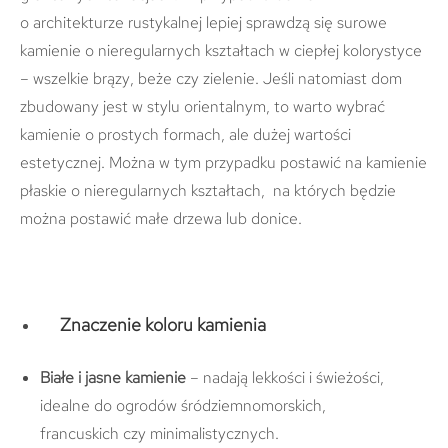
o architekturze rustykalnej lepiej sprawdzą się surowe
kamienie o nieregularnych kształtach w ciepłej kolorystyce
– wszelkie brązy, beże czy zielenie. Jeśli natomiast dom
zbudowany jest w stylu orientalnym, to warto wybrać
kamienie o prostych formach, ale dużej wartości
estetycznej. Można w tym przypadku postawić na kamienie
płaskie o nieregularnych kształtach, na których będzie
można postawić małe drzewa lub donice.
Znaczenie koloru kamienia
Białe i jasne kamienie
– nadają lekkości i świeżości,
idealne do ogrodów śródziemnomorskich,
francuskich czy minimalistycznych.