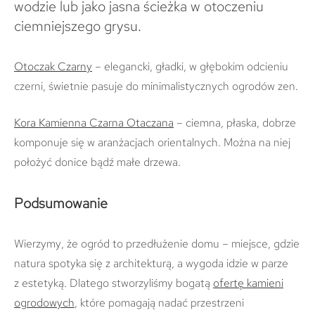
wodzie lub jako jasna ścieżka w otoczeniu
ciemniejszego grysu.
Otoczak Czarny
– elegancki, gładki, w głębokim odcieniu
czerni, świetnie pasuje do minimalistycznych ogrodów zen.
Kora Kamienna Czarna Otaczana
– ciemna, płaska, dobrze
komponuje się w aranżacjach orientalnych. Można na niej
położyć donice bądź małe drzewa.
Podsumowanie
Wierzymy, że ogród to przedłużenie domu – miejsce, gdzie
natura spotyka się z architekturą, a wygoda idzie w parze
z estetyką. Dlatego stworzyliśmy bogatą
ofertę kamieni
ogrodowych
, które pomagają nadać przestrzeni