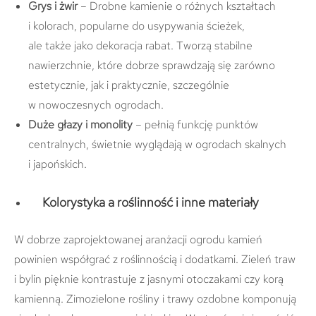
Grys i żwir
–
Drobne kamienie o różnych kształtach
i kolorach, popularne do usypywania ścieżek,
ale także jako dekoracja rabat.
Tworzą stabilne
nawierzchnie,
które dobrze sprawdzają się zarówno
estetycznie, jak i praktycznie, szczególnie
w nowoczesnych ogrodach.
Duże głazy i monolity
– pełnią funkcję punktów
centralnych, świetnie wyglądają w ogrodach skalnych
i japońskich.
Kolorystyka a roślinność i inne materiały
W dobrze zaprojektowanej aranżacji ogrodu kamień
powinien współgrać z roślinnością i dodatkami. Zieleń traw
i bylin pięknie kontrastuje z jasnymi otoczakami czy korą
kamienną. Zimozielone rośliny i trawy ozdobne komponują