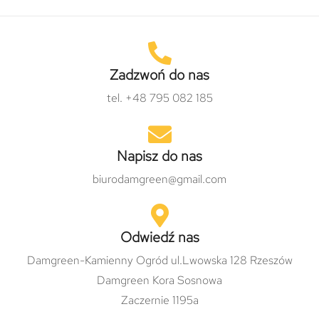
Zadzwoń do nas
tel. +48 795 082 185
Napisz do nas
biurodamgreen@gmail.com
Odwiedź nas
Damgreen-Kamienny Ogród ul.Lwowska 128 Rzeszów
Damgreen Kora Sosnowa
Zaczernie 1195a