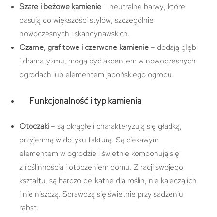
Szare i beżowe kamienie
– neutralne barwy, które
pasują do większości stylów, szczególnie
nowoczesnych i skandynawskich.
Czarne, grafitowe i czerwone kamienie
– dodają głębi
i dramatyzmu, mogą być akcentem w nowoczesnych
ogrodach lub elementem japońskiego ogrodu.
Funkcjonalność i typ kamienia
Otoczaki
– są okrągłe i
charakteryzują się gładką,
przyjemną w dotyku fakturą. Są ciekawym
elementem w ogrodzie i świetnie komponują się
z roślinnością i otoczeniem domu. Z racji swojego
kształtu, są bardzo delikatne dla roślin, nie kaleczą ich
i nie niszczą. Sprawdzą się świetnie przy sadzeniu
rabat.