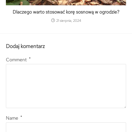
Dlaczego warto stosować korę sosnową w ogrodzie?
21 sierpnia, 2024
Dodaj komentarz
*
Comment
*
Name