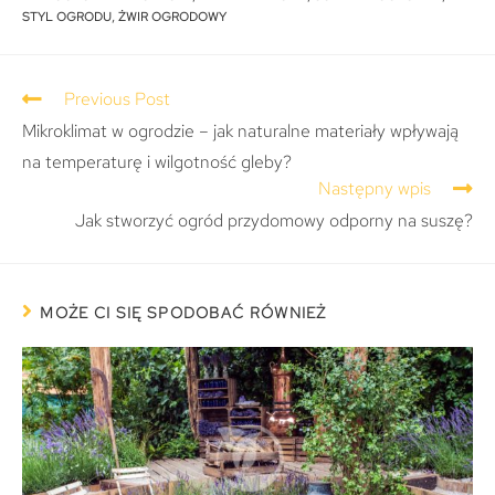
STYL OGRODU
,
ŻWIR OGRODOWY
Previous Post
Mikroklimat w ogrodzie – jak naturalne materiały wpływają
na temperaturę i wilgotność gleby?
Następny wpis
Jak stworzyć ogród przydomowy odporny na suszę?
MOŻE CI SIĘ SPODOBAĆ RÓWNIEŻ