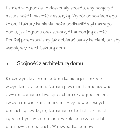
Kamień w ogrodzie to doskonały sposób, aby połączyć
naturalność i trwałość z estetyką. Wybór odpowiedniego
koloru i faktury kamienia może podkreślić styl naszego
domu, jak i ogrodu oraz stworzyć harmonijną całość.
Poniżej przedstawiamy jak dobierać barwy kamieni, tak aby
współgrały z architekturą domu.
Spójność z architekturą domu
Kluczowym kryterium doboru kamieni jest przede
wszystkim styl domu. Kamień powinien harmonizować
z wykończeniem elewacji, dachem czy ogrodzeniem
i wszelkimi ścieżkami, murkami. Przy nowoczesnych
domach sprawdzą się kamienie o gładkich fakturach
i geometrycznych formach, w kolorach szarości lub
grafitowych tonacjach. W przypadku domów