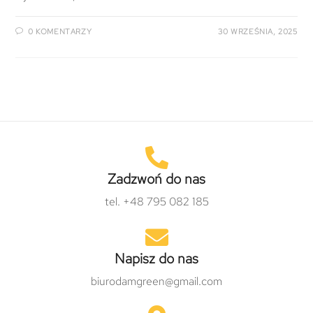
0 KOMENTARZY
30 WRZEŚNIA, 2025
Zadzwoń do nas
tel. +48 795 082 185
Napisz do nas
biurodamgreen@gmail.com