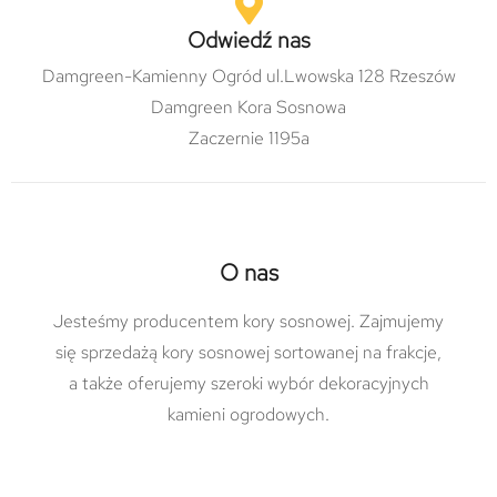
Odwiedź nas
Damgreen-Kamienny Ogród ul.Lwowska 128 Rzeszów
Damgreen Kora Sosnowa
Zaczernie 1195a
O nas
Jesteśmy producentem kory sosnowej. Zajmujemy
się sprzedażą kory sosnowej sortowanej na frakcje,
a także oferujemy szeroki wybór dekoracyjnych
kamieni ogrodowych.