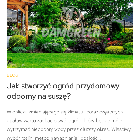
BLOG
Jak stworzyć ogród przydomowy
odporny na suszę?
W obliczu zmieniającego się klimatu i coraz częstszych
upałów warto zadbać o swój ogród, który będzie mógł
wytrzymać niedobory wody przez dłuższy okres. Właściwy
wybór roślin, metod nawadniania i dbałość…