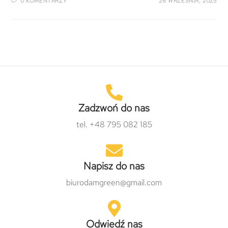
0 KOMENTARZY
26 WRZEŚNIA, 2025
Zadzwoń do nas
tel. +48 795 082 185
Napisz do nas
biurodamgreen@gmail.com
Odwiedź nas