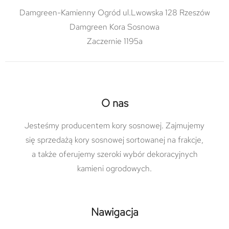
Damgreen-Kamienny Ogród ul.Lwowska 128 Rzeszów
Damgreen Kora Sosnowa
Zaczernie 1195a
O nas
Jesteśmy producentem kory sosnowej. Zajmujemy
się sprzedażą kory sosnowej sortowanej na frakcje,
a także oferujemy szeroki wybór dekoracyjnych
kamieni ogrodowych.
Nawigacja