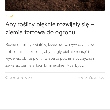
BLOG
Aby rośliny pięknie rozwijały się –
ziemia torfowa do ogrodu
Różne odmiany kwiatów, krzewów, warzyw czy drzew
potrzebują innej ziemi, aby mogły pięknie rosnąć i
wydawać obfite plony. Gleba ta powinna być żyzna i
zawierać cenne składniki mineralne. Musi być…
0 KOMENTARZY
26 WRZEŚNIA, 2022