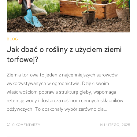
BLOG
Jak dbać o rośliny z użyciem ziemi
torfowej?
Ziemia torfowa to jeden z najcenniejszych surowców
wykorzystywanych w ogrodnictwie. Dzięki swoim
właściwościom poprawia strukturę gleby, wspomaga
retencję wody i dostarcza roślinom cennych składników
odżywczych. To doskonały wybór zarówno dla…
0 KOMENTARZY
14 LUTEGO, 2025