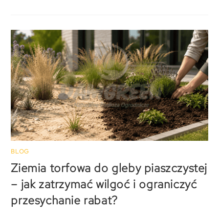
BLOG
Ziemia torfowa do gleby piaszczystej
– jak zatrzymać wilgoć i ograniczyć
przesychanie rabat?