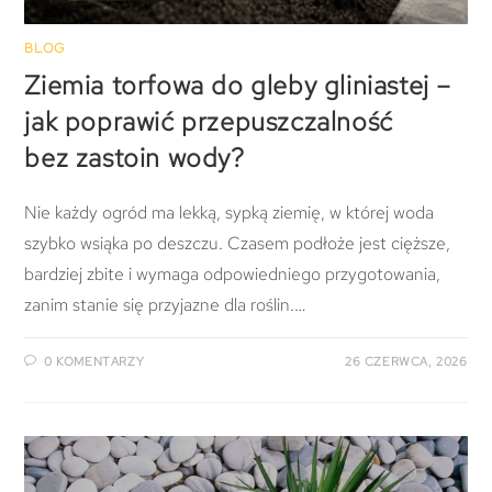
BLOG
Ziemia torfowa do gleby gliniastej –
jak poprawić przepuszczalność
bez zastoin wody?
Nie każdy ogród ma lekką, sypką ziemię, w której woda
szybko wsiąka po deszczu. Czasem podłoże jest cięższe,
bardziej zbite i wymaga odpowiedniego przygotowania,
zanim stanie się przyjazne dla roślin.…
0 KOMENTARZY
26 CZERWCA, 2026