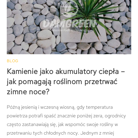
BLOG
Kamienie jako akumulatory ciepła –
jak pomagają roślinom przetrwać
zimne noce?
Późną jesienią i wczesną wiosną, gdy temperatura
powietrza potrafi spaść znacznie poniżej zera, ogrodnicy
często zastanawiają się, jak wspomóc swoje rośliny w
przetrwaniu tych chłodnych nocy. Jednym z mniej