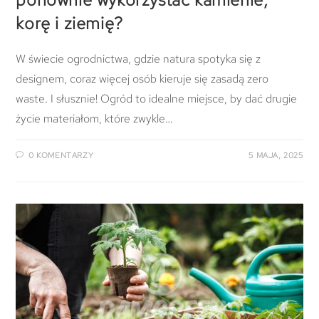
korę i ziemię?
W świecie ogrodnictwa, gdzie natura spotyka się z
designem, coraz więcej osób kieruje się zasadą zero
waste. I słusznie! Ogród to idealne miejsce, by dać drugie
życie materiałom, które zwykle…
0 KOMENTARZY
5 MAJA, 2025