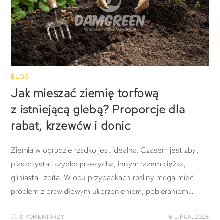
BLOG
Jak mieszać ziemię torfową
z istniejącą glebą? Proporcje dla
rabat, krzewów i donic
Ziemia w ogrodzie rzadko jest idealna. Czasem jest zbyt
piaszczysta i szybko przesycha, innym razem ciężka,
gliniasta i zbita. W obu przypadkach rośliny mogą mieć
problem z prawidłowym ukorzenieniem, pobieraniem…
0 KOMENTARZY
6 LIPCA, 2026