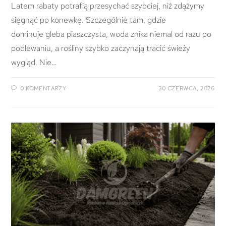
Latem rabaty potrafią przesychać szybciej, niż zdążymy
sięgnąć po konewkę. Szczególnie tam, gdzie
dominuje gleba piaszczysta, woda znika niemal od razu po
podlewaniu, a rośliny szybko zaczynają tracić świeży
wygląd. Nie…
0 KOMENTARZY
30 CZERWCA, 2026