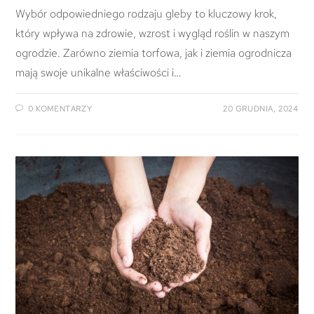
Wybór odpowiedniego rodzaju gleby to kluczowy krok,
który wpływa na zdrowie, wzrost i wygląd roślin w naszym
ogrodzie. Zarówno ziemia torfowa, jak i ziemia ogrodnicza
mają swoje unikalne właściwości i…
0 KOMENTARZY
20 GRUDNIA, 2024