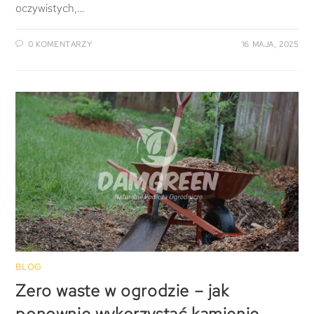
oczywistych,…
0 KOMENTARZY
16 MAJA, 2025
BLOG
Zero waste w ogrodzie – jak
ponownie wykorzystać kamienie,