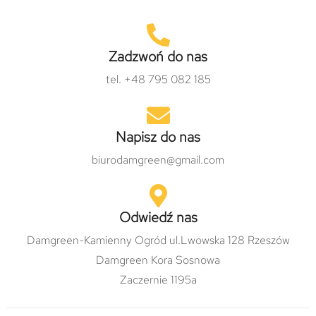
Zadzwoń do nas
tel. +48 795 082 185
Napisz do nas
biurodamgreen@gmail.com
Odwiedź nas
Damgreen-Kamienny Ogród ul.Lwowska 128 Rzeszów
Damgreen Kora Sosnowa
Zaczernie 1195a