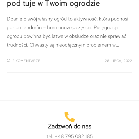
pod tuje w Twoim ogrodzie
Dbanie o swój własny ogród to aktywność, która podnosi
poziom endorfin – hormonów szczęścia. Pielęgnacja
ogrodu powinna być łatwa w obsłudze oraz nie sprawiać
trudności. Chwasty są nieodłącznym problemem w…
2 KOMENTARZE
28 LIPCA, 2022
Zadzwoń do nas
tel. +48 795 082 185