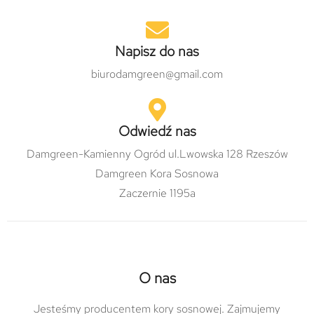
Napisz do nas
biurodamgreen@gmail.com
Odwiedź nas
Damgreen-Kamienny Ogród ul.Lwowska 128 Rzeszów
Damgreen Kora Sosnowa
Zaczernie 1195a
O nas
Jesteśmy producentem kory sosnowej. Zajmujemy