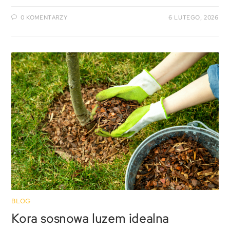
0 KOMENTARZY
6 LUTEGO, 2026
BLOG
Kora sosnowa luzem idealna