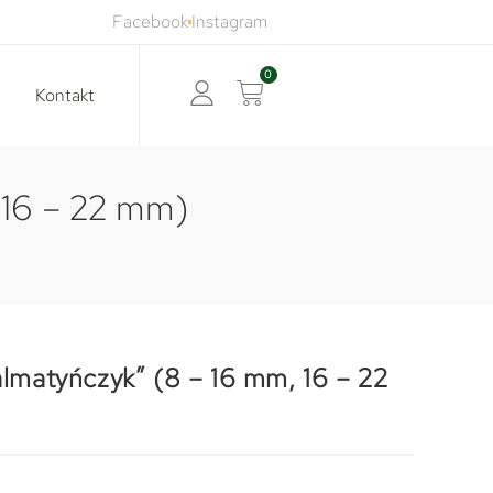
Facebook
Instagram
0
Kontakt
 16 – 22 mm)
lmatyńczyk” (8 – 16 mm, 16 – 22