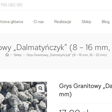
795 082 185
trona główna
O nas
Realizacje
Sklep
Blog
owy „Dalmatyńczyk” (8 – 16 mm,
>
Sklep
>
Grys Granitowy „Dalmatyńczyk” (8 – 16 mm, 16 – 22 mm)
Grys Granitowy „Da
mm)