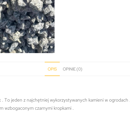
OPIS
OPINIE (0)
 To jeden z najchętniej wykorzystywanych kamieni w ogrodach .
rem wzbogaconym czarnymi kropkami .