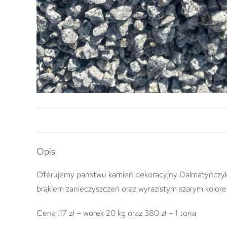
Opis
Oferujemy państwu kamień dekoracyjny Dalmatyńczyk .
brakiem zanieczyszczeń oraz wyrazistym szarym kolo
Cena :17 zł – worek 20 kg oraz 380 zł – 1 tona