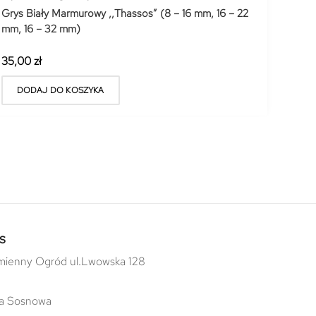
Grys Biały Marmurowy ,,Thassos” (8 – 16 mm, 16 – 22
mm, 16 – 32 mm)
35,00
zł
DODAJ DO KOSZYKA
s
ienny Ogród ul.Lwowska 128
a Sosnowa