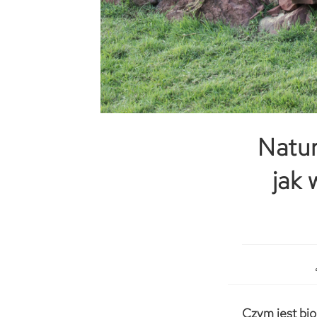
Natur
jak 
Czym jest bio