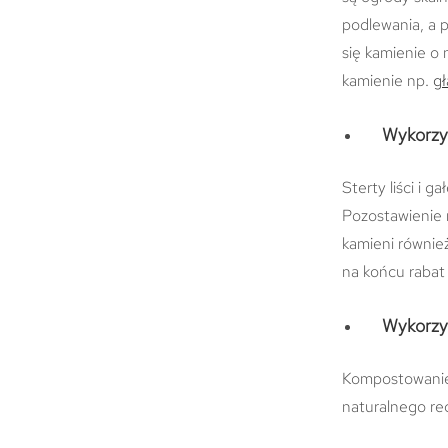
podlewania, a p
się kamienie o 
kamienie np.
g
Wykorzys
Sterty liści i 
Pozostawienie 
kamieni również
na końcu rabat
Wykorzy
Kompostowanie 
naturalnego re