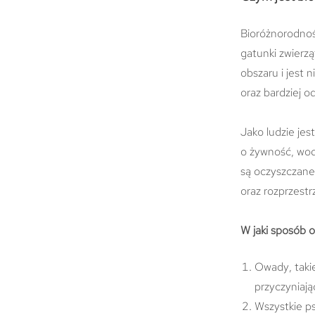
Bioróżnorodność
gatunki zwierzą
obszaru i jest 
oraz bardziej 
Jako ludzie jes
o żywność, wod
są oczyszczane 
oraz rozprzestr
W jaki sposób
Owady, takie
przyczyniając
Wszystkie ps