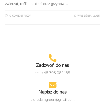
zwierząt, roślin, bakterii oraz grzybów.…
0 KOMENTARZY
17 WRZEŚNIA, 2025
Zadzwoń do nas
tel. +48 795 082 185
Napisz do nas
biurodamgreen@gmail.com