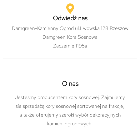
Odwiedź nas
Damgreen-Kamienny Ogród ul.Lwowska 128 Rzeszów
Damgreen Kora Sosnowa
Zaczernie 1195a
O nas
Jesteśmy producentem kory sosnowej. Zajmujemy
się sprzedażą kory sosnowej sortowanej na frakcje,
a także oferujemy szeroki wybór dekoracyjnych
kamieni ogrodowych.