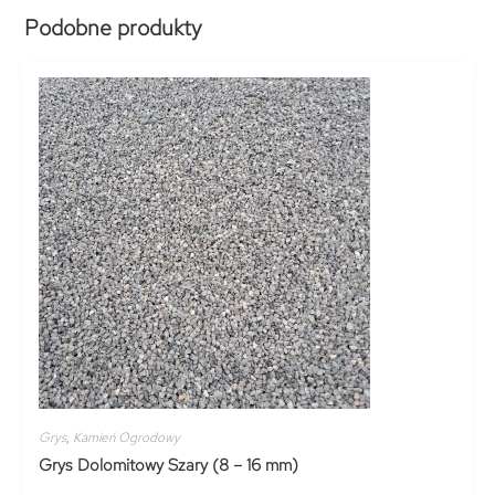
Podobne produkty
Grys
,
Kamień Ogrodowy
Grys Dolomitowy Szary (8 – 16 mm)