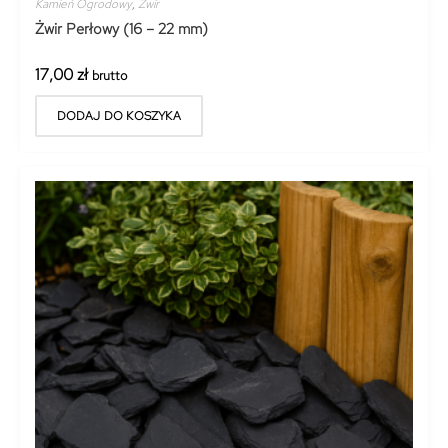
Kamień Ogrodowy
,
Żwir
Żwir Perłowy (16 – 22 mm)
17,00
zł
brutto
DODAJ DO KOSZYKA