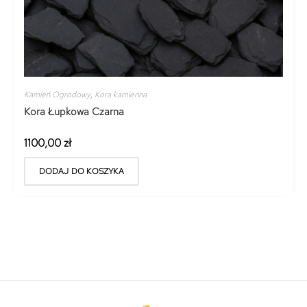
Kamień Ogrodowy
,
Kora kamienna
Kora Łupkowa Czarna
1100,00
zł
DODAJ DO KOSZYKA