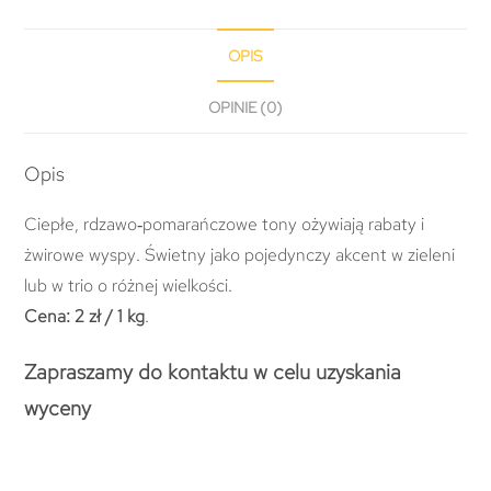
OPIS
OPINIE (0)
Opis
Ciepłe, rdzawo‑pomarańczowe tony ożywiają rabaty i
żwirowe wyspy. Świetny jako pojedynczy akcent w zieleni
lub w trio o różnej wielkości.
Cena:
2 zł / 1 kg
.
Zapraszamy do kontaktu w celu uzyskania
wyceny