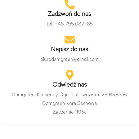
Zadzwoń do nas
tel. +48 795 082 185
Napisz do nas
biurodamgreen@gmail.com
Odwiedź nas
Damgreen-Kamienny Ogród ul.Lwowska 128 Rzeszów
Damgreen Kora Sosnowa
Zaczernie 1195a