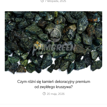
7 listopada, 2025
Czym różni się kamień dekoracyjny premium
od zwykłego kruszywa?
20 maja, 2026