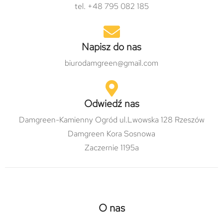
tel. +48 795 082 185
Napisz do nas
biurodamgreen@gmail.com
Odwiedź nas
Damgreen-Kamienny Ogród ul.Lwowska 128 Rzeszów
Damgreen Kora Sosnowa
Zaczernie 1195a
O nas