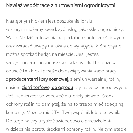
Nawiąż współpracę z hurtowniami ogrodniczymi
Następnym krokiem jest poszukanie lokalu,
w którym możemy świadczyć usługi jako sklep ogrodniczy.
Warto śledzić ogłoszenia na portalach społecznościowych
oraz zwracać uwagę na lokale do wynajęcia, które często
można spotkać będąc na mieście. Jeśli jesteś
szczęściarzem i posiadasz swój własny lokal to możesz
opuścić ten krok i przejść do nawiązywania współpracy
z
producentami kory sosnowej
, ziemi uniwersalnej roślin,
nasion,
ziemi torfowej do ogrodu
czy narzędzi ogrodowych.
Jeśli zamierzasz sprzedawać materiały siewne i środki
ochrony roślin to pamiętaj, że na to trzeba mieć specjalną
koncesję. Możesz mieć Ty, Twój wspólnik lub pracownik.
Do tego należy uzyskać świadectwo o przeszkoleniu
w dziedzinie obrotu środkami ochrony roślin. Na tym etapie