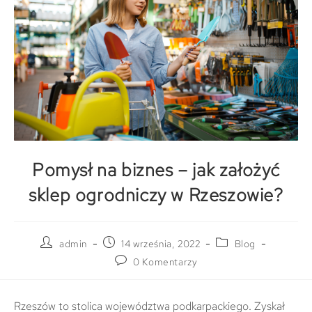
Pomysł na biznes – jak założyć
sklep ogrodniczy w Rzeszowie?
admin
14 września, 2022
Blog
0 Komentarzy
Rzeszów to stolica województwa podkarpackiego. Zyskał