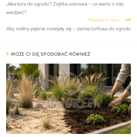
Jaka kora do ogrodu? Zrębka sosnowa – co warto o niej
wiedzieć?
Następny wpis
Aby rośliny pięknie rozwijały się – ziemia torfowa do ogrodu
MOŻE CI SIĘ SPODOBAĆ RÓWNIEŻ