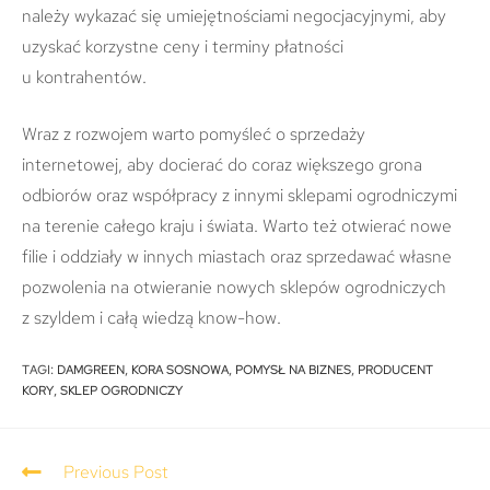
należy wykazać się umiejętnościami negocjacyjnymi, aby
uzyskać korzystne ceny i terminy płatności
u kontrahentów.
Wraz z rozwojem warto pomyśleć o sprzedaży
internetowej, aby docierać do coraz większego grona
odbiorów oraz współpracy z innymi sklepami ogrodniczymi
na terenie całego kraju i świata. Warto też otwierać nowe
filie i oddziały w innych miastach oraz sprzedawać własne
pozwolenia na otwieranie nowych sklepów ogrodniczych
z szyldem i całą wiedzą know-how.
TAGI
:
DAMGREEN
,
KORA SOSNOWA
,
POMYSŁ NA BIZNES
,
PRODUCENT
KORY
,
SKLEP OGRODNICZY
Previous Post