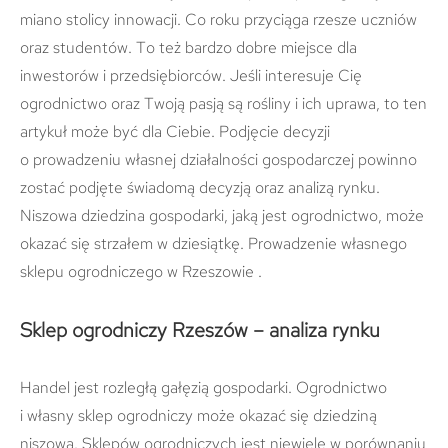
miano stolicy innowacji. Co roku przyciąga rzesze uczniów
oraz studentów. To też bardzo dobre miejsce dla
inwestorów i przedsiębiorców. Jeśli interesuje Cię
ogrodnictwo oraz Twoją pasją są rośliny i ich uprawa, to ten
artykuł może być dla Ciebie. Podjęcie decyzji
o prowadzeniu własnej działalności gospodarczej powinno
zostać podjęte świadomą decyzją oraz analizą rynku.
Niszowa dziedzina gospodarki, jaką jest ogrodnictwo, może
okazać się strzałem w dziesiątkę. Prowadzenie własnego
sklepu ogrodniczego w Rzeszowie .
Sklep ogrodniczy Rzeszów – analiza rynku
Handel jest rozległą gałęzią gospodarki. Ogrodnictwo
i własny sklep ogrodniczy może okazać się dziedziną
niszową. Sklepów ogrodniczych jest niewiele w porównaniu