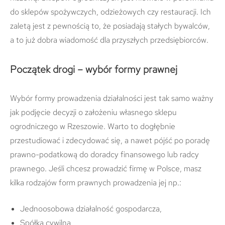
do sklepów spożywczych, odzieżowych czy restauracji. Ich
zaletą jest z pewnością to, że posiadają stałych bywalców,
a to już dobra wiadomość dla przyszłych przedsiębiorców.
Początek drogi – wybór formy prawnej
Wybór formy prowadzenia działalności jest tak samo ważny
jak podjęcie decyzji o założeniu własnego sklepu
ogrodniczego w Rzeszowie. Warto to dogłębnie
przestudiować i zdecydować się, a nawet pójść po poradę
prawno-podatkową do doradcy finansowego lub radcy
prawnego. Jeśli chcesz prowadzić firmę w Polsce, masz
kilka rodzajów form prawnych prowadzenia jej np.:
Jednoosobowa działalność gospodarcza,
Spółka cywilna,